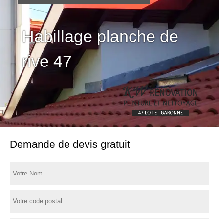
Habillage planche de
rive 47
Demande de devis gratuit