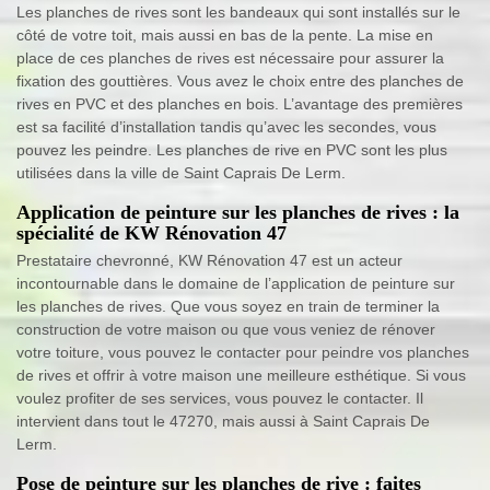
Les planches de rives sont les bandeaux qui sont installés sur le
côté de votre toit, mais aussi en bas de la pente. La mise en
place de ces planches de rives est nécessaire pour assurer la
fixation des gouttières. Vous avez le choix entre des planches de
rives en PVC et des planches en bois. L’avantage des premières
est sa facilité d’installation tandis qu’avec les secondes, vous
pouvez les peindre. Les planches de rive en PVC sont les plus
utilisées dans la ville de Saint Caprais De Lerm.
Application de peinture sur les planches de rives : la
spécialité de KW Rénovation 47
Prestataire chevronné, KW Rénovation 47 est un acteur
incontournable dans le domaine de l’application de peinture sur
les planches de rives. Que vous soyez en train de terminer la
construction de votre maison ou que vous veniez de rénover
votre toiture, vous pouvez le contacter pour peindre vos planches
de rives et offrir à votre maison une meilleure esthétique. Si vous
voulez profiter de ses services, vous pouvez le contacter. Il
intervient dans tout le 47270, mais aussi à Saint Caprais De
Lerm.
Pose de peinture sur les planches de rive : faites