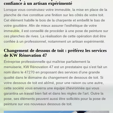
confiance à un artisan expérimenté
Lorsque vous construisez votre immeuble, la mise en place de la
planche de rive constitue une finition sur les côtés de votre toit.
Cet élément habille le bois de la charpente et embellit le bas de
votre gouttière. Afin de mieux assurer l’esthétique de votre
immeuble, il est conseillé de procéder à une pose de peinture sur
ces planches de rives. La réalisation de cette opération doit être
confiée à un professionnel, notamment un artisan expérimenté.
Changement de dessous de toit : préférez les services
de KW Rénovation 47
Entreprise professionnelle qui maîtrise parfaitement la
menuiserie, KW Rénovation 47 est un prestataire qui s’est fait un
nom dans le 47270 en proposant des services d’une grande
qualité dans le domaine du changement de dessous de toit. Si
votre dessous de toit est abîmé, pour une raison ou une autre,
cette société vous enverra une équipe chevronnée qui vous
garantira un travail bien fait et dans les règles de l’art. Outre la
pose, ses éléments peuvent aussi être sollicités pour la pose de
peinture sur vos nouveaux dessous de toit.