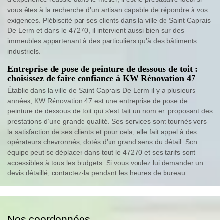
vous êtes à la recherche d’un artisan capable de répondre à vos
exigences. Plébiscité par ses clients dans la ville de Saint Caprais
De Lerm et dans le 47270, il intervient aussi bien sur des
immeubles appartenant à des particuliers qu’à des bâtiments
industriels.
Entreprise de pose de peinture de dessous de toit :
choisissez de faire confiance à KW Rénovation 47
Établie dans la ville de Saint Caprais De Lerm il y a plusieurs
années, KW Rénovation 47 est une entreprise de pose de
peinture de dessous de toit qui s’est fait un nom en proposant des
prestations d’une grande qualité. Ses services sont tournés vers
la satisfaction de ses clients et pour cela, elle fait appel à des
opérateurs chevronnés, dotés d’un grand sens du détail. Son
équipe peut se déplacer dans tout le 47270 et ses tarifs sont
accessibles à tous les budgets. Si vous voulez lui demander un
devis détaillé, contactez-la pendant les heures de bureau.
Nos coordonnées