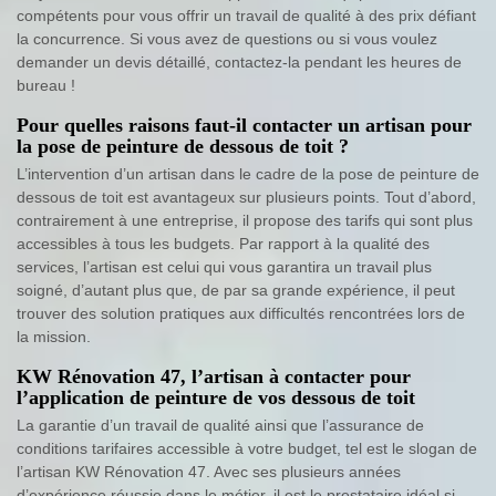
compétents pour vous offrir un travail de qualité à des prix défiant
la concurrence. Si vous avez de questions ou si vous voulez
demander un devis détaillé, contactez-la pendant les heures de
bureau !
Pour quelles raisons faut-il contacter un artisan pour
la pose de peinture de dessous de toit ?
L’intervention d’un artisan dans le cadre de la pose de peinture de
dessous de toit est avantageux sur plusieurs points. Tout d’abord,
contrairement à une entreprise, il propose des tarifs qui sont plus
accessibles à tous les budgets. Par rapport à la qualité des
services, l’artisan est celui qui vous garantira un travail plus
soigné, d’autant plus que, de par sa grande expérience, il peut
trouver des solution pratiques aux difficultés rencontrées lors de
la mission.
KW Rénovation 47, l’artisan à contacter pour
l’application de peinture de vos dessous de toit
La garantie d’un travail de qualité ainsi que l’assurance de
conditions tarifaires accessible à votre budget, tel est le slogan de
l’artisan KW Rénovation 47. Avec ses plusieurs années
d’expérience réussie dans le métier, il est le prestataire idéal si