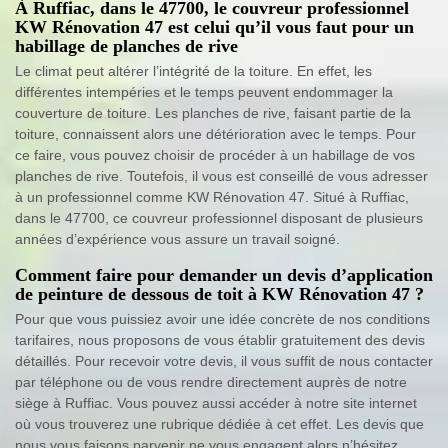
À Ruffiac, dans le 47700, le couvreur professionnel
KW Rénovation 47 est celui qu’il vous faut pour un
habillage de planches de rive
Le climat peut altérer l’intégrité de la toiture. En effet, les
différentes intempéries et le temps peuvent endommager la
couverture de toiture. Les planches de rive, faisant partie de la
toiture, connaissent alors une détérioration avec le temps. Pour
ce faire, vous pouvez choisir de procéder à un habillage de vos
planches de rive. Toutefois, il vous est conseillé de vous adresser
à un professionnel comme KW Rénovation 47. Situé à Ruffiac,
dans le 47700, ce couvreur professionnel disposant de plusieurs
années d’expérience vous assure un travail soigné.
Comment faire pour demander un devis d’application
de peinture de dessous de toit à KW Rénovation 47 ?
Pour que vous puissiez avoir une idée concrète de nos conditions
tarifaires, nous proposons de vous établir gratuitement des devis
détaillés. Pour recevoir votre devis, il vous suffit de nous contacter
par téléphone ou de vous rendre directement auprès de notre
siège à Ruffiac. Vous pouvez aussi accéder à notre site internet
où vous trouverez une rubrique dédiée à cet effet. Les devis que
nous vous faisons parvenir ne vous engagent alors n’hésitez