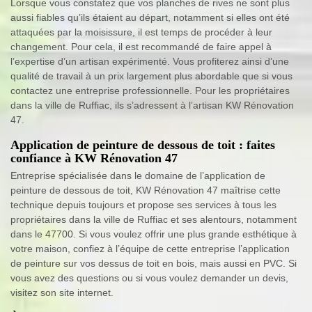
Lorsque vous constatez que vos planches de rives ne sont plus
aussi fiables qu’ils étaient au départ, notamment si elles ont été
attaquées par la moisissure, il est temps de procéder à leur
changement. Pour cela, il est recommandé de faire appel à
l’expertise d’un artisan expérimenté. Vous profiterez ainsi d’une
qualité de travail à un prix largement plus abordable que si vous
contactez une entreprise professionnelle. Pour les propriétaires
dans la ville de Ruffiac, ils s’adressent à l’artisan KW Rénovation
47.
Application de peinture de dessous de toit : faites
confiance à KW Rénovation 47
Entreprise spécialisée dans le domaine de l’application de
peinture de dessous de toit, KW Rénovation 47 maîtrise cette
technique depuis toujours et propose ses services à tous les
propriétaires dans la ville de Ruffiac et ses alentours, notamment
dans le 47700. Si vous voulez offrir une plus grande esthétique à
votre maison, confiez à l’équipe de cette entreprise l’application
de peinture sur vos dessus de toit en bois, mais aussi en PVC. Si
vous avez des questions ou si vous voulez demander un devis,
visitez son site internet.