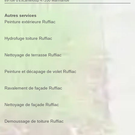
89 rue d'Escanteloup 47200 Marmande
Autres services
Peinture extérieure Ruffiac
Hydrofuge toiture Ruffiac
Nettoyage de terrasse Ruffiac
Peinture et décapage de volet Ruffiac
Ravalement de façade Ruffiac
Nettoyage de façade Ruffiac
Demoussage de toiture Ruffiac