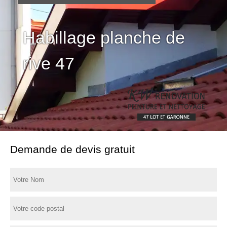
Habillage planche de
rive 47
Demande de devis gratuit