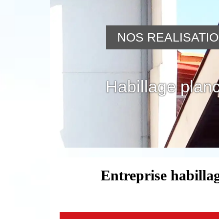
NOS REALISATI
Habillage planc
Entreprise habilla