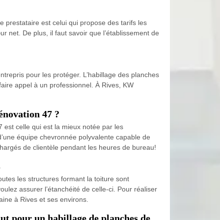
 prestataire est celui qui propose des tarifs les
 net. De plus, il faut savoir que l’établissement de
entrepris pour les protéger. L’habillage des planches
 faire appel à un professionnel. À Rives, KW
énovation 47 ?
est celle qui est la mieux notée par les
 d’une équipe chevronnée polyvalente capable de
 chargés de clientèle pendant les heures de bureau!
s
utes les structures formant la toiture sont
oulez assurer l’étanchéité de celle-ci. Pour réaliser
aine à Rives et ses environs.
aut pour un habillage de planches de