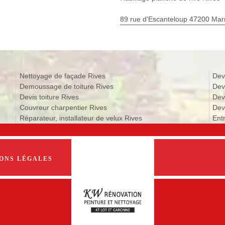
89 rue d'Escanteloup 47200 Ma
Nettoyage de façade Rives
Dev
Demoussage de toiture Rives
Dev
Devis toiture Rives
Dev
Couvreur charpentier Rives
Devi
Réparateur, installateur de velux Rives
Ent
ONS LÉGALES