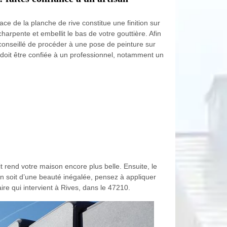
ce de la planche de rive constitue une finition sur
 charpente et embellit le bas de votre gouttière. Afin
 conseillé de procéder à une pose de peinture sur
n doit être confiée à un professionnel, notamment un
t rend votre maison encore plus belle. Ensuite, le
son soit d’une beauté inégalée, pensez à appliquer
re qui intervient à Rives, dans le 47210.