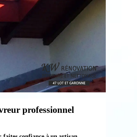
vreur professionnel
: faites confiance à un artisan