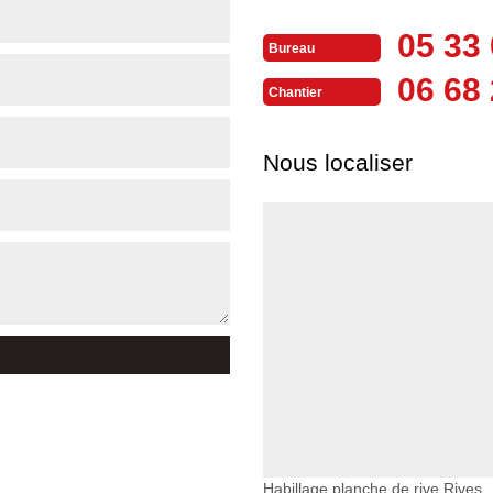
05 33 
Bureau
06 68 
Chantier
Nous localiser
Habillage planche de rive Rives