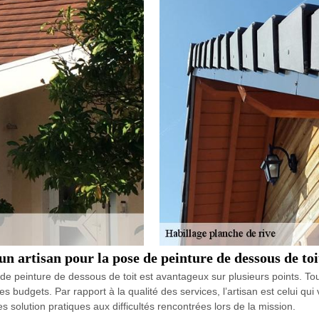
 un artisan pour la pose de peinture de dessous de toi
 de peinture de dessous de toit est avantageux sur plusieurs points. Tou
es budgets. Par rapport à la qualité des services, l’artisan est celui qui
s solution pratiques aux difficultés rencontrées lors de la mission.