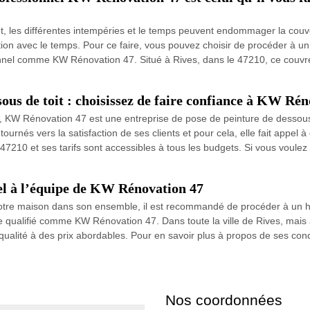
effet, les différentes intempéries et le temps peuvent endommager la couv
ation avec le temps. Pour ce faire, vous pouvez choisir de procéder à un 
onnel comme KW Rénovation 47. Situé à Rives, dans le 47210, ce couvr
sous de toit : choisissez de faire confiance à KW Ré
ées, KW Rénovation 47 est une entreprise de pose de peinture de dessous
tournés vers la satisfaction de ses clients et pour cela, elle fait appe
47210 et ses tarifs sont accessibles à tous les budgets. Si vous voulez 
pel à l’équipe de KW Rénovation 47
e votre maison dans son ensemble, il est recommandé de procéder à un h
re qualifié comme KW Rénovation 47. Dans toute la ville de Rives, mais au
 qualité à des prix abordables. Pour en savoir plus à propos de ses con
Nos coordonnées