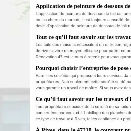
Application de peinture de dessous de t
L’application de peinture de dessous de toit est une 
moins chers du marché, il est toujours conseillé de
devis d’application de peinture de dessous de toit
Tout ce qu’il faut savoir sur les trava
Les toits des maisons nécessitent un entretien régul
de rive s’avère un moyen efficace pour pallier ce pr
Rénovation 47 est le nom à retenir pour vous garant
Pourquoi choisir l’entreprise de pose
Parmi les sociétés qui proposent leurs services dan
propriétaires. Non seulement cette société se dém
vous garantir un travail de maître. Si vous avez de
Ce qu’il faut savoir sur les travaux d'
Tout propriétaire soucieux de la solidité de sa toit
concernées par ceux-ci. L’habillage des planches de r
ce type de travaux à Rives, faites confiance au pr
À Rives, dans le 47210, le couvreur p