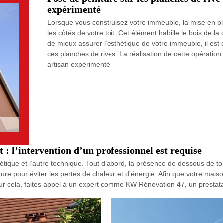
expérimenté
Lorsque vous construisez votre immeuble, la mise en pla
les côtés de votre toit. Cet élément habille le bois de la
de mieux assurer l’esthétique de votre immeuble, il est
ces planches de rives. La réalisation de cette opératio
artisan expérimenté.
t : l’intervention d’un professionnel est requise
étique et l’autre technique. Tout d’abord, la présence de dessous de toi
ture pour éviter les pertes de chaleur et d’énergie. Afin que votre mai
ur cela, faites appel à un expert comme KW Rénovation 47, un prestatai