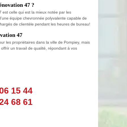
énovation 47 ?
est celle qui est la mieux notée par les
 d’une équipe chevronnée polyvalente capable de
 chargés de clientèle pendant les heures de bureau!
vation 47
r les propriétaires dans la ville de Pompiey, mais
frir un travail de qualité, répondant à vos
06 15 44
24 68 61