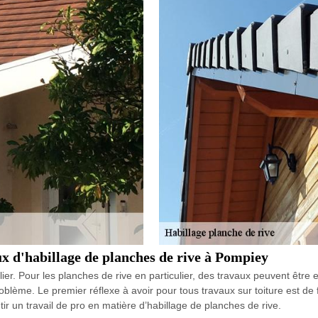
aux d'habillage de planches de rive à Pompiey
ier. Pour les planches de rive en particulier, des travaux peuvent être 
roblème. Le premier réflexe à avoir pour tous travaux sur toiture est d
ir un travail de pro en matière d’habillage de planches de rive.