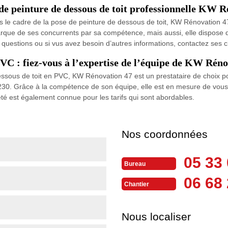
 de peinture de dessous de toit professionnelle KW R
s le cadre de la pose de peinture de dessous de toit, KW Rénovation 47 
arque de ses concurrents par sa compétence, mais aussi, elle dispose
s questions ou si vus avez besoin d’autres informations, contactez ses
VC : fiez-vous à l’expertise de l’équipe de KW Réno
ssous de toit en PVC, KW Rénovation 47 est un prestataire de choix pou
30. Grâce à la compétence de son équipe, elle est en mesure de vous of
été est également connue pour les tarifs qui sont abordables.
Nos coordonnées
05 33 
Bureau
06 68 
Chantier
Nous localiser