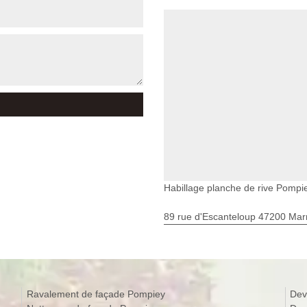
Habillage planche de rive Pompi
89 rue d'Escanteloup 47200 Ma
Ravalement de façade Pompiey
Dev