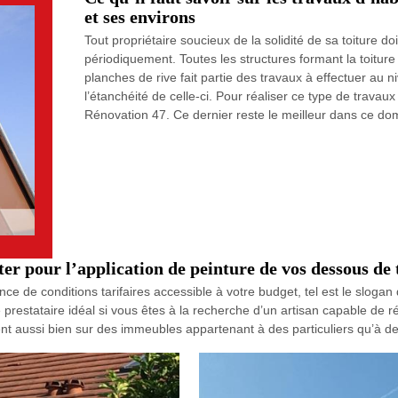
et ses environs
Tout propriétaire soucieux de la solidité de sa toiture d
périodiquement. Toutes les structures formant la toiture
planches de rive fait partie des travaux à effectuer au n
l’étanchéité de celle-ci. Pour réaliser ce type de trava
Rénovation 47. Ce dernier reste le meilleur dans ce do
er pour l’application de peinture de vos dessous de 
ance de conditions tarifaires accessible à votre budget, tel est le slog
e prestataire idéal si vous êtes à la recherche d’un artisan capable de 
ient aussi bien sur des immeubles appartenant à des particuliers qu’à de