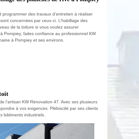
oit programmer des travaux d’entretien à réaliser
 sont concernées par ceux-ci. L’habillage des
iveau de la toiture si vous voulez assurer
ux à Pompiey, faites confiance au professionnel KW
maine à Pompiey et ses environs.
toit
an de l’artisan KW Rénovation 47. Avec ses plusieurs
répondre à vos exigences. Plébiscité par ses clients
s bâtiments industriels.