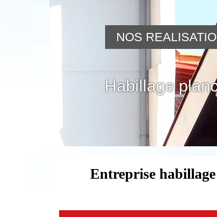
NOS REALISATI
Habillage planc
Entreprise habillag