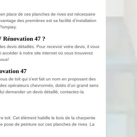
e en place de ces planches de rives est nécessaire
antage des premières est sa facilité d’installation
 Pompiey.
W Rénovation 47 ?
s devis détaillés. Pour recevoir votre devis, il vous
 accéder à notre site internet où vous trouverez
nous!
novation 47
ous de toit qui s’est fait un nom en proposant des
l à des opérateurs chevronnés, dotés d’un grand sens
lui demander un devis détaillé, contactez-la
e toit. Cet élément habille le bois de la charpente
une pose de peinture sur ces planches de rives. La