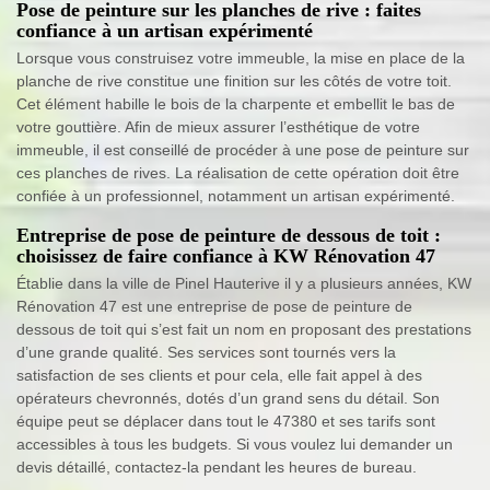
Pose de peinture sur les planches de rive : faites
confiance à un artisan expérimenté
Lorsque vous construisez votre immeuble, la mise en place de la
planche de rive constitue une finition sur les côtés de votre toit.
Cet élément habille le bois de la charpente et embellit le bas de
votre gouttière. Afin de mieux assurer l’esthétique de votre
immeuble, il est conseillé de procéder à une pose de peinture sur
ces planches de rives. La réalisation de cette opération doit être
confiée à un professionnel, notamment un artisan expérimenté.
Entreprise de pose de peinture de dessous de toit :
choisissez de faire confiance à KW Rénovation 47
Établie dans la ville de Pinel Hauterive il y a plusieurs années, KW
Rénovation 47 est une entreprise de pose de peinture de
dessous de toit qui s’est fait un nom en proposant des prestations
d’une grande qualité. Ses services sont tournés vers la
satisfaction de ses clients et pour cela, elle fait appel à des
opérateurs chevronnés, dotés d’un grand sens du détail. Son
équipe peut se déplacer dans tout le 47380 et ses tarifs sont
accessibles à tous les budgets. Si vous voulez lui demander un
devis détaillé, contactez-la pendant les heures de bureau.