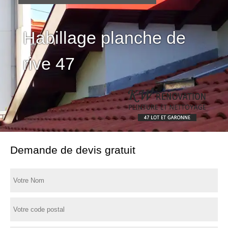
Habillage planche de
rive 47
Demande de devis gratuit