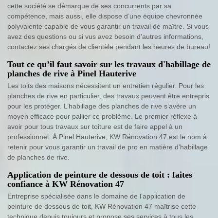
cette société se démarque de ses concurrents par sa
compétence, mais aussi, elle dispose d’une équipe chevronnée
polyvalente capable de vous garantir un travail de maître. Si vous
avez des questions ou si vus avez besoin d’autres informations,
contactez ses chargés de clientèle pendant les heures de bureau!
Tout ce qu’il faut savoir sur les travaux d'habillage de
planches de rive à Pinel Hauterive
Les toits des maisons nécessitent un entretien régulier. Pour les
planches de rive en particulier, des travaux peuvent être entrepris
pour les protéger. L’habillage des planches de rive s’avère un
moyen efficace pour pallier ce problème. Le premier réflexe à
avoir pour tous travaux sur toiture est de faire appel à un
professionnel. À Pinel Hauterive, KW Rénovation 47 est le nom à
retenir pour vous garantir un travail de pro en matière d’habillage
de planches de rive.
Application de peinture de dessous de toit : faites
confiance à KW Rénovation 47
Entreprise spécialisée dans le domaine de l’application de
peinture de dessous de toit, KW Rénovation 47 maîtrise cette
technique depuis toujours et propose ses services à tous les