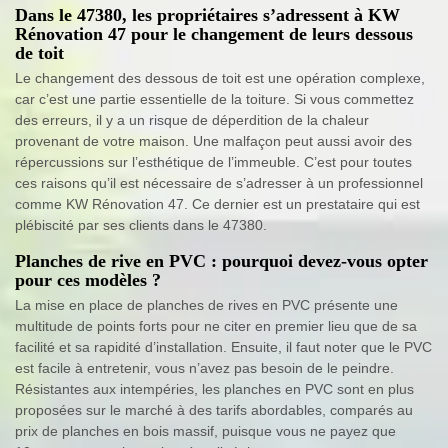
Dans le 47380, les propriétaires s’adressent à KW
Rénovation 47 pour le changement de leurs dessous
de toit
Le changement des dessous de toit est une opération complexe,
car c’est une partie essentielle de la toiture. Si vous commettez
des erreurs, il y a un risque de déperdition de la chaleur
provenant de votre maison. Une malfaçon peut aussi avoir des
répercussions sur l’esthétique de l’immeuble. C’est pour toutes
ces raisons qu’il est nécessaire de s’adresser à un professionnel
comme KW Rénovation 47. Ce dernier est un prestataire qui est
plébiscité par ses clients dans le 47380.
Planches de rive en PVC : pourquoi devez-vous opter
pour ces modèles ?
La mise en place de planches de rives en PVC présente une
multitude de points forts pour ne citer en premier lieu que de sa
facilité et sa rapidité d’installation. Ensuite, il faut noter que le PVC
est facile à entretenir, vous n’avez pas besoin de le peindre.
Résistantes aux intempéries, les planches en PVC sont en plus
proposées sur le marché à des tarifs abordables, comparés au
prix de planches en bois massif, puisque vous ne payez que