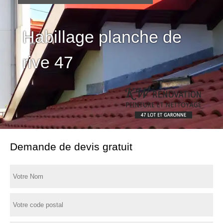
Habillage planche de
rive 47
Demande de devis gratuit