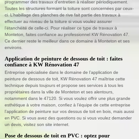
programmer des travaux d’entretien à réaliser périodiquement.
Toutes les structures formant la toiture sont concernées par ceux-
ci. L’habillage des planches de rive fait partie des travaux à
effectuer au niveau de la toiture si vous voulez assurer
l’étanchéité de celle-ci. Pour réaliser ce type de travaux à
Monteton, faites confiance au professionnel KW Rénovation 47.
Ce dernier reste le meilleur dans ce domaine à Monteton et ses
environs.
Application de peinture de dessous de toit : faites
confiance à KW Rénovation 47
Entreprise spécialisée dans le domaine de l’application de
peinture de dessous de toit, KW Rénovation 47 maîtrise cette
technique depuis toujours et propose ses services à tous les
propriétaires dans la ville de Monteton et ses alentours,
notamment dans le 47120. Si vous voulez offrir une plus grande
esthétique à votre maison, confiez à l’équipe de cette entreprise
l’application de peinture sur vos dessus de toit en bois, mais aussi
en PVC. Si vous avez des questions ou si vous voulez demander
un devis, visitez son site internet.
Pose de dessous de toit en PVC : optez pour