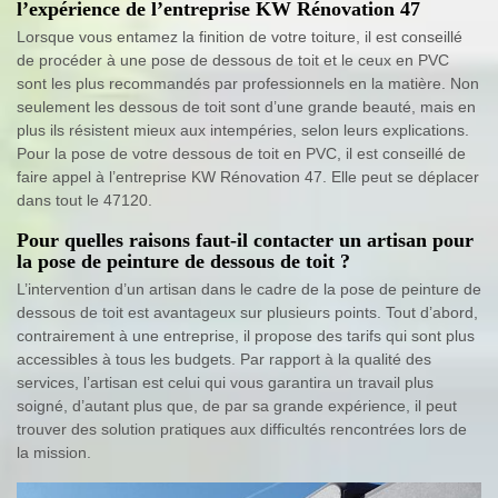
l’expérience de l’entreprise KW Rénovation 47
Lorsque vous entamez la finition de votre toiture, il est conseillé
de procéder à une pose de dessous de toit et le ceux en PVC
sont les plus recommandés par professionnels en la matière. Non
seulement les dessous de toit sont d’une grande beauté, mais en
plus ils résistent mieux aux intempéries, selon leurs explications.
Pour la pose de votre dessous de toit en PVC, il est conseillé de
faire appel à l’entreprise KW Rénovation 47. Elle peut se déplacer
dans tout le 47120.
Pour quelles raisons faut-il contacter un artisan pour
la pose de peinture de dessous de toit ?
L’intervention d’un artisan dans le cadre de la pose de peinture de
dessous de toit est avantageux sur plusieurs points. Tout d’abord,
contrairement à une entreprise, il propose des tarifs qui sont plus
accessibles à tous les budgets. Par rapport à la qualité des
services, l’artisan est celui qui vous garantira un travail plus
soigné, d’autant plus que, de par sa grande expérience, il peut
trouver des solution pratiques aux difficultés rencontrées lors de
la mission.