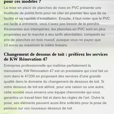
pour ces modèles ?
La mise en place de planches de rives en PVC présente une
multitude de points forts pour ne citer en premier lieu que de sa
facilité et sa rapidité d’installation. Ensuite, il faut noter que le PVC
est facile à entretenir, vous n’avez pas besoin de le peindre.
Résistantes aux intempéries, les planches en PVC sont en plus
proposées sur le marché à des tarifs abordables, comparés au
prix de planches en bois massif, puisque vous ne payez que
10 euros au maximum le mètre linéaire.
Changement de dessous de toit : préférez les services
de KW Rénovation 47
Entreprise professionnelle qui maîtrise parfaitement la
menuiserie, KW Rénovation 47 est un prestataire qui s’est fait un
nom dans le 47200 en proposant des services d’une grande
qualité dans le domaine du changement de dessous de toit. Si
votre dessous de toit est abîmé, pour une raison ou une autre,
cette société vous enverra une équipe chevronnée qui vous
garantira un travail bien fait et dans les règles de l’art. Outre la
pose, ses éléments peuvent aussi être sollicités pour la pose de
peinture sur vos nouveaux dessous de toit.