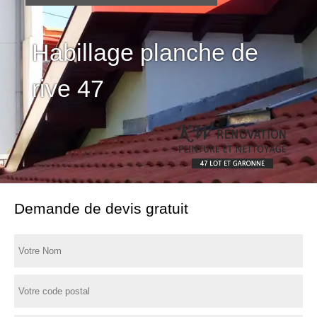
Habillage planche de
rive 47
Demande de devis gratuit