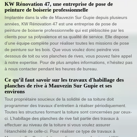
KW Rénovation 47, une entreprise de pose de
peinture de boiserie professionnelle
Implantée dans la ville de Mauvezin Sur Gupie depuis plusieurs
années, KW Rénovation 47 est une entreprise de pose de
peinture de boiserie professionnelle qui est plébiscitée par les
clients pour sa polyvalence et sa qualité de service. Elle dispose
d’une équipe complète pour réaliser toutes les missions de pose
de peinture sur les bois. Que vous voulez donc peindre vos
dessous de toit ou vos planches de rives, vous pouvez faire appel
à notre expertise. Pour de plus amples informations, n’hésitez pas
à nous contacter pendant les heures de bureau.
Ce qu’il faut savoir sur les travaux d'habillage des
planches de rive à Mauvezin Sur Gupie et ses
environs
Tout propriétaire soucieux de la solidité de sa toiture doit
programmer des travaux d’entretien à réaliser périodiquement.
Toutes les structures formant la toiture sont concernées par ceux-
ci. L’habillage des planches de rive fait partie des travaux à
effectuer au niveau de la toiture si vous voulez assurer
l’étanchéité de celle-ci. Pour réaliser ce type de travaux à