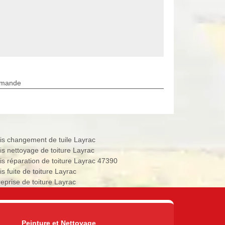
rmande
is changement de tuile Layrac
is nettoyage de toiture Layrac
is réparation de toiture Layrac 47390
s fuite de toiture Layrac
reprise de toiture Layrac
Peinture et Nettoyage