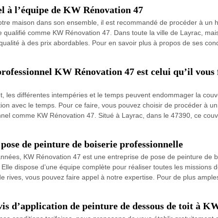
pel à l’équipe de KW Rénovation 47
e votre maison dans son ensemble, il est recommandé de procéder à un h
re qualifié comme KW Rénovation 47. Dans toute la ville de Layrac, mais a
 qualité à des prix abordables. Pour en savoir plus à propos de ses con
professionnel KW Rénovation 47 est celui qu’il vous 
effet, les différentes intempéries et le temps peuvent endommager la couv
ation avec le temps. Pour ce faire, vous pouvez choisir de procéder à un 
onnel comme KW Rénovation 47. Situé à Layrac, dans le 47390, ce couv
ose de peinture de boiserie professionnelle
années, KW Rénovation 47 est une entreprise de pose de peinture de boi
e. Elle dispose d’une équipe complète pour réaliser toutes les missions 
 rives, vous pouvez faire appel à notre expertise. Pour de plus amples
 d’application de peinture de dessous de toit à K