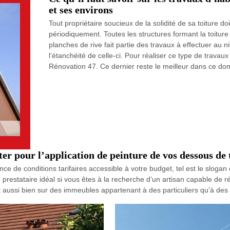
et ses environs
Tout propriétaire soucieux de la solidité de sa toiture d
périodiquement. Toutes les structures formant la toiture
planches de rive fait partie des travaux à effectuer au n
l’étanchéité de celle-ci. Pour réaliser ce type de trava
Rénovation 47. Ce dernier reste le meilleur dans ce do
er pour l’application de peinture de vos dessous de 
ance de conditions tarifaires accessible à votre budget, tel est le slog
e prestataire idéal si vous êtes à la recherche d’un artisan capable de 
ent aussi bien sur des immeubles appartenant à des particuliers qu’à des 