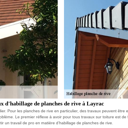
aux d'habillage de planches de rive à Layrac
ier. Pour les planches de rive en particulier, des travaux peuvent être 
roblème. Le premier réflexe à avoir pour tous travaux sur toiture est de
ir un travail de pro en matière d’habillage de planches de rive.