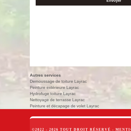
Autres services
Demoussage de toiture Layrac
Peinture extérieure Layrac
Hydrofuge toiture Layrac
Nettoyage de terrasse Layrac
Peinture et décapage de volet Layrac
©2022 - 2026 TOUT DROIT RÉSERVÉ -
MENTI