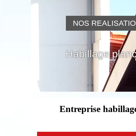
NOS REALISATI
Habillage planc
Entreprise habillag