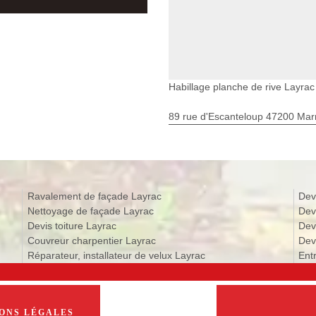
Habillage planche de rive Layrac
89 rue d'Escanteloup 47200 Ma
Ravalement de façade Layrac
Dev
Nettoyage de façade Layrac
Dev
Devis toiture Layrac
Dev
Couvreur charpentier Layrac
Devi
Réparateur, installateur de velux Layrac
Ent
ONS LÉGALES