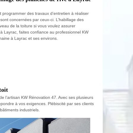
oit programmer des travaux d’entretien à réaliser
 sont concernées par ceux-ci. L’habillage des
iveau de la toiture si vous voulez assurer
ux à Layrac, faites confiance au professionnel KW
maine à Layrac et ses environs.
toit
an de l’artisan KW Rénovation 47. Avec ses plusieurs
répondre à vos exigences. Plébiscité par ses clients
bâtiments industriels.