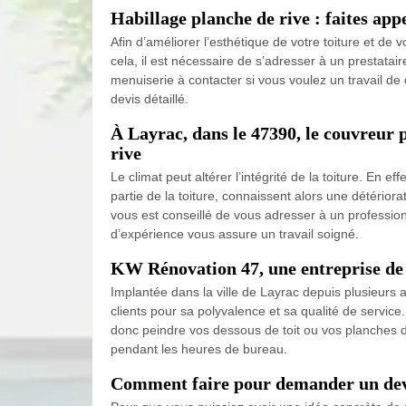
Habillage planche de rive : faites ap
Afin d’améliorer l’esthétique de votre toiture et d
cela, il est nécessaire de s’adresser à un prestatai
menuiserie à contacter si vous voulez un travail de
devis détaillé.
À Layrac, dans le 47390, le couvreur 
rive
Le climat peut altérer l’intégrité de la toiture. En 
partie de la toiture, connaissent alors une détérior
vous est conseillé de vous adresser à un professi
d’expérience vous assure un travail soigné.
KW Rénovation 47, une entreprise de p
Implantée dans la ville de Layrac depuis plusieurs 
clients pour sa polyvalence et sa qualité de servic
donc peindre vos dessous de toit ou vos planches de
pendant les heures de bureau.
Comment faire pour demander un devis