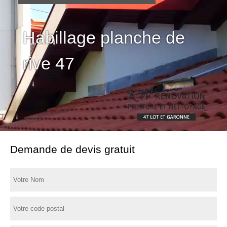
Habillage planche de
rive 47
Demande de devis gratuit