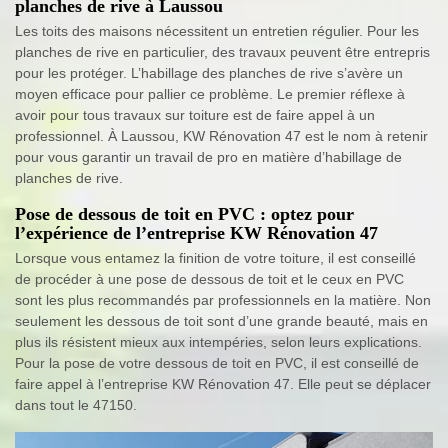
planches de rive à Laussou
Les toits des maisons nécessitent un entretien régulier. Pour les
planches de rive en particulier, des travaux peuvent être entrepris
pour les protéger. L’habillage des planches de rive s’avère un
moyen efficace pour pallier ce problème. Le premier réflexe à
avoir pour tous travaux sur toiture est de faire appel à un
professionnel. À Laussou, KW Rénovation 47 est le nom à retenir
pour vous garantir un travail de pro en matière d’habillage de
planches de rive.
Pose de dessous de toit en PVC : optez pour
l’expérience de l’entreprise KW Rénovation 47
Lorsque vous entamez la finition de votre toiture, il est conseillé
de procéder à une pose de dessous de toit et le ceux en PVC
sont les plus recommandés par professionnels en la matière. Non
seulement les dessous de toit sont d’une grande beauté, mais en
plus ils résistent mieux aux intempéries, selon leurs explications.
Pour la pose de votre dessous de toit en PVC, il est conseillé de
faire appel à l’entreprise KW Rénovation 47. Elle peut se déplacer
dans tout le 47150.