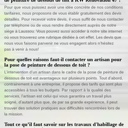
Pour que vous puissiez avoir une idée concrète de nos conditions
tarifaires, nous proposons de vous établir gratuitement des devis
détaillés. Pour recevoir votre devis, il vous suffit de nous contacter
par téléphone ou de vous rendre directement auprès de notre
siège à Laussou. Vous pouvez aussi accéder à notre site internet
où vous trouverez une rubrique dédiée à cet effet. Les devis que
nous vous faisons parvenir ne vous engagent alors n’hésitez
pas à venir à nous!
Pour quelles raisons faut-il contacter un artisan pour
la pose de peinture de dessous de toit ?
L’intervention d’un artisan dans le cadre de la pose de peinture de
dessous de toit est avantageux sur plusieurs points. Tout d’abord,
contrairement à une entreprise, il propose des tarifs qui sont plus
accessibles à tous les budgets. Par rapport à la qualité des
services, l’artisan est celui qui vous garantira un travail plus
soigné, d’autant plus que, de par sa grande expérience, il peut
trouver des solution pratiques aux difficultés rencontrées lors de
la mission.
Tout ce qu’il faut savoir sur les travaux d'habillage de