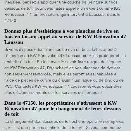
inégalée, pensez à appliquer une couche de peinture sur vos
dessous de toit, pour cela, faites appel à un expert comme KW
Rénovation 47, un prestataire qui intervient à Laussou, dans le
47150.
Donnez plus d’esthétique à vos planches de rive en
bois en faisant appel au service de KW Rénovation 47
Laussou
Si vous disposez des planches de rive en bois, faites appel à
l’expertise de KW Rénovation 47 Laussou pour les protéger et les
embellir à la fois. En fait, avec le savoir-faire unique de l’équipe
de KW Rénovation 47, l’étanchéité de vos planches de rive est
non seulement renforcée, mais elles seront aussi habillées à
l’aide de pièces de cuivre ou d’aluminium laqué ou de zinc ou de
PVC. Contactez KW Rénovation 47 Laussou et vous obtiendrez
plus d’éclaircissements sur les services qu’il propose.
Dans le 47150, les propriétaires s’adressent à KW
Rénovation 47 pour le changement de leurs dessous
de toit
Le changement des dessous de toit est une opération complexe,
car c’est une partie essentielle de la toiture. Si vous commettez