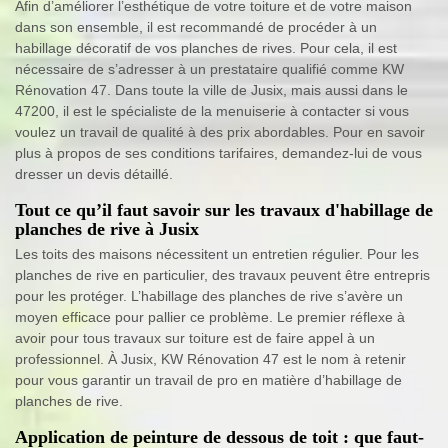
Afin d’améliorer l’esthétique de votre toiture et de votre maison
dans son ensemble, il est recommandé de procéder à un
habillage décoratif de vos planches de rives. Pour cela, il est
nécessaire de s’adresser à un prestataire qualifié comme KW
Rénovation 47. Dans toute la ville de Jusix, mais aussi dans le
47200, il est le spécialiste de la menuiserie à contacter si vous
voulez un travail de qualité à des prix abordables. Pour en savoir
plus à propos de ses conditions tarifaires, demandez-lui de vous
dresser un devis détaillé.
Tout ce qu’il faut savoir sur les travaux d'habillage de
planches de rive à Jusix
Les toits des maisons nécessitent un entretien régulier. Pour les
planches de rive en particulier, des travaux peuvent être entrepris
pour les protéger. L’habillage des planches de rive s’avère un
moyen efficace pour pallier ce problème. Le premier réflexe à
avoir pour tous travaux sur toiture est de faire appel à un
professionnel. À Jusix, KW Rénovation 47 est le nom à retenir
pour vous garantir un travail de pro en matière d’habillage de
planches de rive.
Application de peinture de dessous de toit : que faut-