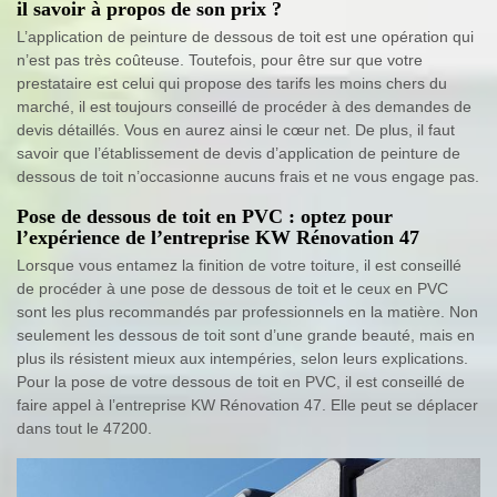
il savoir à propos de son prix ?
L’application de peinture de dessous de toit est une opération qui
n’est pas très coûteuse. Toutefois, pour être sur que votre
prestataire est celui qui propose des tarifs les moins chers du
marché, il est toujours conseillé de procéder à des demandes de
devis détaillés. Vous en aurez ainsi le cœur net. De plus, il faut
savoir que l’établissement de devis d’application de peinture de
dessous de toit n’occasionne aucuns frais et ne vous engage pas.
Pose de dessous de toit en PVC : optez pour
l’expérience de l’entreprise KW Rénovation 47
Lorsque vous entamez la finition de votre toiture, il est conseillé
de procéder à une pose de dessous de toit et le ceux en PVC
sont les plus recommandés par professionnels en la matière. Non
seulement les dessous de toit sont d’une grande beauté, mais en
plus ils résistent mieux aux intempéries, selon leurs explications.
Pour la pose de votre dessous de toit en PVC, il est conseillé de
faire appel à l’entreprise KW Rénovation 47. Elle peut se déplacer
dans tout le 47200.