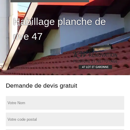
Habillage planche de
rive 47
Demande de devis gratuit