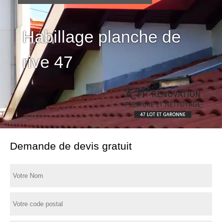
Habillage planche de
rive 47
Demande de devis gratuit