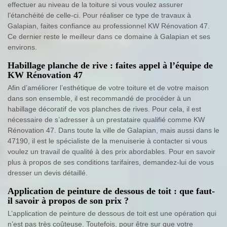
effectuer au niveau de la toiture si vous voulez assurer
l’étanchéité de celle-ci. Pour réaliser ce type de travaux à
Galapian, faites confiance au professionnel KW Rénovation 47.
Ce dernier reste le meilleur dans ce domaine à Galapian et ses
environs.
Habillage planche de rive : faites appel à l’équipe de
KW Rénovation 47
Afin d’améliorer l’esthétique de votre toiture et de votre maison
dans son ensemble, il est recommandé de procéder à un
habillage décoratif de vos planches de rives. Pour cela, il est
nécessaire de s’adresser à un prestataire qualifié comme KW
Rénovation 47. Dans toute la ville de Galapian, mais aussi dans le
47190, il est le spécialiste de la menuiserie à contacter si vous
voulez un travail de qualité à des prix abordables. Pour en savoir
plus à propos de ses conditions tarifaires, demandez-lui de vous
dresser un devis détaillé.
Application de peinture de dessous de toit : que faut-
il savoir à propos de son prix ?
L’application de peinture de dessous de toit est une opération qui
n’est pas très coûteuse. Toutefois, pour être sur que votre