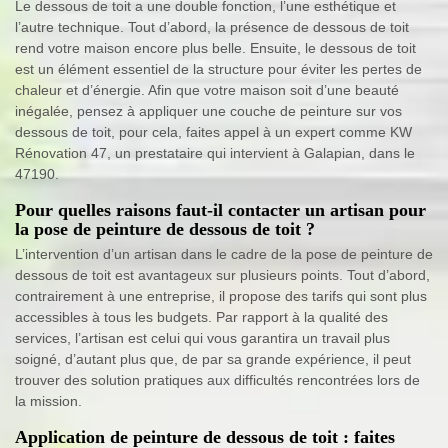
Le dessous de toit a une double fonction, l’une esthétique et
l’autre technique. Tout d’abord, la présence de dessous de toit
rend votre maison encore plus belle. Ensuite, le dessous de toit
est un élément essentiel de la structure pour éviter les pertes de
chaleur et d’énergie. Afin que votre maison soit d’une beauté
inégalée, pensez à appliquer une couche de peinture sur vos
dessous de toit, pour cela, faites appel à un expert comme KW
Rénovation 47, un prestataire qui intervient à Galapian, dans le
47190.
Pour quelles raisons faut-il contacter un artisan pour
la pose de peinture de dessous de toit ?
L’intervention d’un artisan dans le cadre de la pose de peinture de
dessous de toit est avantageux sur plusieurs points. Tout d’abord,
contrairement à une entreprise, il propose des tarifs qui sont plus
accessibles à tous les budgets. Par rapport à la qualité des
services, l’artisan est celui qui vous garantira un travail plus
soigné, d’autant plus que, de par sa grande expérience, il peut
trouver des solution pratiques aux difficultés rencontrées lors de
la mission.
Application de peinture de dessous de toit : faites