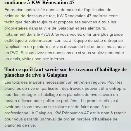
confiance à KW Rénovation 47
Entreprise spécialisée dans le domaine de l’application de
peinture de dessous de toit, KW Rénovation 47 maîtrise cette
technique depuis toujours et propose ses services à tous les
propriétaires dans la ville de Galapian et ses alentours,
notamment dans le 47190. Si vous voulez offrir une plus grande
esthétique à votre maison, confiez à l’équipe de cette entreprise
l’application de peinture sur vos dessus de toit en bois, mais aussi
en PVC. Si vous avez des questions ou si vous voulez demander
un devis, visitez son site internet.
Tout ce qu’il faut savoir sur les travaux d'habillage de
planches de rive à Galapian
Les toits des maisons nécessitent un entretien régulier. Pour les
planches de rive en particulier, des travaux peuvent être entrepris
pour les protéger. L’habillage des planches de rive s’avère un
moyen efficace pour pallier ce problème. Le premier réflexe à
avoir pour tous travaux sur toiture est de faire appel à un
professionnel. À Galapian, KW Rénovation 47 est le nom à retenir
pour vous garantir un travail de pro en matière d’habillage de
planches de rive.