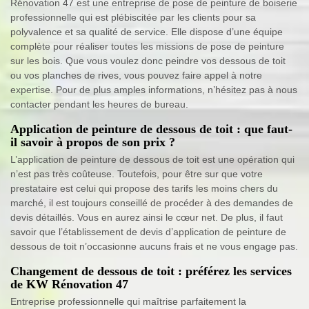
Rénovation 47 est une entreprise de pose de peinture de boiserie
professionnelle qui est plébiscitée par les clients pour sa
polyvalence et sa qualité de service. Elle dispose d’une équipe
complète pour réaliser toutes les missions de pose de peinture
sur les bois. Que vous voulez donc peindre vos dessous de toit
ou vos planches de rives, vous pouvez faire appel à notre
expertise. Pour de plus amples informations, n’hésitez pas à nous
contacter pendant les heures de bureau.
Application de peinture de dessous de toit : que faut-
il savoir à propos de son prix ?
L’application de peinture de dessous de toit est une opération qui
n’est pas très coûteuse. Toutefois, pour être sur que votre
prestataire est celui qui propose des tarifs les moins chers du
marché, il est toujours conseillé de procéder à des demandes de
devis détaillés. Vous en aurez ainsi le cœur net. De plus, il faut
savoir que l’établissement de devis d’application de peinture de
dessous de toit n’occasionne aucuns frais et ne vous engage pas.
Changement de dessous de toit : préférez les services
de KW Rénovation 47
Entreprise professionnelle qui maîtrise parfaitement la