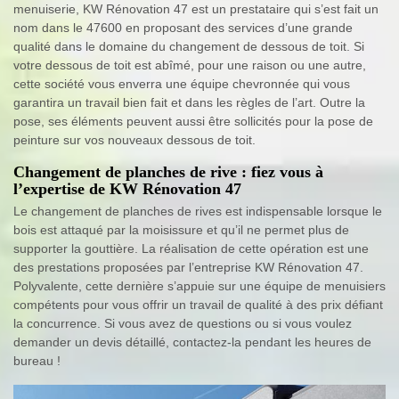
menuiserie, KW Rénovation 47 est un prestataire qui s’est fait un
nom dans le 47600 en proposant des services d’une grande
qualité dans le domaine du changement de dessous de toit. Si
votre dessous de toit est abîmé, pour une raison ou une autre,
cette société vous enverra une équipe chevronnée qui vous
garantira un travail bien fait et dans les règles de l’art. Outre la
pose, ses éléments peuvent aussi être sollicités pour la pose de
peinture sur vos nouveaux dessous de toit.
Changement de planches de rive : fiez vous à
l’expertise de KW Rénovation 47
Le changement de planches de rives est indispensable lorsque le
bois est attaqué par la moisissure et qu’il ne permet plus de
supporter la gouttière. La réalisation de cette opération est une
des prestations proposées par l’entreprise KW Rénovation 47.
Polyvalente, cette dernière s’appuie sur une équipe de menuisiers
compétents pour vous offrir un travail de qualité à des prix défiant
la concurrence. Si vous avez de questions ou si vous voulez
demander un devis détaillé, contactez-la pendant les heures de
bureau !