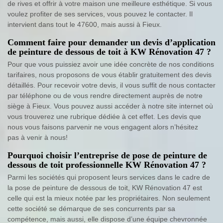
de rives et offrir à votre maison une meilleure esthétique. Si vous
voulez profiter de ses services, vous pouvez le contacter. Il
intervient dans tout le 47600, mais aussi à Fieux.
Comment faire pour demander un devis d’application
de peinture de dessous de toit à KW Rénovation 47 ?
Pour que vous puissiez avoir une idée concrète de nos conditions
tarifaires, nous proposons de vous établir gratuitement des devis
détaillés. Pour recevoir votre devis, il vous suffit de nous contacter
par téléphone ou de vous rendre directement auprès de notre
siège à Fieux. Vous pouvez aussi accéder à notre site internet où
vous trouverez une rubrique dédiée à cet effet. Les devis que
nous vous faisons parvenir ne vous engagent alors n’hésitez
pas à venir à nous!
Pourquoi choisir l’entreprise de pose de peinture de
dessous de toit professionnelle KW Rénovation 47 ?
Parmi les sociétés qui proposent leurs services dans le cadre de
la pose de peinture de dessous de toit, KW Rénovation 47 est
celle qui est la mieux notée par les propriétaires. Non seulement
cette société se démarque de ses concurrents par sa
compétence, mais aussi, elle dispose d’une équipe chevronnée