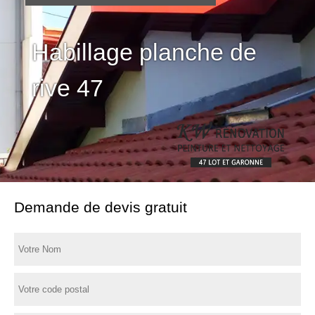
Habillage planche de
rive 47
Demande de devis gratuit