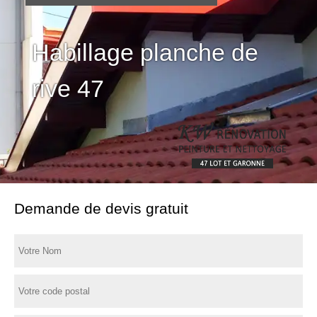
Habillage planche de
rive 47
Demande de devis gratuit