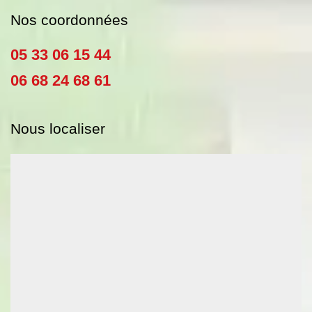
Nos coordonnées
05 33 06 15 44
06 68 24 68 61
Nous localiser