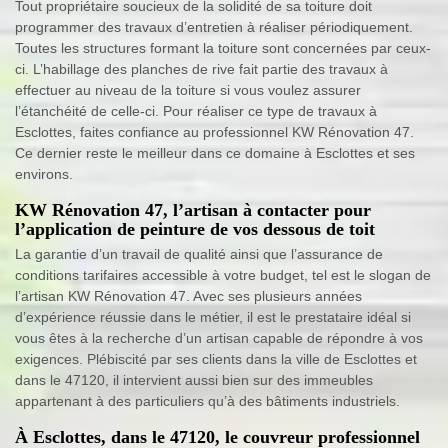
Tout propriétaire soucieux de la solidité de sa toiture doit
programmer des travaux d’entretien à réaliser périodiquement.
Toutes les structures formant la toiture sont concernées par ceux-
ci. L’habillage des planches de rive fait partie des travaux à
effectuer au niveau de la toiture si vous voulez assurer
l’étanchéité de celle-ci. Pour réaliser ce type de travaux à
Esclottes, faites confiance au professionnel KW Rénovation 47.
Ce dernier reste le meilleur dans ce domaine à Esclottes et ses
environs.
KW Rénovation 47, l’artisan à contacter pour
l’application de peinture de vos dessous de toit
La garantie d’un travail de qualité ainsi que l’assurance de
conditions tarifaires accessible à votre budget, tel est le slogan de
l’artisan KW Rénovation 47. Avec ses plusieurs années
d’expérience réussie dans le métier, il est le prestataire idéal si
vous êtes à la recherche d’un artisan capable de répondre à vos
exigences. Plébiscité par ses clients dans la ville de Esclottes et
dans le 47120, il intervient aussi bien sur des immeubles
appartenant à des particuliers qu’à des bâtiments industriels.
À Esclottes, dans le 47120, le couvreur professionnel