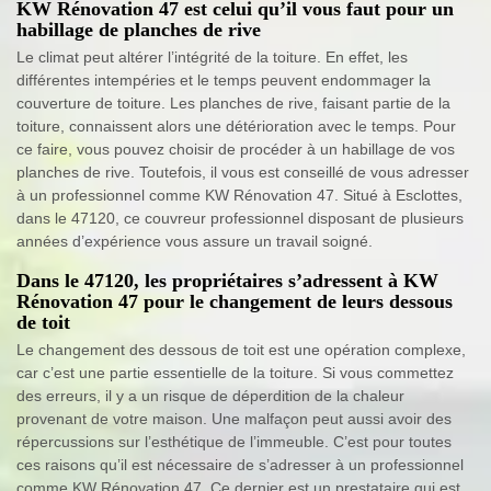
KW Rénovation 47 est celui qu’il vous faut pour un
habillage de planches de rive
Le climat peut altérer l’intégrité de la toiture. En effet, les
différentes intempéries et le temps peuvent endommager la
couverture de toiture. Les planches de rive, faisant partie de la
toiture, connaissent alors une détérioration avec le temps. Pour
ce faire, vous pouvez choisir de procéder à un habillage de vos
planches de rive. Toutefois, il vous est conseillé de vous adresser
à un professionnel comme KW Rénovation 47. Situé à Esclottes,
dans le 47120, ce couvreur professionnel disposant de plusieurs
années d’expérience vous assure un travail soigné.
Dans le 47120, les propriétaires s’adressent à KW
Rénovation 47 pour le changement de leurs dessous
de toit
Le changement des dessous de toit est une opération complexe,
car c’est une partie essentielle de la toiture. Si vous commettez
des erreurs, il y a un risque de déperdition de la chaleur
provenant de votre maison. Une malfaçon peut aussi avoir des
répercussions sur l’esthétique de l’immeuble. C’est pour toutes
ces raisons qu’il est nécessaire de s’adresser à un professionnel
comme KW Rénovation 47. Ce dernier est un prestataire qui est