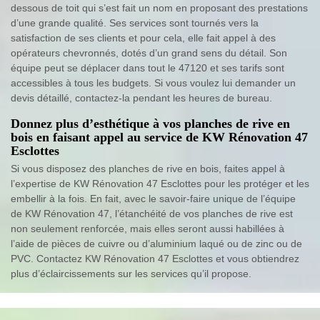
dessous de toit qui s’est fait un nom en proposant des prestations
d’une grande qualité. Ses services sont tournés vers la
satisfaction de ses clients et pour cela, elle fait appel à des
opérateurs chevronnés, dotés d’un grand sens du détail. Son
équipe peut se déplacer dans tout le 47120 et ses tarifs sont
accessibles à tous les budgets. Si vous voulez lui demander un
devis détaillé, contactez-la pendant les heures de bureau.
Donnez plus d’esthétique à vos planches de rive en
bois en faisant appel au service de KW Rénovation 47
Esclottes
Si vous disposez des planches de rive en bois, faites appel à
l’expertise de KW Rénovation 47 Esclottes pour les protéger et les
embellir à la fois. En fait, avec le savoir-faire unique de l’équipe
de KW Rénovation 47, l’étanchéité de vos planches de rive est
non seulement renforcée, mais elles seront aussi habillées à
l’aide de pièces de cuivre ou d’aluminium laqué ou de zinc ou de
PVC. Contactez KW Rénovation 47 Esclottes et vous obtiendrez
plus d’éclaircissements sur les services qu’il propose.