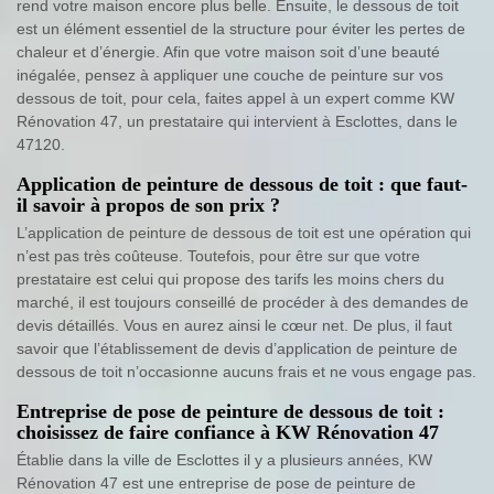
rend votre maison encore plus belle. Ensuite, le dessous de toit
est un élément essentiel de la structure pour éviter les pertes de
chaleur et d’énergie. Afin que votre maison soit d’une beauté
inégalée, pensez à appliquer une couche de peinture sur vos
dessous de toit, pour cela, faites appel à un expert comme KW
Rénovation 47, un prestataire qui intervient à Esclottes, dans le
47120.
Application de peinture de dessous de toit : que faut-
il savoir à propos de son prix ?
L’application de peinture de dessous de toit est une opération qui
n’est pas très coûteuse. Toutefois, pour être sur que votre
prestataire est celui qui propose des tarifs les moins chers du
marché, il est toujours conseillé de procéder à des demandes de
devis détaillés. Vous en aurez ainsi le cœur net. De plus, il faut
savoir que l’établissement de devis d’application de peinture de
dessous de toit n’occasionne aucuns frais et ne vous engage pas.
Entreprise de pose de peinture de dessous de toit :
choisissez de faire confiance à KW Rénovation 47
Établie dans la ville de Esclottes il y a plusieurs années, KW
Rénovation 47 est une entreprise de pose de peinture de