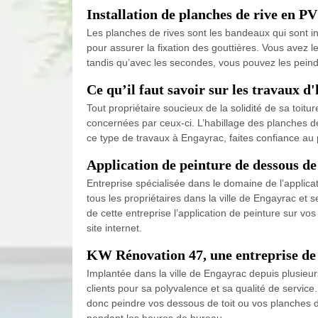
Installation de planches de rive en PV
Les planches de rives sont les bandeaux qui sont in
pour assurer la fixation des gouttières. Vous avez l
tandis qu’avec les secondes, vous pouvez les peindr
Ce qu’il faut savoir sur les travaux d
Tout propriétaire soucieux de la solidité de sa toit
concernées par ceux-ci. L’habillage des planches de r
ce type de travaux à Engayrac, faites confiance au
Application de peinture de dessous de
Entreprise spécialisée dans le domaine de l’applica
tous les propriétaires dans la ville de Engayrac et
de cette entreprise l’application de peinture sur v
site internet.
KW Rénovation 47, une entreprise de p
Implantée dans la ville de Engayrac depuis plusieur
clients pour sa polyvalence et sa qualité de servic
donc peindre vos dessous de toit ou vos planches de
pendant les heures de bureau.