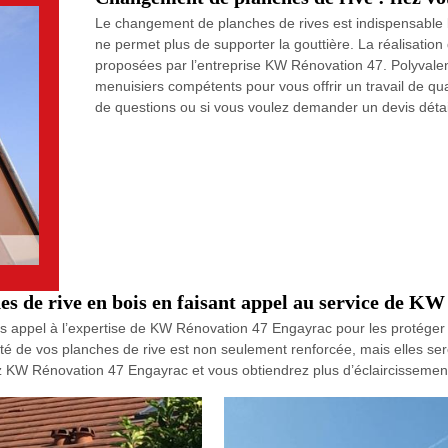
Le changement de planches de rives est indispensable lo
ne permet plus de supporter la gouttière. La réalisation
proposées par l’entreprise KW Rénovation 47. Polyvalen
menuisiers compétents pour vous offrir un travail de qua
de questions ou si vous voulez demander un devis détai
es de rive en bois en faisant appel au service de 
s appel à l’expertise de KW Rénovation 47 Engayrac pour les protéger et l
é de vos planches de rive est non seulement renforcée, mais elles sero
KW Rénovation 47 Engayrac et vous obtiendrez plus d’éclaircissements