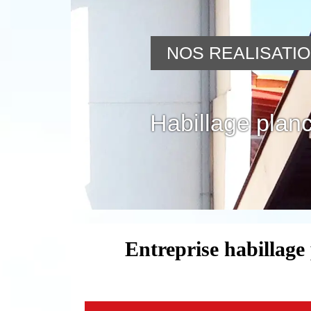
NOS REALISATI
Habillage planc
Entreprise habillage