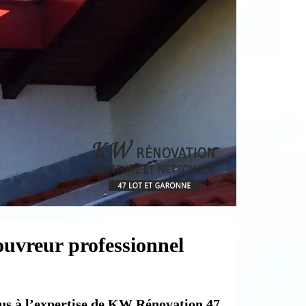
ouvreur professionnel
ous à l’expertise de KW Rénovation 47