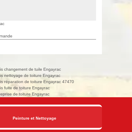
rac
rmande
is changement de tuile Engayrac
is nettoyage de toiture Engayrac
is réparation de toiture Engayrac 47470
is fuite de toiture Engayrac
reprise de toiture Engayrac
Peinture et Nettoyage