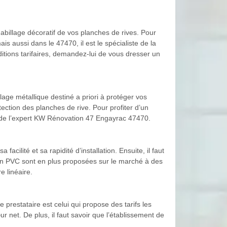
abillage décoratif de vos planches de rives. Pour
s aussi dans le 47470, il est le spécialiste de la
ditions tarifaires, demandez-lui de vous dresser un
llage métallique destiné a priori à protéger vos
ction des planches de rive. Pour profiter d’un
es de l’expert KW Rénovation 47 Engayrac 47470.
cilité et sa rapidité d’installation. Ensuite, il faut
s en PVC sont en plus proposées sur le marché à des
 linéaire.
 prestataire est celui qui propose des tarifs les
 net. De plus, il faut savoir que l’établissement de