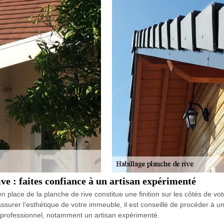
ive : faites confiance à un artisan expérimenté
place de la planche de rive constitue une finition sur les côtés de votr
 assurer l’esthétique de votre immeuble, il est conseillé de procéder à 
un professionnel, notamment un artisan expérimenté.