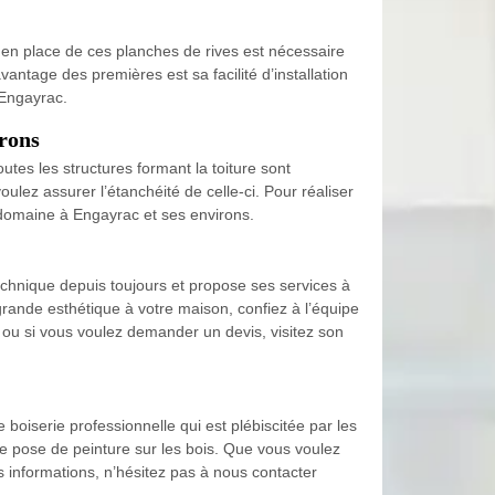
e en place de ces planches de rives est nécessaire
antage des premières est sa facilité d’installation
 Engayrac.
irons
utes les structures formant la toiture sont
oulez assurer l’étanchéité de celle-ci. Pour réaliser
 domaine à Engayrac et ses environs.
echnique depuis toujours et propose ses services à
grande esthétique à votre maison, confiez à l’équipe
s ou si vous voulez demander un devis, visitez son
oiserie professionnelle qui est plébiscitée par les
de pose de peinture sur les bois. Que vous voulez
 informations, n’hésitez pas à nous contacter