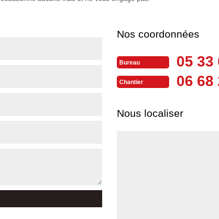
Nos coordonnées
05 33 
Bureau
06 68 
Chantier
Nous localiser