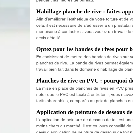
Habillage planche de rive : faites ap
Afin d’améliorer l’esthétique de votre toiture et d
cela, il est nécessaire de s’adresser à un prestatai
menuiserie à contacter si vous voulez un travail de
devis détaillé.
Optez pour les bandes de rives pour b
En choisissant de mettre des bandes de rives sur vos 
planches de rive. La bande de rives permet égaleme
travail bien fait dans le domaine d’habillage de p
Planches de rive en PVC : pourquoi d
La mise en place de planches de rives en PVC présente
noter que le PVC est facile à entretenir, vous n’a
tarifs abordables, comparés au prix de planches e
Application de peinture de dessous de t
L’application de peinture de dessous de toit est une 
moins chers du marché, il est toujours conseillé de
devis d’application de peinture de dessous de toit