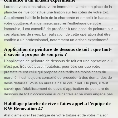
Lorsque vous construisez votre immeuble, la mise en place de la
planche de rive constitue une finition sur les côtés de votre toit.
Cet élément habille le bois de la charpente et embellit le bas de
votre gouttière. Afin de mieux assurer l’esthétique de votre
immeuble, il est conseillé de procéder à une pose de peinture sur
ces planches de rives. La réalisation de cette opération doit être
confiée à un professionnel, notamment un artisan expérimenté.
Application de peinture de dessous de toit : que faut-
il savoir à propos de son prix ?
L’application de peinture de dessous de toit est une opération qui
n’est pas très coûteuse. Toutefois, pour être sur que votre
prestataire est celui qui propose des tarifs les moins chers du
marché, il est toujours conseillé de procéder à des demandes de
devis détaillés. Vous en aurez ainsi le cœur net. De plus, il faut
savoir que l’établissement de devis d’application de peinture de
dessous de toit n’occasionne aucuns frais et ne vous engage pas.
Habillage planche de rive : faites appel à l’équipe de
KW Rénovation 47
Afin d’améliorer l’esthétique de votre toiture et de votre maison