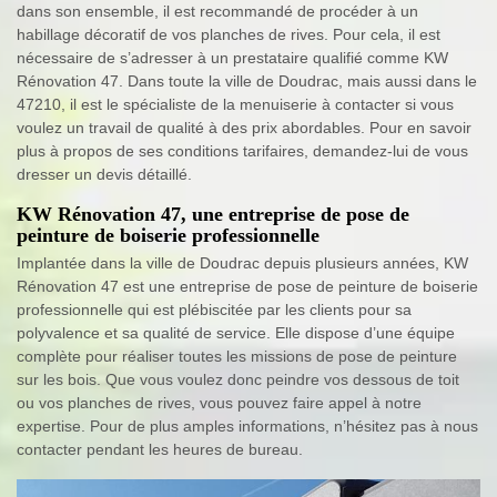
dans son ensemble, il est recommandé de procéder à un
habillage décoratif de vos planches de rives. Pour cela, il est
nécessaire de s’adresser à un prestataire qualifié comme KW
Rénovation 47. Dans toute la ville de Doudrac, mais aussi dans le
47210, il est le spécialiste de la menuiserie à contacter si vous
voulez un travail de qualité à des prix abordables. Pour en savoir
plus à propos de ses conditions tarifaires, demandez-lui de vous
dresser un devis détaillé.
KW Rénovation 47, une entreprise de pose de
peinture de boiserie professionnelle
Implantée dans la ville de Doudrac depuis plusieurs années, KW
Rénovation 47 est une entreprise de pose de peinture de boiserie
professionnelle qui est plébiscitée par les clients pour sa
polyvalence et sa qualité de service. Elle dispose d’une équipe
complète pour réaliser toutes les missions de pose de peinture
sur les bois. Que vous voulez donc peindre vos dessous de toit
ou vos planches de rives, vous pouvez faire appel à notre
expertise. Pour de plus amples informations, n’hésitez pas à nous
contacter pendant les heures de bureau.