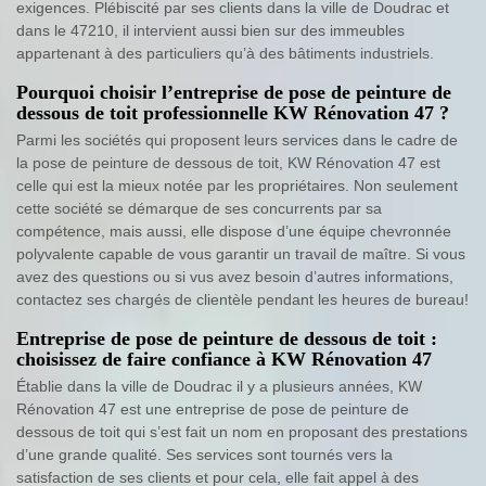
exigences. Plébiscité par ses clients dans la ville de Doudrac et
dans le 47210, il intervient aussi bien sur des immeubles
appartenant à des particuliers qu’à des bâtiments industriels.
Pourquoi choisir l’entreprise de pose de peinture de
dessous de toit professionnelle KW Rénovation 47 ?
Parmi les sociétés qui proposent leurs services dans le cadre de
la pose de peinture de dessous de toit, KW Rénovation 47 est
celle qui est la mieux notée par les propriétaires. Non seulement
cette société se démarque de ses concurrents par sa
compétence, mais aussi, elle dispose d’une équipe chevronnée
polyvalente capable de vous garantir un travail de maître. Si vous
avez des questions ou si vus avez besoin d’autres informations,
contactez ses chargés de clientèle pendant les heures de bureau!
Entreprise de pose de peinture de dessous de toit :
choisissez de faire confiance à KW Rénovation 47
Établie dans la ville de Doudrac il y a plusieurs années, KW
Rénovation 47 est une entreprise de pose de peinture de
dessous de toit qui s’est fait un nom en proposant des prestations
d’une grande qualité. Ses services sont tournés vers la
satisfaction de ses clients et pour cela, elle fait appel à des