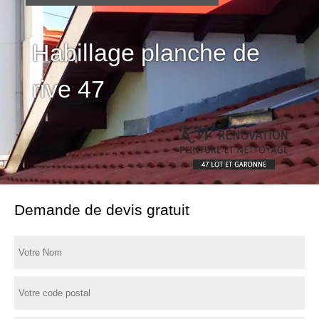
Habillage planche de
rive 47
Demande de devis gratuit