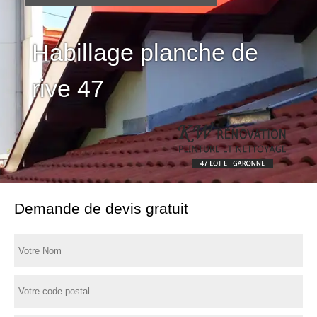
Habillage planche de
rive 47
Demande de devis gratuit