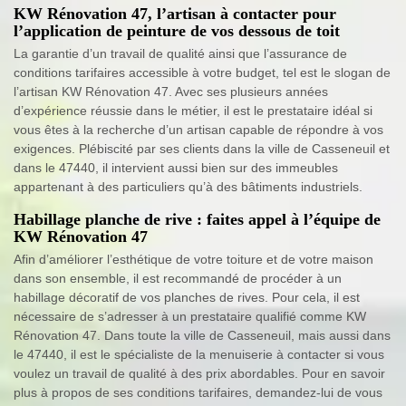
KW Rénovation 47, l’artisan à contacter pour
l’application de peinture de vos dessous de toit
La garantie d’un travail de qualité ainsi que l’assurance de
conditions tarifaires accessible à votre budget, tel est le slogan de
l’artisan KW Rénovation 47. Avec ses plusieurs années
d’expérience réussie dans le métier, il est le prestataire idéal si
vous êtes à la recherche d’un artisan capable de répondre à vos
exigences. Plébiscité par ses clients dans la ville de Casseneuil et
dans le 47440, il intervient aussi bien sur des immeubles
appartenant à des particuliers qu’à des bâtiments industriels.
Habillage planche de rive : faites appel à l’équipe de
KW Rénovation 47
Afin d’améliorer l’esthétique de votre toiture et de votre maison
dans son ensemble, il est recommandé de procéder à un
habillage décoratif de vos planches de rives. Pour cela, il est
nécessaire de s’adresser à un prestataire qualifié comme KW
Rénovation 47. Dans toute la ville de Casseneuil, mais aussi dans
le 47440, il est le spécialiste de la menuiserie à contacter si vous
voulez un travail de qualité à des prix abordables. Pour en savoir
plus à propos de ses conditions tarifaires, demandez-lui de vous