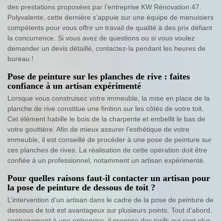
des prestations proposées par l’entreprise KW Rénovation 47.
Polyvalente, cette dernière s’appuie sur une équipe de menuisiers
compétents pour vous offrir un travail de qualité à des prix défiant
la concurrence. Si vous avez de questions ou si vous voulez
demander un devis détaillé, contactez-la pendant les heures de
bureau !
Pose de peinture sur les planches de rive : faites
confiance à un artisan expérimenté
Lorsque vous construisez votre immeuble, la mise en place de la
planche de rive constitue une finition sur les côtés de votre toit.
Cet élément habille le bois de la charpente et embellit le bas de
votre gouttière. Afin de mieux assurer l’esthétique de votre
immeuble, il est conseillé de procéder à une pose de peinture sur
ces planches de rives. La réalisation de cette opération doit être
confiée à un professionnel, notamment un artisan expérimenté.
Pour quelles raisons faut-il contacter un artisan pour
la pose de peinture de dessous de toit ?
L’intervention d’un artisan dans le cadre de la pose de peinture de
dessous de toit est avantageux sur plusieurs points. Tout d’abord,
contrairement à une entreprise, il propose des tarifs qui sont plus