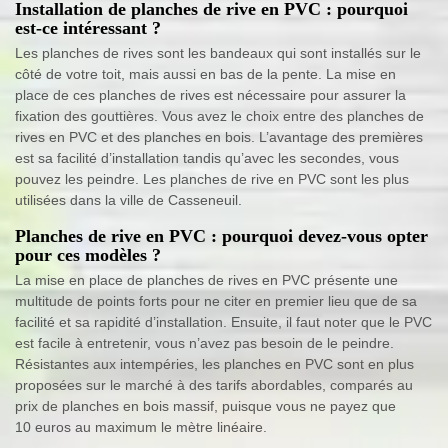
Installation de planches de rive en PVC : pourquoi
est-ce intéressant ?
Les planches de rives sont les bandeaux qui sont installés sur le
côté de votre toit, mais aussi en bas de la pente. La mise en
place de ces planches de rives est nécessaire pour assurer la
fixation des gouttières. Vous avez le choix entre des planches de
rives en PVC et des planches en bois. L’avantage des premières
est sa facilité d’installation tandis qu’avec les secondes, vous
pouvez les peindre. Les planches de rive en PVC sont les plus
utilisées dans la ville de Casseneuil.
Planches de rive en PVC : pourquoi devez-vous opter
pour ces modèles ?
La mise en place de planches de rives en PVC présente une
multitude de points forts pour ne citer en premier lieu que de sa
facilité et sa rapidité d’installation. Ensuite, il faut noter que le PVC
est facile à entretenir, vous n’avez pas besoin de le peindre.
Résistantes aux intempéries, les planches en PVC sont en plus
proposées sur le marché à des tarifs abordables, comparés au
prix de planches en bois massif, puisque vous ne payez que
10 euros au maximum le mètre linéaire.