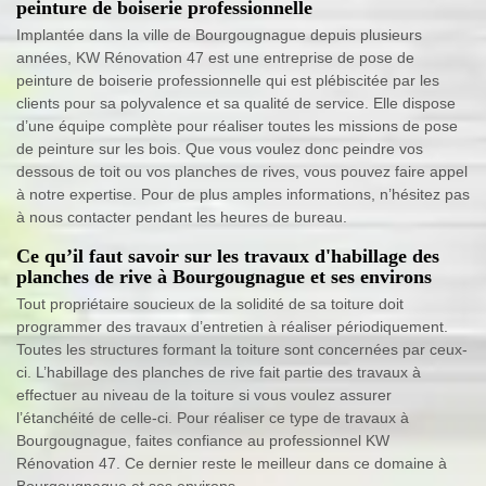
peinture de boiserie professionnelle
Implantée dans la ville de Bourgougnague depuis plusieurs
années, KW Rénovation 47 est une entreprise de pose de
peinture de boiserie professionnelle qui est plébiscitée par les
clients pour sa polyvalence et sa qualité de service. Elle dispose
d’une équipe complète pour réaliser toutes les missions de pose
de peinture sur les bois. Que vous voulez donc peindre vos
dessous de toit ou vos planches de rives, vous pouvez faire appel
à notre expertise. Pour de plus amples informations, n’hésitez pas
à nous contacter pendant les heures de bureau.
Ce qu’il faut savoir sur les travaux d'habillage des
planches de rive à Bourgougnague et ses environs
Tout propriétaire soucieux de la solidité de sa toiture doit
programmer des travaux d’entretien à réaliser périodiquement.
Toutes les structures formant la toiture sont concernées par ceux-
ci. L’habillage des planches de rive fait partie des travaux à
effectuer au niveau de la toiture si vous voulez assurer
l’étanchéité de celle-ci. Pour réaliser ce type de travaux à
Bourgougnague, faites confiance au professionnel KW
Rénovation 47. Ce dernier reste le meilleur dans ce domaine à
Bourgougnague et ses environs.