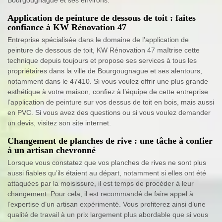
Application de peinture de dessous de toit : faites
confiance à KW Rénovation 47
Entreprise spécialisée dans le domaine de l’application de
peinture de dessous de toit, KW Rénovation 47 maîtrise cette
technique depuis toujours et propose ses services à tous les
propriétaires dans la ville de Bourgougnague et ses alentours,
notamment dans le 47410. Si vous voulez offrir une plus grande
esthétique à votre maison, confiez à l’équipe de cette entreprise
l’application de peinture sur vos dessus de toit en bois, mais aussi
en PVC. Si vous avez des questions ou si vous voulez demander
un devis, visitez son site internet.
Changement de planches de rive : une tâche à confier
à un artisan chevronné
Lorsque vous constatez que vos planches de rives ne sont plus
aussi fiables qu’ils étaient au départ, notamment si elles ont été
attaquées par la moisissure, il est temps de procéder à leur
changement. Pour cela, il est recommandé de faire appel à
l’expertise d’un artisan expérimenté. Vous profiterez ainsi d’une
qualité de travail à un prix largement plus abordable que si vous