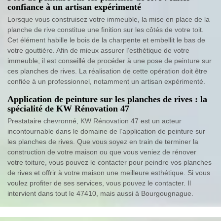
confiance à un artisan expérimenté
Lorsque vous construisez votre immeuble, la mise en place de la
planche de rive constitue une finition sur les côtés de votre toit.
Cet élément habille le bois de la charpente et embellit le bas de
votre gouttière. Afin de mieux assurer l’esthétique de votre
immeuble, il est conseillé de procéder à une pose de peinture sur
ces planches de rives. La réalisation de cette opération doit être
confiée à un professionnel, notamment un artisan expérimenté.
Application de peinture sur les planches de rives : la
spécialité de KW Rénovation 47
Prestataire chevronné, KW Rénovation 47 est un acteur
incontournable dans le domaine de l’application de peinture sur
les planches de rives. Que vous soyez en train de terminer la
construction de votre maison ou que vous veniez de rénover
votre toiture, vous pouvez le contacter pour peindre vos planches
de rives et offrir à votre maison une meilleure esthétique. Si vous
voulez profiter de ses services, vous pouvez le contacter. Il
intervient dans tout le 47410, mais aussi à Bourgougnague.