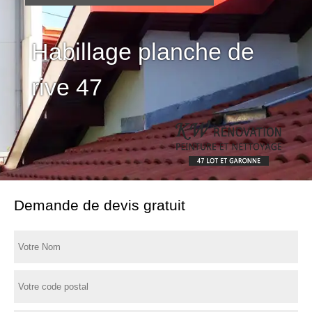
Habillage planche de
rive 47
Demande de devis gratuit