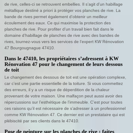
de rive, celles-ci se retrouvent embellies. Il s’agit d’un habillage
métallique destiné a priori à protéger vos planches de rive. La
bande de rives permet également d’obtenir un meilleur
écoulement des eaux. Ce qui maximise la protection des
planches de rive. Pour profiter d’un travail bien fait dans le
domaine d’habillage de planches de rive avec des bandes de
rives, tournez-vous vers les services de l’expert KW Rénovation
47 Bourgougnague 47410.
Dans le 47410, les propriétaires s’adressent à KW
Rénovation 47 pour le changement de leurs dessous
de toit
Le changement des dessous de toit est une opération complexe,
car c’est une partie essentielle de la toiture. Si vous commettez
des erreurs, il y a un risque de déperdition de la chaleur
provenant de votre maison. Une malfaçon peut aussi avoir des
répercussions sur l’esthétique de l’immeuble. C’est pour toutes
ces raisons qu’il est nécessaire de s’adresser à un professionnel
comme KW Rénovation 47. Ce dernier est un prestataire qui est
plébiscité par ses clients dans le 47410.
Pose de peinture sur les planches de rive : faites