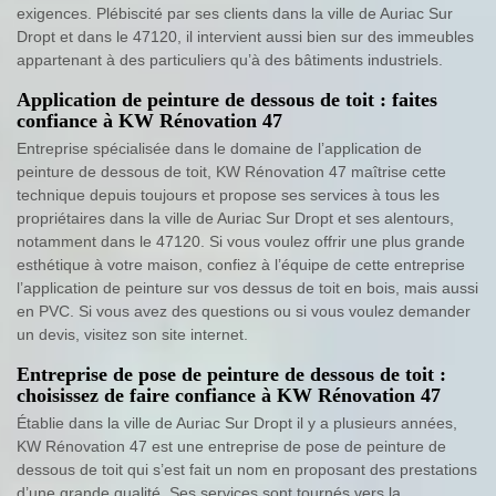
exigences. Plébiscité par ses clients dans la ville de Auriac Sur
Dropt et dans le 47120, il intervient aussi bien sur des immeubles
appartenant à des particuliers qu’à des bâtiments industriels.
Application de peinture de dessous de toit : faites
confiance à KW Rénovation 47
Entreprise spécialisée dans le domaine de l’application de
peinture de dessous de toit, KW Rénovation 47 maîtrise cette
technique depuis toujours et propose ses services à tous les
propriétaires dans la ville de Auriac Sur Dropt et ses alentours,
notamment dans le 47120. Si vous voulez offrir une plus grande
esthétique à votre maison, confiez à l’équipe de cette entreprise
l’application de peinture sur vos dessus de toit en bois, mais aussi
en PVC. Si vous avez des questions ou si vous voulez demander
un devis, visitez son site internet.
Entreprise de pose de peinture de dessous de toit :
choisissez de faire confiance à KW Rénovation 47
Établie dans la ville de Auriac Sur Dropt il y a plusieurs années,
KW Rénovation 47 est une entreprise de pose de peinture de
dessous de toit qui s’est fait un nom en proposant des prestations
d’une grande qualité. Ses services sont tournés vers la