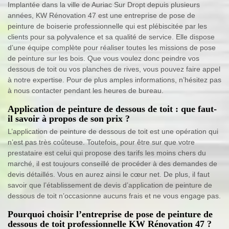
Implantée dans la ville de Auriac Sur Dropt depuis plusieurs
années, KW Rénovation 47 est une entreprise de pose de
peinture de boiserie professionnelle qui est plébiscitée par les
clients pour sa polyvalence et sa qualité de service. Elle dispose
d’une équipe complète pour réaliser toutes les missions de pose
de peinture sur les bois. Que vous voulez donc peindre vos
dessous de toit ou vos planches de rives, vous pouvez faire appel
à notre expertise. Pour de plus amples informations, n’hésitez pas
à nous contacter pendant les heures de bureau.
Application de peinture de dessous de toit : que faut-
il savoir à propos de son prix ?
L’application de peinture de dessous de toit est une opération qui
n’est pas très coûteuse. Toutefois, pour être sur que votre
prestataire est celui qui propose des tarifs les moins chers du
marché, il est toujours conseillé de procéder à des demandes de
devis détaillés. Vous en aurez ainsi le cœur net. De plus, il faut
savoir que l’établissement de devis d’application de peinture de
dessous de toit n’occasionne aucuns frais et ne vous engage pas.
Pourquoi choisir l’entreprise de pose de peinture de
dessous de toit professionnelle KW Rénovation 47 ?