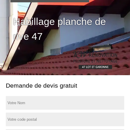
Habillage planche de
rive 47
Demande de devis gratuit