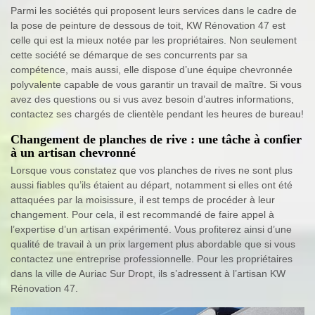
Parmi les sociétés qui proposent leurs services dans le cadre de
la pose de peinture de dessous de toit, KW Rénovation 47 est
celle qui est la mieux notée par les propriétaires. Non seulement
cette société se démarque de ses concurrents par sa
compétence, mais aussi, elle dispose d’une équipe chevronnée
polyvalente capable de vous garantir un travail de maître. Si vous
avez des questions ou si vus avez besoin d’autres informations,
contactez ses chargés de clientèle pendant les heures de bureau!
Changement de planches de rive : une tâche à confier
à un artisan chevronné
Lorsque vous constatez que vos planches de rives ne sont plus
aussi fiables qu’ils étaient au départ, notamment si elles ont été
attaquées par la moisissure, il est temps de procéder à leur
changement. Pour cela, il est recommandé de faire appel à
l’expertise d’un artisan expérimenté. Vous profiterez ainsi d’une
qualité de travail à un prix largement plus abordable que si vous
contactez une entreprise professionnelle. Pour les propriétaires
dans la ville de Auriac Sur Dropt, ils s’adressent à l’artisan KW
Rénovation 47.