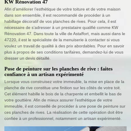
KW Rénovation 47
Afin d’améliorer l’esthétique de votre toiture et de votre maison
dans son ensemble, il est recommandé de procéder à un
habillage décoratif de vos planches de rives. Pour cela, il est
nécessaire de s’adresser à un prestataire qualifié comme KW
Rénovation 47. Dans toute la ville de Astaffort, mais aussi dans le
47220, il est le spécialiste de la menuiserie à contacter si vous
voulez un travail de qualité à des prix abordables. Pour en savoir
plus à propos de ses conditions tarifaires, demandez-lui de vous
dresser un devis détaillé.
Pose de peinture sur les planches de rive : faites
confiance à un artisan expérimenté
Lorsque vous construisez votre immeuble, la mise en place de la
planche de rive constitue une finition sur les côtés de votre toit.
Cet élément habille le bois de la charpente et embellit le bas de
votre gouttière. Afin de mieux assurer l’esthétique de votre
immeuble, il est conseillé de procéder à une pose de peinture sur
ces planches de rives. La réalisation de cette opération doit être
confiée à un professionnel, notamment un artisan expérimenté.