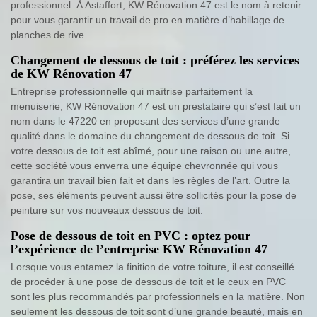
professionnel. À Astaffort, KW Rénovation 47 est le nom à retenir
pour vous garantir un travail de pro en matière d’habillage de
planches de rive.
Changement de dessous de toit : préférez les services
de KW Rénovation 47
Entreprise professionnelle qui maîtrise parfaitement la
menuiserie, KW Rénovation 47 est un prestataire qui s’est fait un
nom dans le 47220 en proposant des services d’une grande
qualité dans le domaine du changement de dessous de toit. Si
votre dessous de toit est abîmé, pour une raison ou une autre,
cette société vous enverra une équipe chevronnée qui vous
garantira un travail bien fait et dans les règles de l’art. Outre la
pose, ses éléments peuvent aussi être sollicités pour la pose de
peinture sur vos nouveaux dessous de toit.
Pose de dessous de toit en PVC : optez pour
l’expérience de l’entreprise KW Rénovation 47
Lorsque vous entamez la finition de votre toiture, il est conseillé
de procéder à une pose de dessous de toit et le ceux en PVC
sont les plus recommandés par professionnels en la matière. Non
seulement les dessous de toit sont d’une grande beauté, mais en