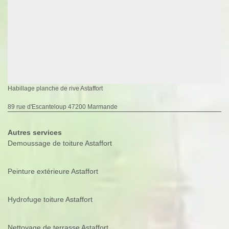
Habillage planche de rive Astaffort
89 rue d'Escanteloup 47200 Marmande
Autres services
Demoussage de toiture Astaffort
Peinture extérieure Astaffort
Hydrofuge toiture Astaffort
Nettoyage de terrasse Astaffort