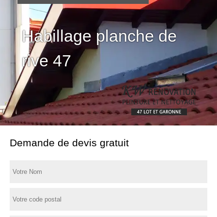
Habillage planche de
rive 47
Demande de devis gratuit