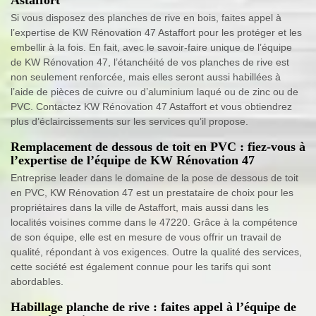
Si vous disposez des planches de rive en bois, faites appel à
l’expertise de KW Rénovation 47 Astaffort pour les protéger et les
embellir à la fois. En fait, avec le savoir-faire unique de l’équipe
de KW Rénovation 47, l’étanchéité de vos planches de rive est
non seulement renforcée, mais elles seront aussi habillées à
l’aide de pièces de cuivre ou d’aluminium laqué ou de zinc ou de
PVC. Contactez KW Rénovation 47 Astaffort et vous obtiendrez
plus d’éclaircissements sur les services qu’il propose.
Remplacement de dessous de toit en PVC : fiez-vous à
l’expertise de l’équipe de KW Rénovation 47
Entreprise leader dans le domaine de la pose de dessous de toit
en PVC, KW Rénovation 47 est un prestataire de choix pour les
propriétaires dans la ville de Astaffort, mais aussi dans les
localités voisines comme dans le 47220. Grâce à la compétence
de son équipe, elle est en mesure de vous offrir un travail de
qualité, répondant à vos exigences. Outre la qualité des services,
cette société est également connue pour les tarifs qui sont
abordables.
Habillage planche de rive : faites appel à l’équipe de