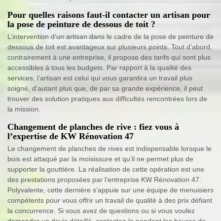
Pour quelles raisons faut-il contacter un artisan pour
la pose de peinture de dessous de toit ?
L’intervention d’un artisan dans le cadre de la pose de peinture de
dessous de toit est avantageux sur plusieurs points. Tout d’abord,
contrairement à une entreprise, il propose des tarifs qui sont plus
accessibles à tous les budgets. Par rapport à la qualité des
services, l’artisan est celui qui vous garantira un travail plus
soigné, d’autant plus que, de par sa grande expérience, il peut
trouver des solution pratiques aux difficultés rencontrées lors de
la mission.
Changement de planches de rive : fiez vous à
l’expertise de KW Rénovation 47
Le changement de planches de rives est indispensable lorsque le
bois est attaqué par la moisissure et qu’il ne permet plus de
supporter la gouttière. La réalisation de cette opération est une
des prestations proposées par l’entreprise KW Rénovation 47.
Polyvalente, cette dernière s’appuie sur une équipe de menuisiers
compétents pour vous offrir un travail de qualité à des prix défiant
la concurrence. Si vous avez de questions ou si vous voulez
demander un devis détaillé, contactez-la pendant les heures de