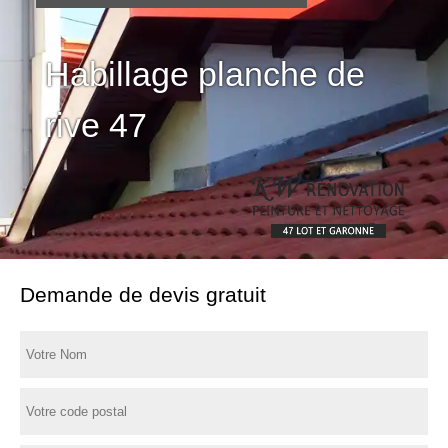
Habillage planche de
rive 47
Demande de devis gratuit