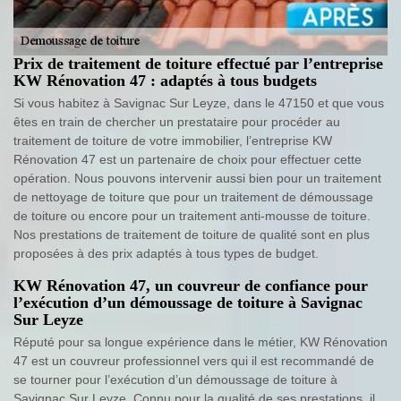
Prix de traitement de toiture effectué par l’entreprise
KW Rénovation 47 : adaptés à tous budgets
Si vous habitez à Savignac Sur Leyze, dans le 47150 et que vous
êtes en train de chercher un prestataire pour procéder au
traitement de toiture de votre immobilier, l’entreprise KW
Rénovation 47 est un partenaire de choix pour effectuer cette
opération. Nous pouvons intervenir aussi bien pour un traitement
de nettoyage de toiture que pour un traitement de démoussage
de toiture ou encore pour un traitement anti-mousse de toiture.
Nos prestations de traitement de toiture de qualité sont en plus
proposées à des prix adaptés à tous types de budget.
KW Rénovation 47, un couvreur de confiance pour
l’exécution d’un démoussage de toiture à Savignac
Sur Leyze
Réputé pour sa longue expérience dans le métier, KW Rénovation
47 est un couvreur professionnel vers qui il est recommandé de
se tourner pour l’exécution d’un démoussage de toiture à
Savignac Sur Leyze. Connu pour la qualité de ses prestations, il