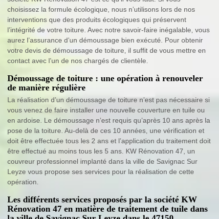
choisissez la formule écologique, nous n’utilisons lors de nos
interventions que des produits écologiques qui préservent
l’intégrité de votre toiture. Avec notre savoir-faire inégalable, vous
aurez l’assurance d’un démoussage bien exécuté. Pour obtenir
votre devis de démoussage de toiture, il suffit de vous mettre en
contact avec l’un de nos chargés de clientèle.
Démoussage de toiture : une opération à renouveler
de manière régulière
La réalisation d’un démoussage de toiture n’est pas nécessaire si
vous venez de faire installer une nouvelle couverture en tuile ou
en ardoise. Le démoussage n’est requis qu’après 10 ans après la
pose de la toiture. Au-delà de ces 10 années, une vérification et
doit être effectuée tous les 2 ans et l’application du traitement doit
être effectué au moins tous les 5 ans. KW Rénovation 47, un
couvreur professionnel implanté dans la ville de Savignac Sur
Leyze vous propose ses services pour la réalisation de cette
opération.
Les différents services proposés par la société KW
Rénovation 47 en matière de traitement de tuile dans
la ville de Savignac Sur Leyze dans le 47150