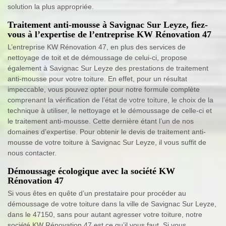
solution la plus appropriée.
Traitement anti-mousse à Savignac Sur Leyze, fiez-
vous à l’expertise de l’entreprise KW Rénovation 47
L’entreprise KW Rénovation 47, en plus des services de
nettoyage de toit et de démoussage de celui-ci, propose
également à Savignac Sur Leyze des prestations de traitement
anti-mousse pour votre toiture. En effet, pour un résultat
impeccable, vous pouvez opter pour notre formule complète
comprenant la vérification de l’état de votre toiture, le choix de la
technique à utiliser, le nettoyage et le démoussage de celle-ci et
le traitement anti-mousse. Cette dernière étant l’un de nos
domaines d’expertise. Pour obtenir le devis de traitement anti-
mousse de votre toiture à Savignac Sur Leyze, il vous suffit de
nous contacter.
Démoussage écologique avec la société KW
Rénovation 47
Si vous êtes en quête d’un prestataire pour procéder au
démoussage de votre toiture dans la ville de Savignac Sur Leyze,
dans le 47150, sans pour autant agresser votre toiture, notre
société KW Rénovation 47 est ce qu’il vous faut. Si vous