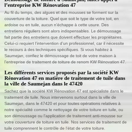
l’entreprise KW Rénovation 47
Au fil du temps, des algues et des mousses se forment sur la
couverture de la toiture. Quel que soit le type de votre toit, en
ardoise ou en tuile, aucun n’échappe à cette usure. Des
entretiens réguliers sont alors indispensables. Le démoussage
fait partie des entretiens que doivent effectuer les propriétaires.
Celui-ci requiert l’intervention d’un professionnel, car il nécessite
le recours à des techniques spécifiques. Si vous habitez à
Saumejan, confiez le démoussage de toit de votre maison à
l’entreprise de traitement de toiture de renom KW Rénovation 47.
Les différents services proposés par la société KW
Rénovation 47 en matière de traitement de tuile dans
la ville de Saumejan dans le 47420
Sachez que la société KW Rénovation 47 est spécialiste dans le
traitement de tuile. Nous intervenons surtout dans la ville de
Saumejan, dans le 47420 et pour toutes opérations relatives à
notre spécialité comme le nettoyage de votre toiture en tuile, ou
son démoussage ou l’application de traitement anti-mousse sur
votre couverture de toiture en tuile. Nos services de traitement de
tuile comprennent le contrôle de l’état de votre toiture.