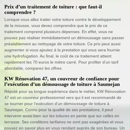
Prix d’un traitement de toiture : que faut-il
comprendre ?
Lorsque vous allez traiter votre toiture contre le développement
de la mousse, vous devez comprendre que le prix de ce
traitement comprend plusieurs dépenses. En effet, vous ne
pouvez pas réaliser immédiatement un démoussage sans passer
préalablement au nettoyage de votre toiture. Ce prix peut aussi
augmenter si vous ajoutez à la prestation qui vous sera fournie
une hydrofugation. Au final, le coût de ce traitement atteint
rapidement les 70 euros le mètre carré. Pour profiter d’un tarif
abordable, comparez les offres.
KW Rénovation 47, un couvreur de confiance pour
l’exécution d’un démoussage de toiture à Saumejan
Réputé pour sa longue expérience dans le métier, KW Rénovation
47 est un couvreur professionnel vers qui il est recommandé de
se tourner pour l’exécution d’un démoussage de toiture à
Saumejan. Connu pour la qualité de ses prestations, il peut
intervenir aussi bien sur les toitures en pente que sur celles en
terrasse. Ses conditions tarifaires ne sont pas exagérées et vous
pouvez en savoir plus en vous rendant auprès de son bureau. Un