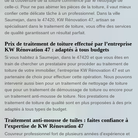
de la couverture de la toiture commence par le nettoyage de
celle-ci. Pour ne pas abimer les pièces de la toiture, il vaut mieux
confier cette délicate tâche à un professionnel. Dans la ville
Saumejan, dans le 47420, KW Rénovation 47, artisan se
spécialisant dans le traitement de toiture, vous offre des services
de qualité garantissant un résultat parfait.
Prix de traitement de toiture effectué par l’entreprise
KW Rénovation 47 : adaptés à tous budgets
Si vous habitez à Saumejan, dans le 47420 et que vous êtes en
train de chercher un prestataire pour procéder au traitement de
toiture de votre immobilier, l’entreprise KW Rénovation 47 est un
partenaire de choix pour effectuer cette opération. Nous pouvons
intervenir aussi bien pour un traitement de nettoyage de toiture
que pour un traitement de démoussage de toiture ou encore pour
un traitement anti-mousse de toiture. Nos prestations de
traitement de toiture de qualité sont en plus proposées à des prix
adaptés à tous types de budget.
Traitement anti-mousse de tuiles : faites confiance à
l’expertise de KW Rénovation 47
Couvreur professionnel fort de plusieurs années d’expérience et