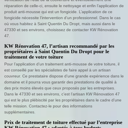
réparation de celle-ci, ensuite le nettoyage et enfin l’application de
produit anti-mousse qui est un fongicide. L’application de ce
fongicide nécessite l’intervention d’un professionnel. Dans le cas
où vous habitez à Saint Quentin Du Dropt, mais aussi dans le
47330 et ses environs, choisissez de contacter KW Rénovation
47.
KW Rénovation 47, l’artisan recommandé par les
propriétaires à Saint Quentin Du Dropt pour le
traitement de votre toiture
Pour l’application d’un traitement anti-mousse de votre toiture, il
est conseillé par les spécialistes de faire appel à un artisan
couvreur. Ce prestataire dispose d’une grande expérience dans le
domaine et il pourra vous garantir des prestations de qualité à
des prix moins élevés que ceux proposés par les entreprises.
Dans le 47330 et ses environs, c’est l’artisan KW Rénovation 47
qui est le plus plébiscité par les propriétaires dans le cadre d’une
telle mission. Contactez-le pour des informations
supplémentaires.
Prix de traitement de toiture effectué par l’entreprise
KW Rénovation 47 : adaptés à tous budgets