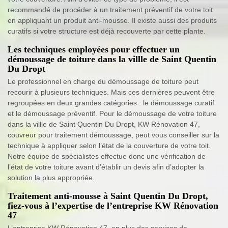
recommandé de procéder à un traitement préventif de votre toit
en appliquant un produit anti-mousse. Il existe aussi des produits
curatifs si votre structure est déjà recouverte par cette plante.
Les techniques employées pour effectuer un
démoussage de toiture dans la villle de Saint Quentin
Du Dropt
Le professionnel en charge du démoussage de toiture peut
recourir à plusieurs techniques. Mais ces dernières peuvent être
regroupées en deux grandes catégories : le démoussage curatif
et le démoussage préventif. Pour le démoussage de votre toiture
dans la villle de Saint Quentin Du Dropt, KW Rénovation 47,
couvreur pour traitement démoussage, peut vous conseiller sur la
technique à appliquer selon l’état de la couverture de votre toit.
Notre équipe de spécialistes effectue donc une vérification de
l’état de votre toiture avant d’établir un devis afin d’adopter la
solution la plus appropriée.
Traitement anti-mousse à Saint Quentin Du Dropt,
fiez-vous à l’expertise de l’entreprise KW Rénovation
47
L’entreprise KW Rénovation 47, en plus des services de