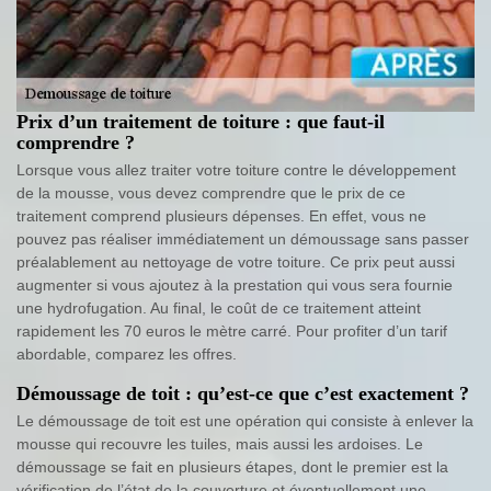
Prix d’un traitement de toiture : que faut-il
comprendre ?
Lorsque vous allez traiter votre toiture contre le développement
de la mousse, vous devez comprendre que le prix de ce
traitement comprend plusieurs dépenses. En effet, vous ne
pouvez pas réaliser immédiatement un démoussage sans passer
préalablement au nettoyage de votre toiture. Ce prix peut aussi
augmenter si vous ajoutez à la prestation qui vous sera fournie
une hydrofugation. Au final, le coût de ce traitement atteint
rapidement les 70 euros le mètre carré. Pour profiter d’un tarif
abordable, comparez les offres.
Démoussage de toit : qu’est-ce que c’est exactement ?
Le démoussage de toit est une opération qui consiste à enlever la
mousse qui recouvre les tuiles, mais aussi les ardoises. Le
démoussage se fait en plusieurs étapes, dont le premier est la
vérification de l’état de la couverture et éventuellement une