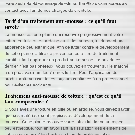
votre devis de démoussage de toiture, il suffit de vous mettre en
contact avec l’un de nos chargés de clientèle.
Tarif d’un traitement anti-mousse : ce qu’il faut
savoir
La mousse est une plante qui recouvre progressivement votre
toiture en tuile ou en ardoise au fil des années, lui donnant une
apparence peu esthétique. Afin de lutter contre le développement
de cette plante, à titre de prévention ou à titre de traitement
curatif, il faut appliquer un produit anti-mousse. Le prix de ce
dernier n’est pas onéreux. Vous pouvez en trouver sur le marché
à un prix avoisinant les 7 euros le litre. Pour l’application du
produit anti-mousse, faites toujours confiance à un professionnel
pour éviter les accidents.
Traitement anti-mousse de toiture : qu’est ce qu’il
faut comprendre ?
Si vous avez une toiture en tuile ou en ardoise, vous devez savoir
que ces matériaux sont propices au développement de la
mousse. Cette plante recouvre votre toit et lui donne un aspect
peu esthétique, tout en favorisant la fissuration des éléments de
votre couverture. Afin d’éviter ce type de problème, il est