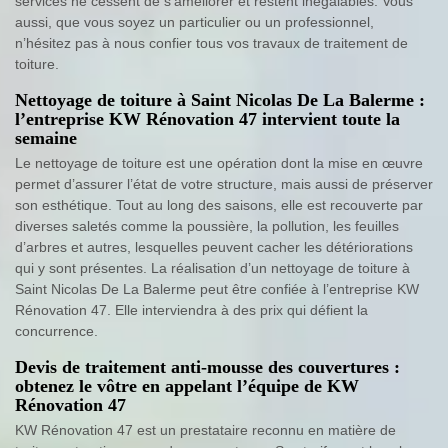
services ne cessent de s’améliorer et restent inégalables. Vous
aussi, que vous soyez un particulier ou un professionnel,
n’hésitez pas à nous confier tous vos travaux de traitement de
toiture.
Nettoyage de toiture à Saint Nicolas De La Balerme :
l’entreprise KW Rénovation 47 intervient toute la
semaine
Le nettoyage de toiture est une opération dont la mise en œuvre
permet d’assurer l’état de votre structure, mais aussi de préserver
son esthétique. Tout au long des saisons, elle est recouverte par
diverses saletés comme la poussière, la pollution, les feuilles
d’arbres et autres, lesquelles peuvent cacher les détériorations
qui y sont présentes. La réalisation d’un nettoyage de toiture à
Saint Nicolas De La Balerme peut être confiée à l’entreprise KW
Rénovation 47. Elle interviendra à des prix qui défient la
concurrence.
Devis de traitement anti-mousse des couvertures :
obtenez le vôtre en appelant l’équipe de KW
Rénovation 47
KW Rénovation 47 est un prestataire reconnu en matière de