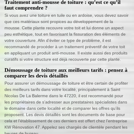
Traitement anti-mousse de toiture : qu’est ce qu’il
faut comprendre ?
Si vous avez une toiture en tuile ou en ardoise, vous devez savoir
que ces matériaux sont propices au développement de la
mousse. Cette plante recouvre votre toit et lui donne un aspect
peu esthétique, tout en favorisant la fissuration des éléments de
votre couverture. Afin d’éviter ce type de problème, il est
recommandé de procéder à un traitement préventif de votre toit
en appliquant un produit anti-mousse. Il existe aussi des produits
curatifs si votre structure est déjà recouverte par cette plante.
Démoussage de toiture aux meilleurs tarifs : pensez à
comparer les devis détaillés
Pour assurer un démoussage de toiture et être certain de profiter
des meilleurs tarifs dans votre localité, principalement à Saint
Nicolas De La Balerme dans le 47220, il est recommandé pour
les propriétaires de s’adresser aux prestataires spécialistes dans
le domaine dans cette localité et de comparer les offres qu’ils
proposent. Les devis détaillés sont les documents de base pour
cela et l’établissement de ces derniers est offert chez l’entreprise
KW Rénovation 47. Appelez ses chargés de clientèle pendant les
heures de bureau.