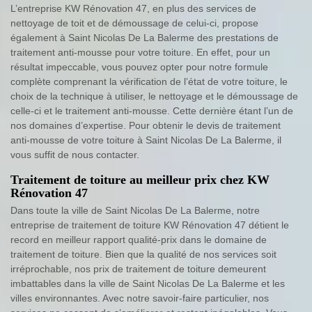
L’entreprise KW Rénovation 47, en plus des services de
nettoyage de toit et de démoussage de celui-ci, propose
également à Saint Nicolas De La Balerme des prestations de
traitement anti-mousse pour votre toiture. En effet, pour un
résultat impeccable, vous pouvez opter pour notre formule
complète comprenant la vérification de l’état de votre toiture, le
choix de la technique à utiliser, le nettoyage et le démoussage de
celle-ci et le traitement anti-mousse. Cette dernière étant l’un de
nos domaines d’expertise. Pour obtenir le devis de traitement
anti-mousse de votre toiture à Saint Nicolas De La Balerme, il
vous suffit de nous contacter.
Traitement de toiture au meilleur prix chez KW
Rénovation 47
Dans toute la ville de Saint Nicolas De La Balerme, notre
entreprise de traitement de toiture KW Rénovation 47 détient le
record en meilleur rapport qualité-prix dans le domaine de
traitement de toiture. Bien que la qualité de nos services soit
irréprochable, nos prix de traitement de toiture demeurent
imbattables dans la ville de Saint Nicolas De La Balerme et les
villes environnantes. Avec notre savoir-faire particulier, nos