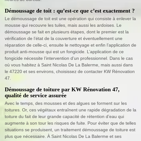
Démoussage de toit : qu’est-ce que c’est exactement ?
Le démoussage de toit est une opération qui consiste à enlever la
mousse qui recouvre les tuiles, mais aussi les ardoises. Le
démoussage se fait en plusieurs étapes, dont le premier est la
vérification de l’état de la couverture et éventuellement une
réparation de celle-ci, ensuite le nettoyage et enfin l’application de
produit anti-mousse qui est un fongicide. L’application de ce
fongicide nécessite l’intervention d’un professionnel. Dans le cas
où vous habitez à Saint Nicolas De La Balerme, mais aussi dans
le 47220 et ses environs, choisissez de contacter KW Rénovation
47.
Démoussage de toiture par KW Rénovation 47,
qualité de service assurée
Avec le temps, des mousses et des algues se forment sur les
toitures. Or, ces végétaux entraînent une rapide dégradation de la
toiture du fait de leur grande capacité de rétention d’eau qui
augmente à son tour les risques de fuite. Pour éviter que de telles
situations se produisent, un traitement démoussage de toiture est
plus que nécessaire. À Saint Nicolas De La Balerme et ses