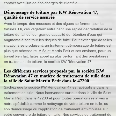
contact avec l’un de nos chargés de clientèle.
Démoussage de toiture par KW Rénovation 47,
qualité de service assurée
Avec le temps, des mousses et des algues se forment sur les
toitures. Or, ces végétaux entraînent une rapide dégradation de la
toiture du fait de leur grande capacité de rétention d’eau qui
augmente à son tour les risques de fuite. Pour éviter que de telles
situations se produisent, un traitement démoussage de toiture est
plus que nécessaire. À Saint Martin Petit et ses environs, pour un
travail bien fait, faites appel au plus performant des prestataires
en traitement de toiture, la société KW Rénovation 47.
Les différents services proposés par la société KW
Rénovation 47 en matière de traitement de tuile dans
la ville de Saint Martin Petit dans le 47200
Sachez que la société KW Rénovation 47 est spécialiste dans le
traitement de tuile. Nous intervenons surtout dans la ville de Saint
Martin Petit, dans le 47200 et pour toutes opérations relatives à
notre spécialité comme le nettoyage de votre toiture en tuile, ou
son démoussage ou l’application de traitement anti-mousse sur
votre couverture de toiture en tuile. Nos services de traitement de