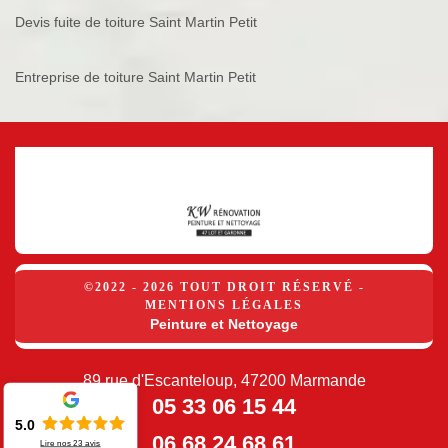
Devis fuite de toiture Saint Martin Petit
Entreprise de toiture Saint Martin Petit
©2022 - 2026 TOUT DROIT RÉSERVÉ -
MENTIONS LÉGALES
Peinture et Nettoyage
89 rue d'Escanteloup, 47200 Marmande
05 33 06 15 44
5.0
06 68 24 68 61
Lire nos
23
avis