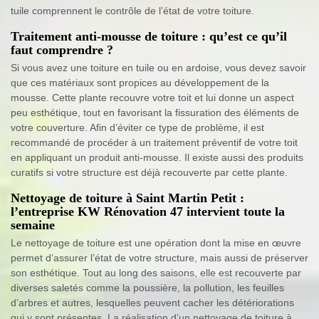
tuile comprennent le contrôle de l’état de votre toiture.
Traitement anti-mousse de toiture : qu’est ce qu’il
faut comprendre ?
Si vous avez une toiture en tuile ou en ardoise, vous devez savoir
que ces matériaux sont propices au développement de la
mousse. Cette plante recouvre votre toit et lui donne un aspect
peu esthétique, tout en favorisant la fissuration des éléments de
votre couverture. Afin d’éviter ce type de problème, il est
recommandé de procéder à un traitement préventif de votre toit
en appliquant un produit anti-mousse. Il existe aussi des produits
curatifs si votre structure est déjà recouverte par cette plante.
Nettoyage de toiture à Saint Martin Petit :
l’entreprise KW Rénovation 47 intervient toute la
semaine
Le nettoyage de toiture est une opération dont la mise en œuvre
permet d’assurer l’état de votre structure, mais aussi de préserver
son esthétique. Tout au long des saisons, elle est recouverte par
diverses saletés comme la poussière, la pollution, les feuilles
d’arbres et autres, lesquelles peuvent cacher les détériorations
qui y sont présentes. La réalisation d’un nettoyage de toiture à