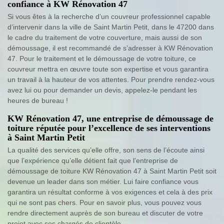
confiance à KW Rénovation 47
Si vous êtes à la recherche d’un couvreur professionnel capable
d’intervenir dans la ville de Saint Martin Petit, dans le 47200 dans
le cadre du traitement de votre couverture, mais aussi de son
démoussage, il est recommandé de s’adresser à KW Rénovation
47. Pour le traitement et le démoussage de votre toiture, ce
couvreur mettra en œuvre toute son expertise et vous garantira
un travail à la hauteur de vos attentes. Pour prendre rendez-vous
avez lui ou pour demander un devis, appelez-le pendant les
heures de bureau !
KW Rénovation 47, une entreprise de démoussage de
toiture réputée pour l’excellence de ses interventions
à Saint Martin Petit
La qualité des services qu’elle offre, son sens de l’écoute ainsi
que l’expérience qu’elle détient fait que l’entreprise de
démoussage de toiture KW Rénovation 47 à Saint Martin Petit soit
devenue un leader dans son métier. Lui faire confiance vous
garantira un résultat conforme à vos exigences et cela à des prix
qui ne sont pas chers. Pour en savoir plus, vous pouvez vous
rendre directement auprès de son bureau et discuter de votre
projet avec ses chargés de clientèle.