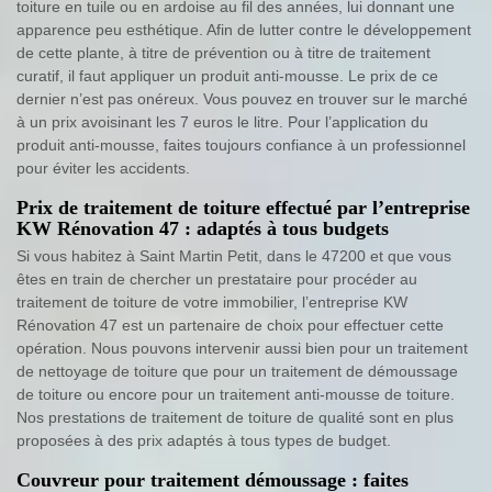
toiture en tuile ou en ardoise au fil des années, lui donnant une
apparence peu esthétique. Afin de lutter contre le développement
de cette plante, à titre de prévention ou à titre de traitement
curatif, il faut appliquer un produit anti-mousse. Le prix de ce
dernier n’est pas onéreux. Vous pouvez en trouver sur le marché
à un prix avoisinant les 7 euros le litre. Pour l’application du
produit anti-mousse, faites toujours confiance à un professionnel
pour éviter les accidents.
Prix de traitement de toiture effectué par l’entreprise
KW Rénovation 47 : adaptés à tous budgets
Si vous habitez à Saint Martin Petit, dans le 47200 et que vous
êtes en train de chercher un prestataire pour procéder au
traitement de toiture de votre immobilier, l’entreprise KW
Rénovation 47 est un partenaire de choix pour effectuer cette
opération. Nous pouvons intervenir aussi bien pour un traitement
de nettoyage de toiture que pour un traitement de démoussage
de toiture ou encore pour un traitement anti-mousse de toiture.
Nos prestations de traitement de toiture de qualité sont en plus
proposées à des prix adaptés à tous types de budget.
Couvreur pour traitement démoussage : faites