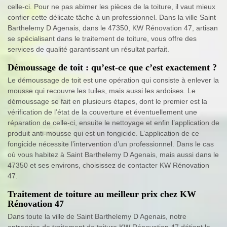
celle-ci. Pour ne pas abimer les pièces de la toiture, il vaut mieux
confier cette délicate tâche à un professionnel. Dans la ville Saint
Barthelemy D Agenais, dans le 47350, KW Rénovation 47, artisan
se spécialisant dans le traitement de toiture, vous offre des
services de qualité garantissant un résultat parfait.
Démoussage de toit : qu’est-ce que c’est exactement ?
Le démoussage de toit est une opération qui consiste à enlever la
mousse qui recouvre les tuiles, mais aussi les ardoises. Le
démoussage se fait en plusieurs étapes, dont le premier est la
vérification de l’état de la couverture et éventuellement une
réparation de celle-ci, ensuite le nettoyage et enfin l’application de
produit anti-mousse qui est un fongicide. L’application de ce
fongicide nécessite l’intervention d’un professionnel. Dans le cas
où vous habitez à Saint Barthelemy D Agenais, mais aussi dans le
47350 et ses environs, choisissez de contacter KW Rénovation
47.
Traitement de toiture au meilleur prix chez KW
Rénovation 47
Dans toute la ville de Saint Barthelemy D Agenais, notre
entreprise de traitement de toiture KW Rénovation 47 détient le