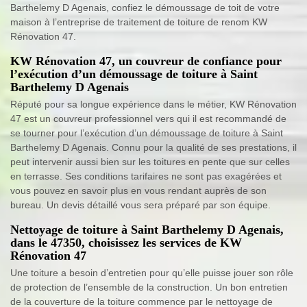
Barthelemy D Agenais, confiez le démoussage de toit de votre
maison à l’entreprise de traitement de toiture de renom KW
Rénovation 47.
KW Rénovation 47, un couvreur de confiance pour
l’exécution d’un démoussage de toiture à Saint
Barthelemy D Agenais
Réputé pour sa longue expérience dans le métier, KW Rénovation
47 est un couvreur professionnel vers qui il est recommandé de
se tourner pour l’exécution d’un démoussage de toiture à Saint
Barthelemy D Agenais. Connu pour la qualité de ses prestations, il
peut intervenir aussi bien sur les toitures en pente que sur celles
en terrasse. Ses conditions tarifaires ne sont pas exagérées et
vous pouvez en savoir plus en vous rendant auprès de son
bureau. Un devis détaillé vous sera préparé par son équipe.
Nettoyage de toiture à Saint Barthelemy D Agenais,
dans le 47350, choisissez les services de KW
Rénovation 47
Une toiture a besoin d’entretien pour qu’elle puisse jouer son rôle
de protection de l’ensemble de la construction. Un bon entretien
de la couverture de la toiture commence par le nettoyage de