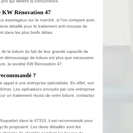
 prix qui défient la concurrence.
 de KW Rénovation 47
lus avantageux sur le marché, si l’on compare avec
evis détaillé pour le traitement anti-mousse de
t dans les plus brefs délais.
e la toiture du fait de leur grande capacité de
ment démoussage de toiture est plus que nécessaire.
iture, la société KW Rénovation 47.
le recommandé ?
 appel à une entreprise spécialisée. En effet, son
’abîmer. Les opérateurs envoyés par une entreprise
ur un traitement réussi de votre toiture, contactez
 à Roquefort dans le 47310, il est recommandé pour
u’ils proposent. Les devis détaillés sont les
s chargés de clientèle pendant les heures de