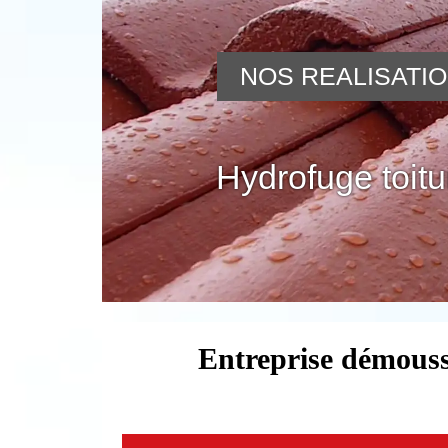
NOS REALISATI
Hydrofuge toitu
Entreprise démouss