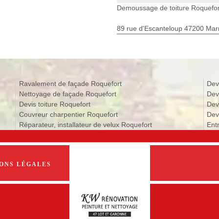
Demoussage de toiture Roquefor
89 rue d'Escanteloup 47200 Ma
Ravalement de façade Roquefort
Dev
Nettoyage de façade Roquefort
Dev
Devis toiture Roquefort
Dev
Couvreur charpentier Roquefort
Devi
Réparateur, installateur de velux Roquefort
Ent
ONS LÉGALES