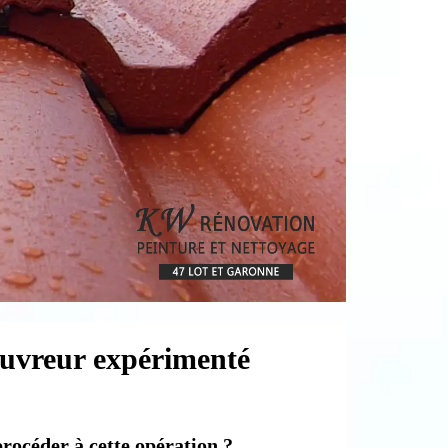
ouvreur expérimenté
rocéder à cette opération ?