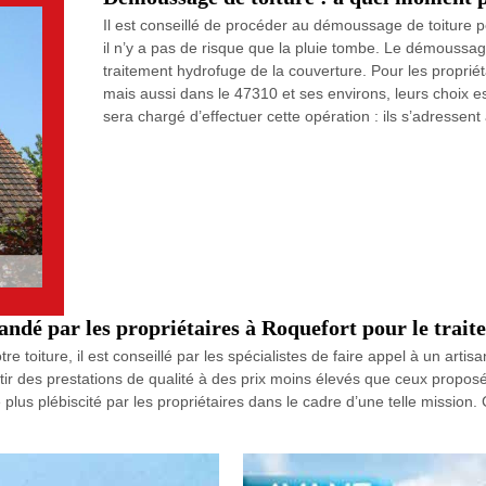
Il est conseillé de procéder au démoussage de toiture p
il n’y a pas de risque que la pluie tombe. Le démouss
traitement hydrofuge de la couverture. Pour les propriét
mais aussi dans le 47310 et ses environs, leurs choix est
sera chargé d’effectuer cette opération : ils s’adresse
dé par les propriétaires à Roquefort pour le traite
re toiture, il est conseillé par les spécialistes de faire appel à un art
ir des prestations de qualité à des prix moins élevés que ceux proposé
e plus plébiscité par les propriétaires dans le cadre d’une telle mission