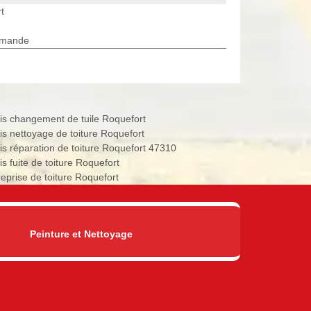
t
rmande
is changement de tuile Roquefort
is nettoyage de toiture Roquefort
is réparation de toiture Roquefort 47310
s fuite de toiture Roquefort
reprise de toiture Roquefort
Peinture et Nettoyage