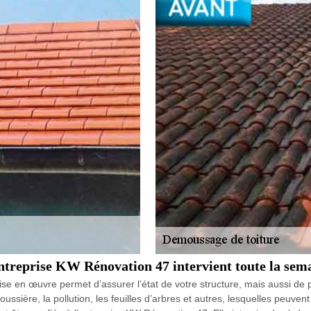
entreprise KW Rénovation 47 intervient toute la sem
ise en œuvre permet d’assurer l’état de votre structure, mais aussi de 
ssière, la pollution, les feuilles d’arbres et autres, lesquelles peuven