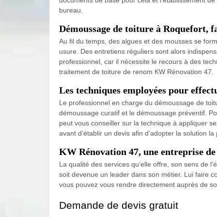
bureau.
Démoussage de toiture à Roquefort, f
Au fil du temps, des algues et des mousses se formen
usure. Des entretiens réguliers sont alors indispensa
professionnel, car il nécessite le recours à des tec
traitement de toiture de renom KW Rénovation 47.
Les techniques employées pour effectu
Le professionnel en charge du démoussage de toitur
démoussage curatif et le démoussage préventif. Po
peut vous conseiller sur la technique à appliquer sel
avant d’établir un devis afin d’adopter la solution la
KW Rénovation 47, une entreprise de 
La qualité des services qu’elle offre, son sens de l
soit devenue un leader dans son métier. Lui faire c
vous pouvez vous rendre directement auprès de son 
Demande de devis gratuit