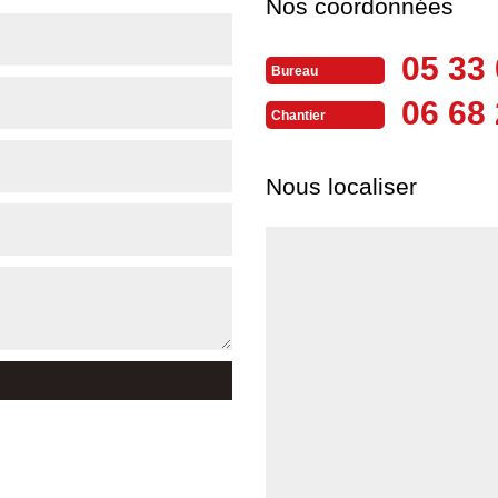
Nos coordonnées
05 33 
Bureau
06 68 
Chantier
Nous localiser