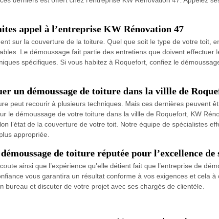
aites appel à l’entreprise KW Rénovation 47
t sur la couverture de la toiture. Quel que soit le type de votre toit, 
bles. Le démoussage fait partie des entretiens que doivent effectuer les 
hniques spécifiques. Si vous habitez à Roquefort, confiez le démoussage
er un démoussage de toiture dans la villle de Roque
e peut recourir à plusieurs techniques. Mais ces dernières peuvent ê
ur le démoussage de votre toiture dans la villle de Roquefort, KW Ré
on l’état de la couverture de votre toit. Notre équipe de spécialistes eff
 plus appropriée.
démoussage de toiture réputée pour l’excellence de 
’écoute ainsi que l’expérience qu’elle détient fait que l’entreprise de
onfiance vous garantira un résultat conforme à vos exigences et cela à 
bureau et discuter de votre projet avec ses chargés de clientèle.