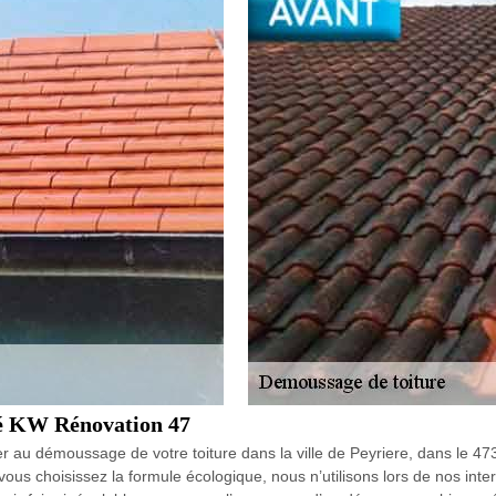
té KW Rénovation 47
r au démoussage de votre toiture dans la ville de Peyriere, dans le 473
vous choisissez la formule écologique, nous n’utilisons lors de nos int