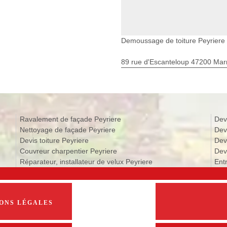
Demoussage de toiture Peyriere
89 rue d'Escanteloup 47200 Ma
Ravalement de façade Peyriere
Dev
Nettoyage de façade Peyriere
Dev
Devis toiture Peyriere
Dev
Couvreur charpentier Peyriere
Devi
Réparateur, installateur de velux Peyriere
Ent
ONS LÉGALES