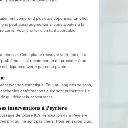
traitement comprend plusieurs dépenses. En effet,
rix peut aussi augmenter si vous ajoutez à la
e carré. Pour profiter d’un tarif abordable,
 mousse. Cette plante recouvre votre toit et lui
 de problème, il est recommandé de procéder à un
re est déjà recouverte par cette plante.
ne
préserver son esthétique. Tout au long des saisons,
t cacher les détériorations qui y sont présentes. La
rix qui défient la concurrence.
es interventions à Peyriere
 démoussage de toiture KW Rénovation 47 à Peyriere
des prix qui ne sont pas chers. Pour en savoir plus,