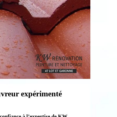
uvreur expérimenté
 confiance à l’expertise de KW