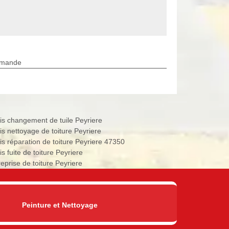
rmande
is changement de tuile Peyriere
is nettoyage de toiture Peyriere
is réparation de toiture Peyriere 47350
s fuite de toiture Peyriere
reprise de toiture Peyriere
Peinture et Nettoyage