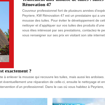
Rénovation 47
Couvreur professionnel fort de plusieurs années d’expérie
Peyriere, KW Rénovation 47 est un prestataire qui a une
mousse des tuiles. Pour éviter le développement de cett
nettoyer et d’appliquer sur vos tuiles des produits d’un
vous êtes intéressé par ses prestations, contactez-le 
vous renseigner sur ses prix en visitant son site internet
est exactement ?
e à enlever la mousse qui recouvre les tuiles, mais aussi les ardoises
e et éventuellement une réparation de celle-ci, ensuite le nettoyage et en
’intervention d’un professionnel. Dans le cas où vous habitez à Peyriere