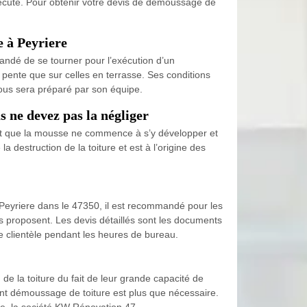
exécuté. Pour obtenir votre devis de démoussage de
 à Peyriere
andé de se tourner pour l’exécution d’un
n pente que sur celles en terrasse. Ses conditions
vous sera préparé par son équipe.
s ne devez pas la négliger
ement que la mousse ne commence à s’y développer et
la destruction de la toiture et est à l’origine des
à Peyriere dans le 47350, il est recommandé pour les
ls proposent. Les devis détaillés sont les documents
e clientèle pendant les heures de bureau.
e la toiture du fait de leur grande capacité de
ment démoussage de toiture est plus que nécessaire.
ure, la société KW Rénovation 47.