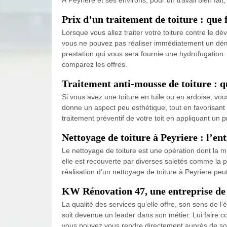
Prix d’un traitement de toiture : que
Lorsque vous allez traiter votre toiture contre le
vous ne pouvez pas réaliser immédiatement un démo
prestation qui vous sera fournie une hydrofugation. A
comparez les offres.
Traitement anti-mousse de toiture : q
Si vous avez une toiture en tuile ou en ardoise, vo
donne un aspect peu esthétique, tout en favorisant 
traitement préventif de votre toit en appliquant un p
Nettoyage de toiture à Peyriere : l’e
Le nettoyage de toiture est une opération dont la m
elle est recouverte par diverses saletés comme la pou
réalisation d’un nettoyage de toiture à Peyriere peu
KW Rénovation 47, une entreprise de d
La qualité des services qu’elle offre, son sens de l
soit devenue un leader dans son métier. Lui faire c
vous pouvez vous rendre directement auprès de son 