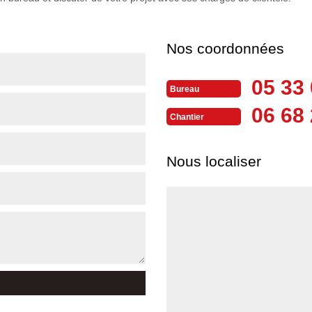
Nos coordonnées
05 33 
Bureau
06 68 
Chantier
Nous localiser