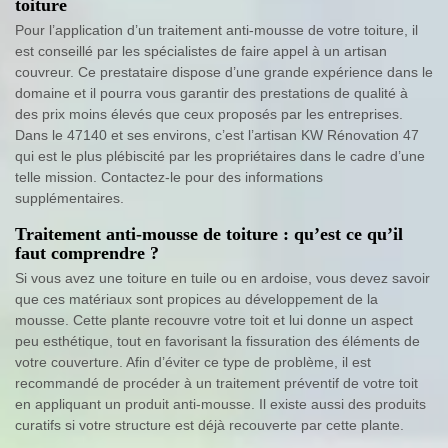
toiture
Pour l’application d’un traitement anti-mousse de votre toiture, il
est conseillé par les spécialistes de faire appel à un artisan
couvreur. Ce prestataire dispose d’une grande expérience dans le
domaine et il pourra vous garantir des prestations de qualité à
des prix moins élevés que ceux proposés par les entreprises.
Dans le 47140 et ses environs, c’est l’artisan KW Rénovation 47
qui est le plus plébiscité par les propriétaires dans le cadre d’une
telle mission. Contactez-le pour des informations
supplémentaires.
Traitement anti-mousse de toiture : qu’est ce qu’il
faut comprendre ?
Si vous avez une toiture en tuile ou en ardoise, vous devez savoir
que ces matériaux sont propices au développement de la
mousse. Cette plante recouvre votre toit et lui donne un aspect
peu esthétique, tout en favorisant la fissuration des éléments de
votre couverture. Afin d’éviter ce type de problème, il est
recommandé de procéder à un traitement préventif de votre toit
en appliquant un produit anti-mousse. Il existe aussi des produits
curatifs si votre structure est déjà recouverte par cette plante.