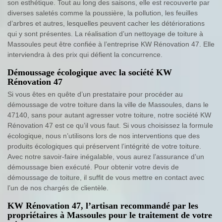
son esthétique. Tout au long des saisons, elle est recouverte par
diverses saletés comme la poussière, la pollution, les feuilles
d’arbres et autres, lesquelles peuvent cacher les détériorations
qui y sont présentes. La réalisation d’un nettoyage de toiture à
Massoules peut être confiée à l’entreprise KW Rénovation 47. Elle
interviendra à des prix qui défient la concurrence.
Démoussage écologique avec la société KW
Rénovation 47
Si vous êtes en quête d’un prestataire pour procéder au
démoussage de votre toiture dans la ville de Massoules, dans le
47140, sans pour autant agresser votre toiture, notre société KW
Rénovation 47 est ce qu’il vous faut. Si vous choisissez la formule
écologique, nous n’utilisons lors de nos interventions que des
produits écologiques qui préservent l’intégrité de votre toiture.
Avec notre savoir-faire inégalable, vous aurez l’assurance d’un
démoussage bien exécuté. Pour obtenir votre devis de
démoussage de toiture, il suffit de vous mettre en contact avec
l’un de nos chargés de clientèle.
KW Rénovation 47, l’artisan recommandé par les
propriétaires à Massoules pour le traitement de votre