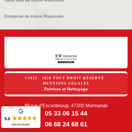
Devis fuite de toiture Massoules
Entreprise de toiture Massoules
©2022 - 2026 TOUT DROIT RÉSERVÉ -
MENTIONS LÉGALES
Peinture et Nettoyage
89 rue d'Escanteloup, 47200 Marmande
05 33 06 15 44
5.0
06 68 24 68 61
Lire nos
23
avis