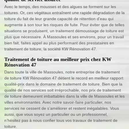
Avec le temps, des mousses et des algues se forment sur les
toitures. Or, ces végétaux entraînent une rapide dégradation de la
toiture du fait de leur grande capacité de rétention d’eau qui
augmente à son tour les risques de fuite. Pour éviter que de telles
situations se produisent, un traitement démoussage de toiture est
plus que nécessaire. À Massoules et ses environs, pour un travail
bien fait, faites appel au plus performant des prestataires en
traitement de toiture, la société KW Rénovation 47.
Traitement de toiture au meilleur prix chez KW
Rénovation 47
Dans toute la ville de Massoules, notre entreprise de traitement
de toiture KW Rénovation 47 détient le record en meilleur rapport
qualité-prix dans le domaine de traitement de toiture. Bien que la
qualité de nos services soit irréprochable, nos prix de traitement
de toiture demeurent imbattables dans la ville de Massoules et les
villes environnantes. Avec notre savoir-faire particulier, nos
services ne cessent de s’améliorer et restent inégalables. Vous
aussi, que vous soyez un particulier ou un professionnel,
n’hésitez pas à nous confier tous vos travaux de traitement de
toiture.