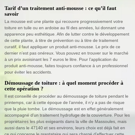
Tarif d’un traitement anti-mousse : ce qu’il faut
savoir
La mousse est une plante qui recouvre progressivement votre
toiture en tuile ou en ardoise au fil des années, lui donnant une
apparence peu esthétique. Afin de lutter contre le développement
de cette plante, à titre de prévention ou à titre de traitement
curatif, il faut appliquer un produit anti-mousse. Le prix de ce
dernier n’est pas onéreux. Vous pouvez en trouver sur le marché
à un prix avoisinant les 7 euros le litre. Pour l’application du
produit anti-mousse, faites toujours confiance à un professionnel
pour éviter les accidents.
Démoussage de toiture : à quel moment procéder à
cette opération ?
Il est conseillé de procéder au démoussage de toiture pendant le
printemps, car à cette époque de l’année, il n’y a pas de risque
que la pluie tombe. Le démoussage est en effet généralement
accompagné d’un traitement hydrofuge de la couverture. Pour les
propriétaires les plus exigeants dans la ville de Massoules, mais
aussi dans le 47140 et ses environs, leurs choix est déjà fait en
ce qui concerne le prestataire qui sera chargé d’effectuer cette