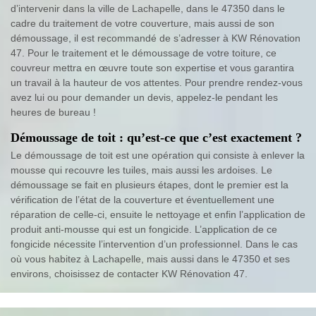
d’intervenir dans la ville de Lachapelle, dans le 47350 dans le
cadre du traitement de votre couverture, mais aussi de son
démoussage, il est recommandé de s’adresser à KW Rénovation
47. Pour le traitement et le démoussage de votre toiture, ce
couvreur mettra en œuvre toute son expertise et vous garantira
un travail à la hauteur de vos attentes. Pour prendre rendez-vous
avez lui ou pour demander un devis, appelez-le pendant les
heures de bureau !
Démoussage de toit : qu’est-ce que c’est exactement ?
Le démoussage de toit est une opération qui consiste à enlever la
mousse qui recouvre les tuiles, mais aussi les ardoises. Le
démoussage se fait en plusieurs étapes, dont le premier est la
vérification de l’état de la couverture et éventuellement une
réparation de celle-ci, ensuite le nettoyage et enfin l’application de
produit anti-mousse qui est un fongicide. L’application de ce
fongicide nécessite l’intervention d’un professionnel. Dans le cas
où vous habitez à Lachapelle, mais aussi dans le 47350 et ses
environs, choisissez de contacter KW Rénovation 47.