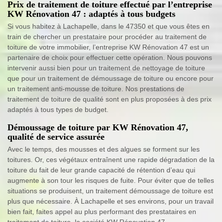
Prix de traitement de toiture effectué par l’entreprise
KW Rénovation 47 : adaptés à tous budgets
Si vous habitez à Lachapelle, dans le 47350 et que vous êtes en
train de chercher un prestataire pour procéder au traitement de
toiture de votre immobilier, l’entreprise KW Rénovation 47 est un
partenaire de choix pour effectuer cette opération. Nous pouvons
intervenir aussi bien pour un traitement de nettoyage de toiture
que pour un traitement de démoussage de toiture ou encore pour
un traitement anti-mousse de toiture. Nos prestations de
traitement de toiture de qualité sont en plus proposées à des prix
adaptés à tous types de budget.
Démoussage de toiture par KW Rénovation 47,
qualité de service assurée
Avec le temps, des mousses et des algues se forment sur les
toitures. Or, ces végétaux entraînent une rapide dégradation de la
toiture du fait de leur grande capacité de rétention d’eau qui
augmente à son tour les risques de fuite. Pour éviter que de telles
situations se produisent, un traitement démoussage de toiture est
plus que nécessaire. À Lachapelle et ses environs, pour un travail
bien fait, faites appel au plus performant des prestataires en
traitement de toiture, la société KW Rénovation 47.