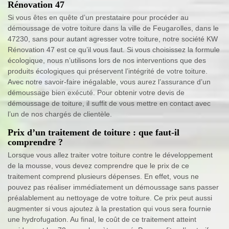
Rénovation 47
Si vous êtes en quête d’un prestataire pour procéder au
démoussage de votre toiture dans la ville de Feugarolles, dans le
47230, sans pour autant agresser votre toiture, notre société KW
Rénovation 47 est ce qu’il vous faut. Si vous choisissez la formule
écologique, nous n’utilisons lors de nos interventions que des
produits écologiques qui préservent l’intégrité de votre toiture.
Avec notre savoir-faire inégalable, vous aurez l’assurance d’un
démoussage bien exécuté. Pour obtenir votre devis de
démoussage de toiture, il suffit de vous mettre en contact avec
l’un de nos chargés de clientèle.
Prix d’un traitement de toiture : que faut-il
comprendre ?
Lorsque vous allez traiter votre toiture contre le développement
de la mousse, vous devez comprendre que le prix de ce
traitement comprend plusieurs dépenses. En effet, vous ne
pouvez pas réaliser immédiatement un démoussage sans passer
préalablement au nettoyage de votre toiture. Ce prix peut aussi
augmenter si vous ajoutez à la prestation qui vous sera fournie
une hydrofugation. Au final, le coût de ce traitement atteint