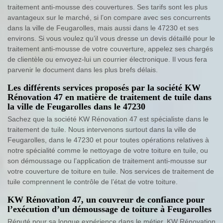
traitement anti-mousse des couvertures. Ses tarifs sont les plus
avantageux sur le marché, si l’on compare avec ses concurrents
dans la ville de Feugarolles, mais aussi dans le 47230 et ses
environs. Si vous voulez qu’il vous dresse un devis détaillé pour le
traitement anti-mousse de votre couverture, appelez ses chargés
de clientèle ou envoyez-lui un courrier électronique. Il vous fera
parvenir le document dans les plus brefs délais.
Les différents services proposés par la société KW
Rénovation 47 en matière de traitement de tuile dans
la ville de Feugarolles dans le 47230
Sachez que la société KW Rénovation 47 est spécialiste dans le
traitement de tuile. Nous intervenons surtout dans la ville de
Feugarolles, dans le 47230 et pour toutes opérations relatives à
notre spécialité comme le nettoyage de votre toiture en tuile, ou
son démoussage ou l’application de traitement anti-mousse sur
votre couverture de toiture en tuile. Nos services de traitement de
tuile comprennent le contrôle de l’état de votre toiture.
KW Rénovation 47, un couvreur de confiance pour
l’exécution d’un démoussage de toiture à Feugarolles
Réputé pour sa longue expérience dans le métier, KW Rénovation