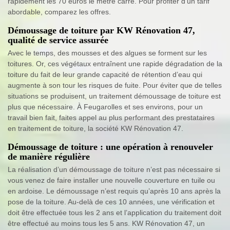
rapidement les 70 euros le mètre carré. Pour profiter d’un tarif
abordable, comparez les offres.
Démoussage de toiture par KW Rénovation 47,
qualité de service assurée
Avec le temps, des mousses et des algues se forment sur les
toitures. Or, ces végétaux entraînent une rapide dégradation de la
toiture du fait de leur grande capacité de rétention d’eau qui
augmente à son tour les risques de fuite. Pour éviter que de telles
situations se produisent, un traitement démoussage de toiture est
plus que nécessaire. À Feugarolles et ses environs, pour un
travail bien fait, faites appel au plus performant des prestataires
en traitement de toiture, la société KW Rénovation 47.
Démoussage de toiture : une opération à renouveler
de manière régulière
La réalisation d’un démoussage de toiture n’est pas nécessaire si
vous venez de faire installer une nouvelle couverture en tuile ou
en ardoise. Le démoussage n’est requis qu’après 10 ans après la
pose de la toiture. Au-delà de ces 10 années, une vérification et
doit être effectuée tous les 2 ans et l’application du traitement doit
être effectué au moins tous les 5 ans. KW Rénovation 47, un