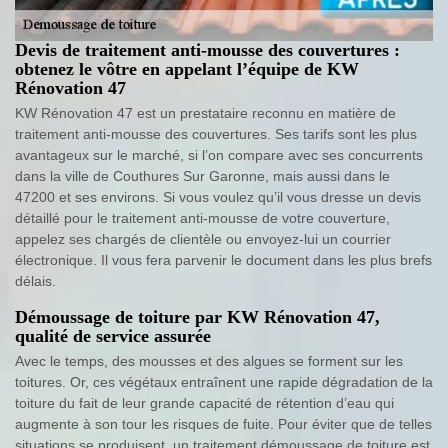
Devis de traitement anti-mousse des couvertures :
obtenez le vôtre en appelant l’équipe de KW
Rénovation 47
KW Rénovation 47 est un prestataire reconnu en matière de
traitement anti-mousse des couvertures. Ses tarifs sont les plus
avantageux sur le marché, si l’on compare avec ses concurrents
dans la ville de Couthures Sur Garonne, mais aussi dans le
47200 et ses environs. Si vous voulez qu’il vous dresse un devis
détaillé pour le traitement anti-mousse de votre couverture,
appelez ses chargés de clientèle ou envoyez-lui un courrier
électronique. Il vous fera parvenir le document dans les plus brefs
délais.
Démoussage de toiture par KW Rénovation 47,
qualité de service assurée
Avec le temps, des mousses et des algues se forment sur les
toitures. Or, ces végétaux entraînent une rapide dégradation de la
toiture du fait de leur grande capacité de rétention d’eau qui
augmente à son tour les risques de fuite. Pour éviter que de telles
situations se produisent, un traitement démoussage de toiture est