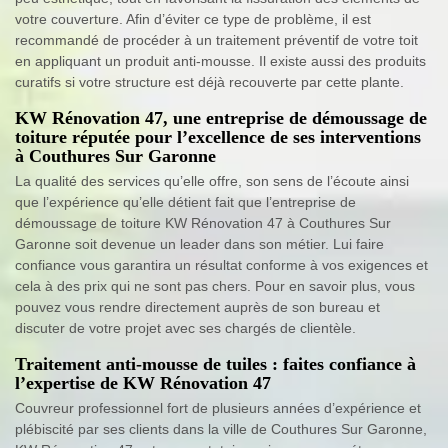
votre couverture. Afin d’éviter ce type de problème, il est
recommandé de procéder à un traitement préventif de votre toit
en appliquant un produit anti-mousse. Il existe aussi des produits
curatifs si votre structure est déjà recouverte par cette plante.
KW Rénovation 47, une entreprise de démoussage de
toiture réputée pour l’excellence de ses interventions
à Couthures Sur Garonne
La qualité des services qu’elle offre, son sens de l’écoute ainsi
que l’expérience qu’elle détient fait que l’entreprise de
démoussage de toiture KW Rénovation 47 à Couthures Sur
Garonne soit devenue un leader dans son métier. Lui faire
confiance vous garantira un résultat conforme à vos exigences et
cela à des prix qui ne sont pas chers. Pour en savoir plus, vous
pouvez vous rendre directement auprès de son bureau et
discuter de votre projet avec ses chargés de clientèle.
Traitement anti-mousse de tuiles : faites confiance à
l’expertise de KW Rénovation 47
Couvreur professionnel fort de plusieurs années d’expérience et
plébiscité par ses clients dans la ville de Couthures Sur Garonne,