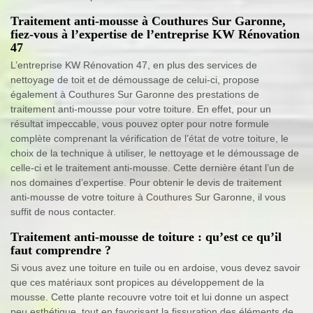
Traitement anti-mousse à Couthures Sur Garonne,
fiez-vous à l’expertise de l’entreprise KW Rénovation
47
L’entreprise KW Rénovation 47, en plus des services de
nettoyage de toit et de démoussage de celui-ci, propose
également à Couthures Sur Garonne des prestations de
traitement anti-mousse pour votre toiture. En effet, pour un
résultat impeccable, vous pouvez opter pour notre formule
complète comprenant la vérification de l’état de votre toiture, le
choix de la technique à utiliser, le nettoyage et le démoussage de
celle-ci et le traitement anti-mousse. Cette dernière étant l’un de
nos domaines d’expertise. Pour obtenir le devis de traitement
anti-mousse de votre toiture à Couthures Sur Garonne, il vous
suffit de nous contacter.
Traitement anti-mousse de toiture : qu’est ce qu’il
faut comprendre ?
Si vous avez une toiture en tuile ou en ardoise, vous devez savoir
que ces matériaux sont propices au développement de la
mousse. Cette plante recouvre votre toit et lui donne un aspect
peu esthétique, tout en favorisant la fissuration des éléments de