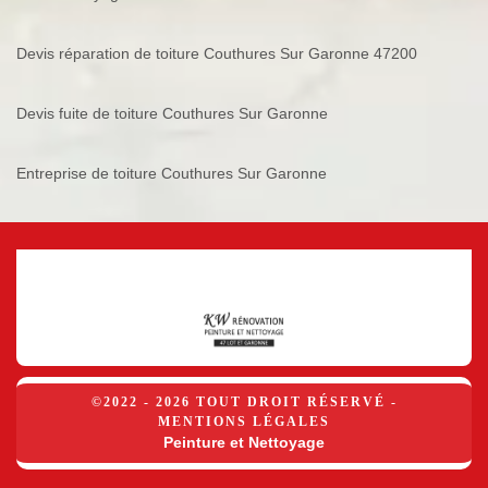
Devis réparation de toiture Couthures Sur Garonne 47200
Devis fuite de toiture Couthures Sur Garonne
Entreprise de toiture Couthures Sur Garonne
©2022 - 2026 TOUT DROIT RÉSERVÉ -
MENTIONS LÉGALES
Peinture et Nettoyage