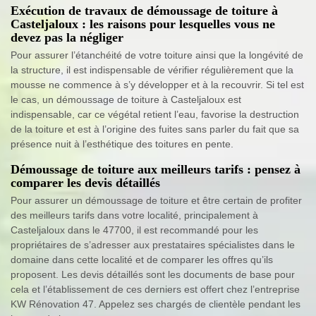
Exécution de travaux de démoussage de toiture à
Casteljaloux : les raisons pour lesquelles vous ne
devez pas la négliger
Pour assurer l’étanchéité de votre toiture ainsi que la longévité de
la structure, il est indispensable de vérifier régulièrement que la
mousse ne commence à s’y développer et à la recouvrir. Si tel est
le cas, un démoussage de toiture à Casteljaloux est
indispensable, car ce végétal retient l’eau, favorise la destruction
de la toiture et est à l’origine des fuites sans parler du fait que sa
présence nuit à l’esthétique des toitures en pente.
Démoussage de toiture aux meilleurs tarifs : pensez à
comparer les devis détaillés
Pour assurer un démoussage de toiture et être certain de profiter
des meilleurs tarifs dans votre localité, principalement à
Casteljaloux dans le 47700, il est recommandé pour les
propriétaires de s’adresser aux prestataires spécialistes dans le
domaine dans cette localité et de comparer les offres qu’ils
proposent. Les devis détaillés sont les documents de base pour
cela et l’établissement de ces derniers est offert chez l’entreprise
KW Rénovation 47. Appelez ses chargés de clientèle pendant les