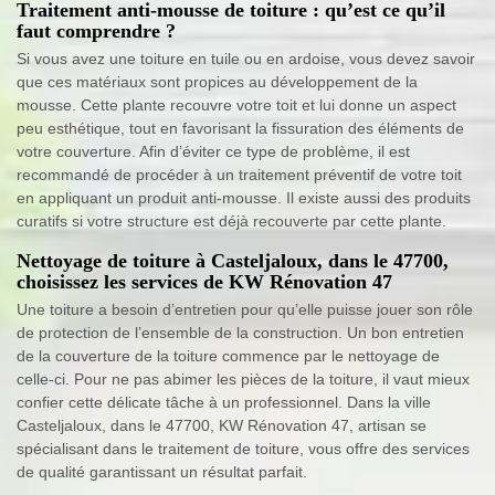
Traitement anti-mousse de toiture : qu’est ce qu’il
faut comprendre ?
Si vous avez une toiture en tuile ou en ardoise, vous devez savoir
que ces matériaux sont propices au développement de la
mousse. Cette plante recouvre votre toit et lui donne un aspect
peu esthétique, tout en favorisant la fissuration des éléments de
votre couverture. Afin d’éviter ce type de problème, il est
recommandé de procéder à un traitement préventif de votre toit
en appliquant un produit anti-mousse. Il existe aussi des produits
curatifs si votre structure est déjà recouverte par cette plante.
Nettoyage de toiture à Casteljaloux, dans le 47700,
choisissez les services de KW Rénovation 47
Une toiture a besoin d’entretien pour qu’elle puisse jouer son rôle
de protection de l’ensemble de la construction. Un bon entretien
de la couverture de la toiture commence par le nettoyage de
celle-ci. Pour ne pas abimer les pièces de la toiture, il vaut mieux
confier cette délicate tâche à un professionnel. Dans la ville
Casteljaloux, dans le 47700, KW Rénovation 47, artisan se
spécialisant dans le traitement de toiture, vous offre des services
de qualité garantissant un résultat parfait.