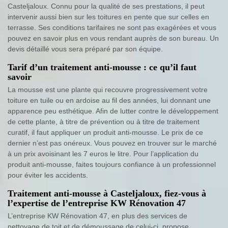
Casteljaloux. Connu pour la qualité de ses prestations, il peut
intervenir aussi bien sur les toitures en pente que sur celles en
terrasse. Ses conditions tarifaires ne sont pas exagérées et vous
pouvez en savoir plus en vous rendant auprès de son bureau. Un
devis détaillé vous sera préparé par son équipe.
Tarif d’un traitement anti-mousse : ce qu’il faut
savoir
La mousse est une plante qui recouvre progressivement votre
toiture en tuile ou en ardoise au fil des années, lui donnant une
apparence peu esthétique. Afin de lutter contre le développement
de cette plante, à titre de prévention ou à titre de traitement
curatif, il faut appliquer un produit anti-mousse. Le prix de ce
dernier n’est pas onéreux. Vous pouvez en trouver sur le marché
à un prix avoisinant les 7 euros le litre. Pour l’application du
produit anti-mousse, faites toujours confiance à un professionnel
pour éviter les accidents.
Traitement anti-mousse à Casteljaloux, fiez-vous à
l’expertise de l’entreprise KW Rénovation 47
L’entreprise KW Rénovation 47, en plus des services de
nettoyage de toit et de démoussage de celui-ci, propose