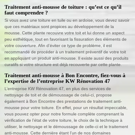
Traitement anti-mousse de toiture : qu’est ce qu’il
faut comprendre ?
Si vous avez une toiture en tuile ou en ardoise, vous devez savoir
que ces matériaux sont propices au développement de la
mousse. Cette plante recouvre votre toit et lui donne un aspect
peu esthétique, tout en favorisant la fissuration des éléments de
votre couverture. Afin d’éviter ce type de problème, il est
recommandé de procéder à un traitement préventif de votre toit
en appliquant un produit anti-mousse. Il existe aussi des produits
curatifs si votre structure est déjà recouverte par cette plante.
Traitement anti-mousse à Bon Encontre, fiez-vous à
l’expertise de l’entreprise KW Rénovation 47
L’entreprise KW Rénovation 47, en plus des services de
nettoyage de toit et de démoussage de celui-ci, propose
également à Bon Encontre des prestations de traitement anti-
mousse pour votre toiture. En effet, pour un résultat impeccable,
vous pouvez opter pour notre formule complète comprenant la
vérification de l’état de votre toiture, le choix de la technique à
utiliser, le nettoyage et le démoussage de celle-ci et le traitement
anti-mousse. Cette dernière étant l’un de nos domaines