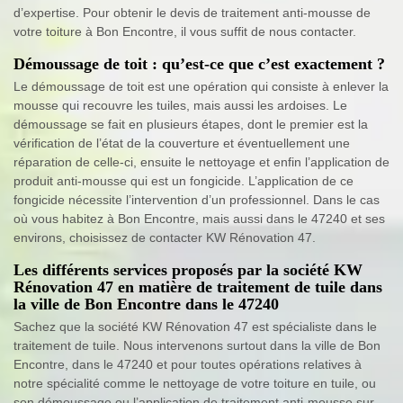
d’expertise. Pour obtenir le devis de traitement anti-mousse de
votre toiture à Bon Encontre, il vous suffit de nous contacter.
Démoussage de toit : qu’est-ce que c’est exactement ?
Le démoussage de toit est une opération qui consiste à enlever la
mousse qui recouvre les tuiles, mais aussi les ardoises. Le
démoussage se fait en plusieurs étapes, dont le premier est la
vérification de l’état de la couverture et éventuellement une
réparation de celle-ci, ensuite le nettoyage et enfin l’application de
produit anti-mousse qui est un fongicide. L’application de ce
fongicide nécessite l’intervention d’un professionnel. Dans le cas
où vous habitez à Bon Encontre, mais aussi dans le 47240 et ses
environs, choisissez de contacter KW Rénovation 47.
Les différents services proposés par la société KW
Rénovation 47 en matière de traitement de tuile dans
la ville de Bon Encontre dans le 47240
Sachez que la société KW Rénovation 47 est spécialiste dans le
traitement de tuile. Nous intervenons surtout dans la ville de Bon
Encontre, dans le 47240 et pour toutes opérations relatives à
notre spécialité comme le nettoyage de votre toiture en tuile, ou
son démoussage ou l’application de traitement anti-mousse sur