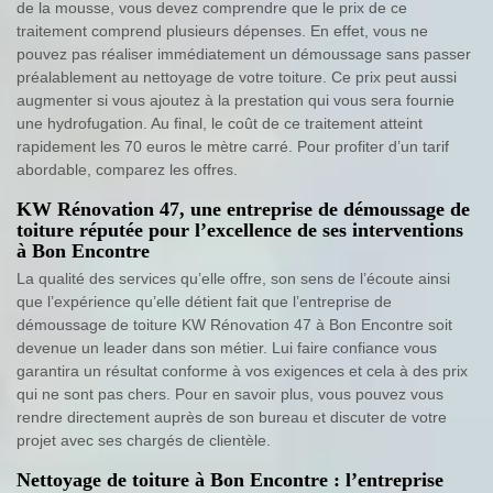
de la mousse, vous devez comprendre que le prix de ce
traitement comprend plusieurs dépenses. En effet, vous ne
pouvez pas réaliser immédiatement un démoussage sans passer
préalablement au nettoyage de votre toiture. Ce prix peut aussi
augmenter si vous ajoutez à la prestation qui vous sera fournie
une hydrofugation. Au final, le coût de ce traitement atteint
rapidement les 70 euros le mètre carré. Pour profiter d’un tarif
abordable, comparez les offres.
KW Rénovation 47, une entreprise de démoussage de
toiture réputée pour l’excellence de ses interventions
à Bon Encontre
La qualité des services qu’elle offre, son sens de l’écoute ainsi
que l’expérience qu’elle détient fait que l’entreprise de
démoussage de toiture KW Rénovation 47 à Bon Encontre soit
devenue un leader dans son métier. Lui faire confiance vous
garantira un résultat conforme à vos exigences et cela à des prix
qui ne sont pas chers. Pour en savoir plus, vous pouvez vous
rendre directement auprès de son bureau et discuter de votre
projet avec ses chargés de clientèle.
Nettoyage de toiture à Bon Encontre : l’entreprise