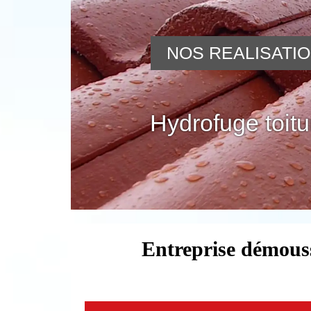
NOS REALISATI
Hydrofuge toitu
Entreprise démous