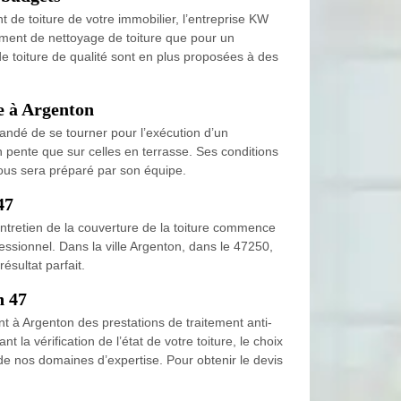
 de toiture de votre immobilier, l’entreprise KW
ement de nettoyage de toiture que pour un
e toiture de qualité sont en plus proposées à des
e à Argenton
andé de se tourner pour l’exécution d’un
n pente que sur celles en terrasse. Ses conditions
vous sera préparé par son équipe.
47
entretien de la couverture de la toiture commence
fessionnel. Dans la ville Argenton, dans le 47250,
ésultat parfait.
n 47
t à Argenton des prestations de traitement anti-
a vérification de l’état de votre toiture, le choix
n de nos domaines d’expertise. Pour obtenir le devis