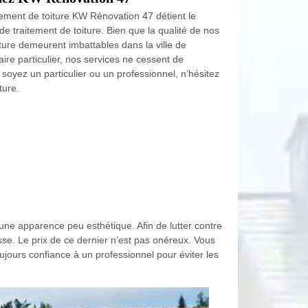
itement de toiture KW Rénovation 47 détient le
de traitement de toiture. Bien que la qualité de nos
iture demeurent imbattables dans la ville de
aire particulier, nos services ne cessent de
 soyez un particulier ou un professionnel, n’hésitez
ture.
une apparence peu esthétique. Afin de lutter contre
usse. Le prix de ce dernier n’est pas onéreux. Vous
oujours confiance à un professionnel pour éviter les