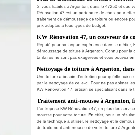
Si vous habitez à Argenton, dans le 47250 et que vo
Rénovation 47 est un partenaire de choix pour effe
traitement de démoussage de toiture ou encore pour
prix adaptés à tous types de budget.
KW Rénovation 47, un couvreur de co
Réputé pour sa longue expérience dans le métier, K
démoussage de toiture à Argenton. Connu pour la qual
tarifaires ne sont pas exagérées et vous pouvez en
Nettoyage de toiture à Argenton, dans
Une toiture a besoin d’entretien pour qu’elle puiss
par le nettoyage de celle-ci. Pour ne pas abimer les 
KW Rénovation 47, artisan se spécialisant dans le tr
Traitement anti-mousse à Argenton, f
L’entreprise KW Rénovation 47, en plus des service
mousse pour votre toiture. En effet, pour un résulta
de la technique à utiliser, le nettoyage et le démou
de traitement anti-mousse de votre toiture à Argento