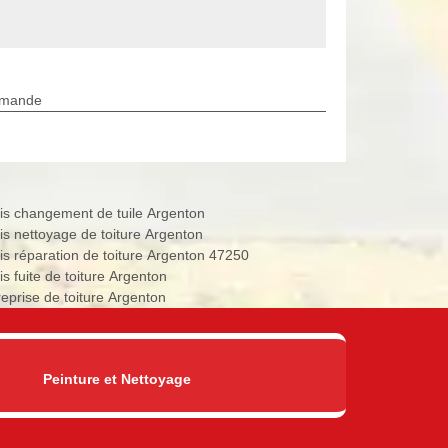
rmande
is changement de tuile Argenton
is nettoyage de toiture Argenton
is réparation de toiture Argenton 47250
is fuite de toiture Argenton
reprise de toiture Argenton
Peinture et Nettoyage