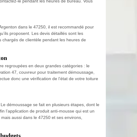
 contactez-le pendant les heures de bureau. Vous
 à Argenton dans le 47250, il est recommandé pour
u’ils proposent. Les devis détaillés sont les
s chargés de clientèle pendant les heures de
ton
tre regroupées en deux grandes catégories : le
ovation 47, couvreur pour traitement démoussage,
ectue donc une vérification de l’état de votre toiture
. Le démoussage se fait en plusieurs étapes, dont le
fin l’application de produit anti-mousse qui est un
n, mais aussi dans le 47250 et ses environs,
 budgets