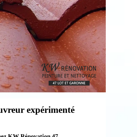
uvreur expérimenté
chez KW Rénovation 47