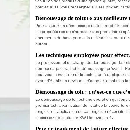
vos tuiles des produits d’une grande qualité, respe
pouvez aussi vous renseigner sur ses prix en visitan
Démoussage de toiture aux meilleurs ta
Pour assurer un démoussage de toiture et être certa
les propriétaires de s’adresser aux prestataires spé
documents de base pour cela et l’établissement de 
bureau.
Les techniques employées pour effectu
Le professionnel en charge du démoussage de toitur
démoussage curatif et le démoussage préventif. Po
peut vous conseiller sur la technique à appliquer sel
avant d’établir un devis afin d’adopter la solution la
Démoussage de toit : qu’est-ce que c’
Le démoussage de toit est une opération qui consist
premier est la vérification de l’état de la couvertur
fongicide. L’application de ce fongicide nécessite l
choisissez de contacter KW Rénovation 47.
Prix de traitement de toiture effectu