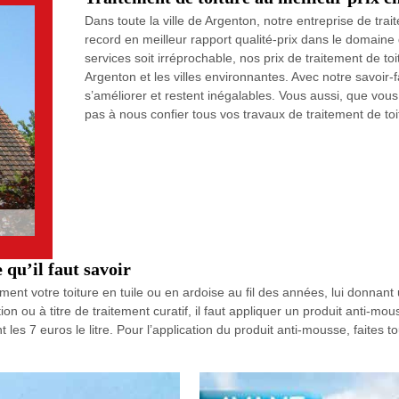
Dans toute la ville de Argenton, notre entreprise de tra
record en meilleur rapport qualité-prix dans le domaine 
services soit irréprochable, nos prix de traitement de to
Argenton et les villes environnantes. Avec notre savoir-f
s’améliorer et restent inégalables. Vous aussi, que vous
pas à nous confier tous vos travaux de traitement de toi
 qu’il faut savoir
nt votre toiture en tuile ou en ardoise au fil des années, lui donnant 
on ou à titre de traitement curatif, il faut appliquer un produit anti-mo
les 7 euros le litre. Pour l’application du produit anti-mousse, faites t