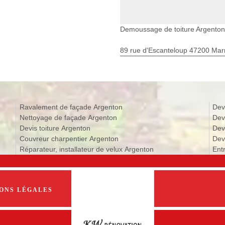
Demoussage de toiture Argenton
89 rue d'Escanteloup 47200 Ma
Ravalement de façade Argenton
Dev
Nettoyage de façade Argenton
Dev
Devis toiture Argenton
Dev
Couvreur charpentier Argenton
Dev
Réparateur, installateur de velux Argenton
Ent
ONS LÉGALES