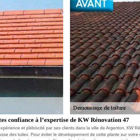
ites confiance à l’expertise de KW Rénovation 47
xpérience et plébiscité par ses clients dans la ville de Argenton, KW R
sse des tuiles. Pour éviter le développement de cette plante sur votre c