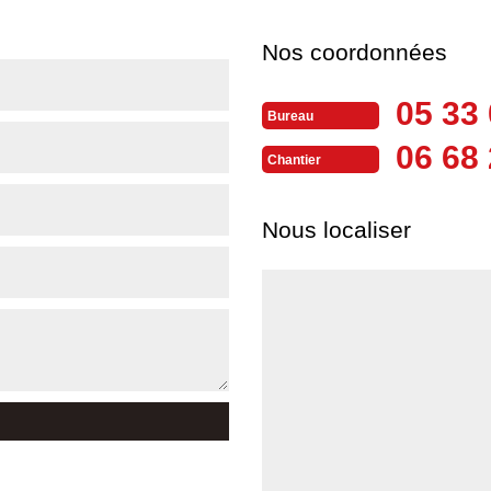
Nos coordonnées
05 33 
Bureau
06 68 
Chantier
Nous localiser