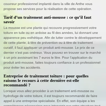
couvreur professionnel implanté dans la ville de Anthe vous
propose ses services pour la réalisation de cette opération.
Tarif d’un traitement anti-mousse : ce qu’il faut
savoir
La mousse est une plante qui recouvre progressivement votre
toiture en tuile ou en ardoise au fil des années, lui donnant une
apparence peu esthétique. Afin de lutter contre le développement
de cette plante, à titre de prévention ou à titre de traitement
curatif, il faut appliquer un produit anti-mousse. Le prix de ce
dernier n’est pas onéreux. Vous pouvez en trouver sur le marché
à un prix avoisinant les 7 euros le litre. Pour l’application du
produit anti-mousse, faites toujours confiance à un professionnel
pour éviter les accidents.
Entreprise de traitement toiture : pour quelles
raisons le recours à cette dernière est-elle
recommandé ?
Lorsque vous allez procéder à un traitement anti-mousse ou
hydrofuge de votre toiture, il est toujours recommandé de faire
appel à une entreprise spécialisée. En effet, son équipe a les
compétences nécessaires pour intervenir sur votre structure tout