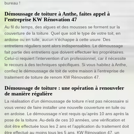
bureau !
Démoussage de toiture à Anthe, faites appel à
l’entreprise KW Rénovation 47
Au fil du temps, des algues et des mousses se forment sur la
couverture de la toiture. Quel que soit le type de votre toit, en
ardoise ou en tuile, aucun n’échappe à cette usure. Des
entretiens réguliers sont alors indispensables. Le démoussage
fait partie des entretiens que doivent effectuer les propriétaires.
Celui-ci requiert l’intervention d’un professionnel, car il nécessite
le recours à des techniques spécifiques. Si vous habitez à Anthe,
confiez le démoussage de toit de votre maison à l’entreprise de
traitement de toiture de renom KW Rénovation 47.
Démoussage de toiture : une opération à renouveler
de manière régulière
La réalisation d’un démoussage de toiture n’est pas nécessaire si
vous venez de faire installer une nouvelle couverture en tuile ou
en ardoise. Le démoussage n’est requis qu’après 10 ans après la
pose de la toiture. Au-delà de ces 10 années, une vérification et
doit être effectuée tous les 2 ans et l’application du traitement doit
être effectué au moins tous les 5 ans. KW Rénovation 47, un