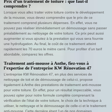
Prix d’un traitement de toiture : que faut-il
comprendre ?
Lorsque vous allez traiter votre toiture contre le développement
de la mousse, vous devez comprendre que le prix de ce
traitement comprend plusieurs dépenses. En effet, vous ne
pouvez pas réaliser immédiatement un démoussage sans passer
préalablement au nettoyage de votre toiture. Ce prix peut aussi
augmenter si vous ajoutez à la prestation qui vous sera fournie
une hydrofugation. Au final, le coût de ce traitement atteint
rapidement les 70 euros le mètre carré. Pour profiter d’un tarif
abordable, comparez les offres.
Traitement anti-mousse à Anthe, fiez-vous à
l’expertise de l’entreprise KW Rénovation 47
L’entreprise KW Rénovation 47, en plus des services de
nettoyage de toit et de démoussage de celui-ci, propose
également à Anthe des prestations de traitement anti-mousse
pour votre toiture. En effet, pour un résultat impeccable, vous
pouvez opter pour notre formule complète comprenant la
vérification de l’état de votre toiture, le choix de la technique à
utiliser, le nettoyage et le démoussage de celle-ci et le traitement
anti-mousse. Cette dernière étant l’un de nos domaines