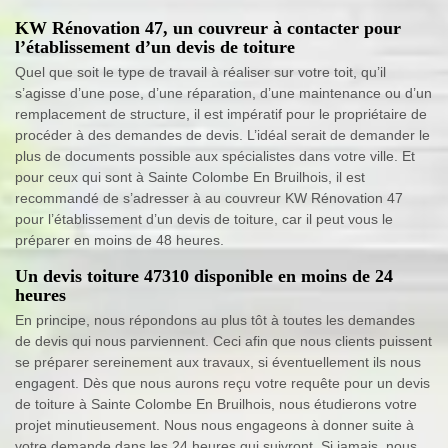
KW Rénovation 47, un couvreur à contacter pour
l’établissement d’un devis de toiture
Quel que soit le type de travail à réaliser sur votre toit, qu’il
s’agisse d’une pose, d’une réparation, d’une maintenance ou d’un
remplacement de structure, il est impératif pour le propriétaire de
procéder à des demandes de devis. L’idéal serait de demander le
plus de documents possible aux spécialistes dans votre ville. Et
pour ceux qui sont à Sainte Colombe En Bruilhois, il est
recommandé de s’adresser à au couvreur KW Rénovation 47
pour l’établissement d’un devis de toiture, car il peut vous le
préparer en moins de 48 heures.
Un devis toiture 47310 disponible en moins de 24
heures
En principe, nous répondons au plus tôt à toutes les demandes
de devis qui nous parviennent. Ceci afin que nous clients puissent
se préparer sereinement aux travaux, si éventuellement ils nous
engagent. Dès que nous aurons reçu votre requête pour un devis
de toiture à Sainte Colombe En Bruilhois, nous étudierons votre
projet minutieusement. Nous nous engageons à donner suite à
votre demande dans les 24 heures qui suivront. Si jamais, nous