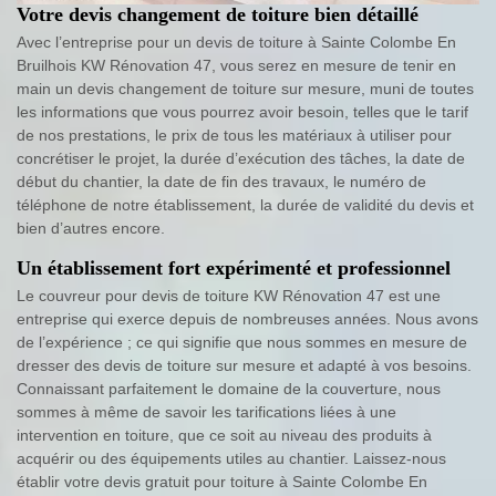
Votre devis changement de toiture bien détaillé
Avec l’entreprise pour un devis de toiture à Sainte Colombe En
Bruilhois KW Rénovation 47, vous serez en mesure de tenir en
main un devis changement de toiture sur mesure, muni de toutes
les informations que vous pourrez avoir besoin, telles que le tarif
de nos prestations, le prix de tous les matériaux à utiliser pour
concrétiser le projet, la durée d’exécution des tâches, la date de
début du chantier, la date de fin des travaux, le numéro de
téléphone de notre établissement, la durée de validité du devis et
bien d’autres encore.
Un établissement fort expérimenté et professionnel
Le couvreur pour devis de toiture KW Rénovation 47 est une
entreprise qui exerce depuis de nombreuses années. Nous avons
de l’expérience ; ce qui signifie que nous sommes en mesure de
dresser des devis de toiture sur mesure et adapté à vos besoins.
Connaissant parfaitement le domaine de la couverture, nous
sommes à même de savoir les tarifications liées à une
intervention en toiture, que ce soit au niveau des produits à
acquérir ou des équipements utiles au chantier. Laissez-nous
établir votre devis gratuit pour toiture à Sainte Colombe En