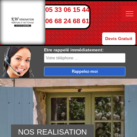
05 33 06 15 44
06 68 24 68 61
Devis Gratuit
Etre rappelé immédiatement:
NOS REALISATION