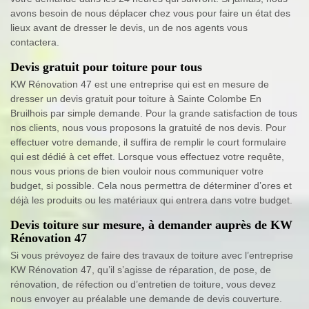
avons besoin de nous déplacer chez vous pour faire un état des
lieux avant de dresser le devis, un de nos agents vous
contactera.
Devis gratuit pour toiture pour tous
KW Rénovation 47 est une entreprise qui est en mesure de
dresser un devis gratuit pour toiture à Sainte Colombe En
Bruilhois par simple demande. Pour la grande satisfaction de tous
nos clients, nous vous proposons la gratuité de nos devis. Pour
effectuer votre demande, il suffira de remplir le court formulaire
qui est dédié à cet effet. Lorsque vous effectuez votre requête,
nous vous prions de bien vouloir nous communiquer votre
budget, si possible. Cela nous permettra de déterminer d’ores et
déjà les produits ou les matériaux qui entrera dans votre budget.
Devis toiture sur mesure, à demander auprès de KW
Rénovation 47
Si vous prévoyez de faire des travaux de toiture avec l’entreprise
KW Rénovation 47, qu’il s’agisse de réparation, de pose, de
rénovation, de réfection ou d’entretien de toiture, vous devez
nous envoyer au préalable une demande de devis couverture.