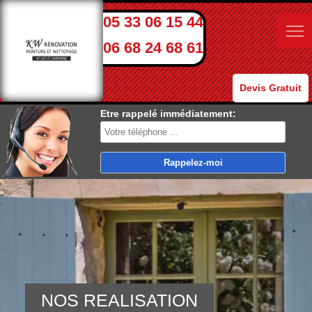
05 33 06 15 44
06 68 24 68 61
Devis Gratuit
Etre rappelé immédiatement:
NOS REALISATION