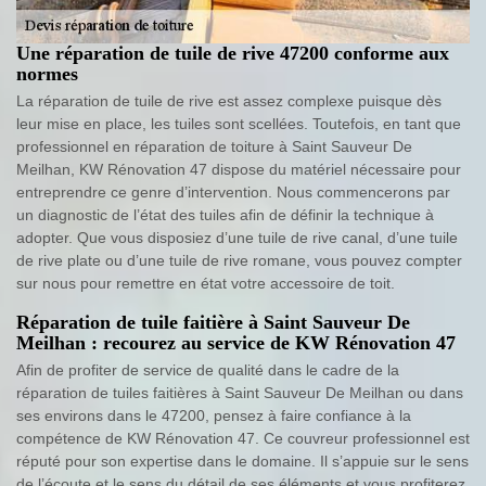
Une réparation de tuile de rive 47200 conforme aux
normes
La réparation de tuile de rive est assez complexe puisque dès
leur mise en place, les tuiles sont scellées. Toutefois, en tant que
professionnel en réparation de toiture à Saint Sauveur De
Meilhan, KW Rénovation 47 dispose du matériel nécessaire pour
entreprendre ce genre d’intervention. Nous commencerons par
un diagnostic de l’état des tuiles afin de définir la technique à
adopter. Que vous disposiez d’une tuile de rive canal, d’une tuile
de rive plate ou d’une tuile de rive romane, vous pouvez compter
sur nous pour remettre en état votre accessoire de toit.
Réparation de tuile faitière à Saint Sauveur De
Meilhan : recourez au service de KW Rénovation 47
Afin de profiter de service de qualité dans le cadre de la
réparation de tuiles faitières à Saint Sauveur De Meilhan ou dans
ses environs dans le 47200, pensez à faire confiance à la
compétence de KW Rénovation 47. Ce couvreur professionnel est
réputé pour son expertise dans le domaine. Il s’appuie sur le sens
de l’écoute et le sens du détail de ses éléments et vous profiterez