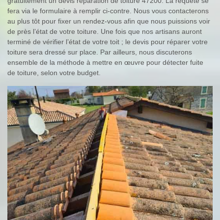
gratuitement un devis réparation de toiture 47200. La requête se
fera via le formulaire à remplir ci-contre. Nous vous contacterons
au plus tôt pour fixer un rendez-vous afin que nous puissions voir
de près l’état de votre toiture. Une fois que nos artisans auront
terminé de vérifier l’état de votre toit ; le devis pour réparer votre
toiture sera dressé sur place. Par ailleurs, nous discuterons
ensemble de la méthode à mettre en œuvre pour détecter fuite
de toiture, selon votre budget.