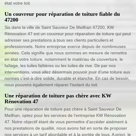
état votre toit.
Un couvreur pour réparation de toiture fiable du
47200
Sis dans la ville de Saint Sauveur De Meilhan 47200, KW
Rénovation 47 est un couvreur pour réparation de toiture qui peut
adresser ses prestations à tous ses clients particuliers et
professionnels. Notre entreprise exerce depuis de nombreuses
années. Cela signifie que nous sommes en mesure de remettre
en état votre toiture, notamment le matériau de couverture, le
faîtage, les tuiles faîtières ou les tuiles de rive. De par nos
interventions, vous allez désormais pouvoir jouir d’une toiture aux
normes c’est-à-dire solide, durable et étanche. En cas de besoin,
nous pouvons également réparer l’isolant du toit.
Une réparation de toiture pas chère avec KW
Rénovation 47
Pour une réparation de toiture pas chère à Saint Sauveur De
Meilhan, optez pour les services de l’entreprise KW Rénovation
47. Notre objectif étant de vous permettre d’accéder aisément à
nos prestations de qualité, nous avons fait en sorte de proposer
nos services à un tarif abordable et à la portée de tous. A priori, le