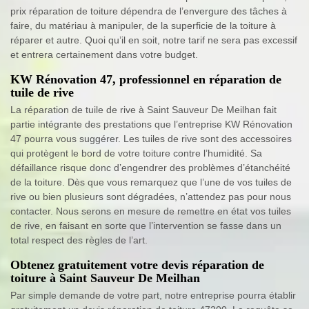
prix réparation de toiture dépendra de l’envergure des tâches à
faire, du matériau à manipuler, de la superficie de la toiture à
réparer et autre. Quoi qu’il en soit, notre tarif ne sera pas excessif
et entrera certainement dans votre budget.
KW Rénovation 47, professionnel en réparation de
tuile de rive
La réparation de tuile de rive à Saint Sauveur De Meilhan fait
partie intégrante des prestations que l’entreprise KW Rénovation
47 pourra vous suggérer. Les tuiles de rive sont des accessoires
qui protègent le bord de votre toiture contre l’humidité. Sa
défaillance risque donc d’engendrer des problèmes d’étanchéité
de la toiture. Dès que vous remarquez que l’une de vos tuiles de
rive ou bien plusieurs sont dégradées, n’attendez pas pour nous
contacter. Nous serons en mesure de remettre en état vos tuiles
de rive, en faisant en sorte que l’intervention se fasse dans un
total respect des règles de l’art.
Obtenez gratuitement votre devis réparation de
toiture à Saint Sauveur De Meilhan
Par simple demande de votre part, notre entreprise pourra établir