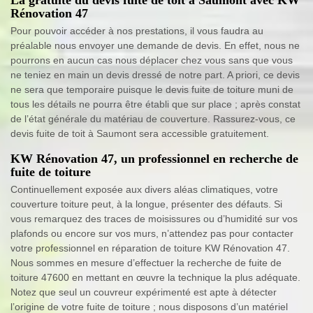
La gratuité du devis fuite de toit à Saumont avec KW
Rénovation 47
Pour pouvoir accéder à nos prestations, il vous faudra au
préalable nous envoyer une demande de devis. En effet, nous ne
pourrons en aucun cas nous déplacer chez vous sans que vous
ne teniez en main un devis dressé de notre part. A priori, ce devis
ne sera que temporaire puisque le devis fuite de toiture muni de
tous les détails ne pourra être établi que sur place ; après constat
de l’état générale du matériau de couverture. Rassurez-vous, ce
devis fuite de toit à Saumont sera accessible gratuitement.
KW Rénovation 47, un professionnel en recherche de
fuite de toiture
Continuellement exposée aux divers aléas climatiques, votre
couverture toiture peut, à la longue, présenter des défauts. Si
vous remarquez des traces de moisissures ou d’humidité sur vos
plafonds ou encore sur vos murs, n’attendez pas pour contacter
votre professionnel en réparation de toiture KW Rénovation 47.
Nous sommes en mesure d’effectuer la recherche de fuite de
toiture 47600 en mettant en œuvre la technique la plus adéquate.
Notez que seul un couvreur expérimenté est apte à détecter
l’origine de votre fuite de toiture ; nous disposons d’un matériel