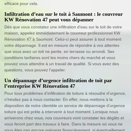
efficace pour cela.
Infiltration d’eau sur le toit à Saumont : le couvreur
KW Rénovation 47 peut vous dépanner
Dès que vous constatez une infiltration d’eau sur le toit de votre
maison, appelez immédiatement le couvreur professionnel KW
Rénovation 47 à Saumont. Celui-ci peut assurer à tout moment
votre dépannage. Il est en mesure de répondre à vos attentes
que vous avez un toit ne pente, en terrasse ou arrondi. Ses
conditions tarifaires sont les moins chers du marché et vous
pouvez vous attendre à un travail de qualité. Si vous avez des
questions, vous pouvez l’appeler.
Un dépannage d’urgence infiltration de toit par
l’entreprise KW Rénovation 47
Pour tous problèmes d’infiltration de toiture à résoudre d’urgence,
n’hésitez pas à nous contacter. En effet, nous mettons à la
disposition de notre clientèle un service de dépannage d’urgence
toiture qui est prête à intervenir à tout moment. Lorsque nous
arriverons chez vous, nos couvreurs vont constater les dégâts et
vous feront part des travaux à faire. Dans la mesure où vous ne
vous êtes pas encore préparer financièrement, si éventuellement