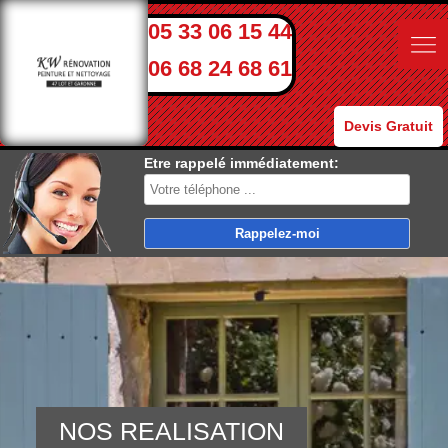
05 33 06 15 44
06 68 24 68 61
Devis Gratuit
Etre rappelé immédiatement:
NOS REALISATION