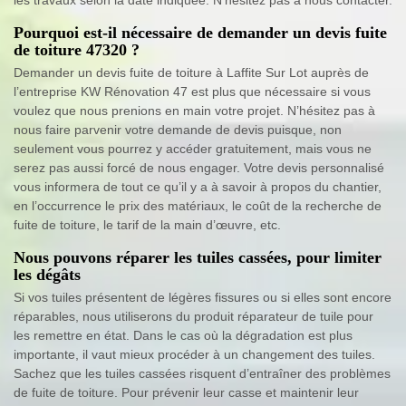
les travaux selon la date indiquée. N’hésitez pas à nous contacter.
Pourquoi est-il nécessaire de demander un devis fuite
de toiture 47320 ?
Demander un devis fuite de toiture à Laffite Sur Lot auprès de
l’entreprise KW Rénovation 47 est plus que nécessaire si vous
voulez que nous prenions en main votre projet. N’hésitez pas à
nous faire parvenir votre demande de devis puisque, non
seulement vous pourrez y accéder gratuitement, mais vous ne
serez pas aussi forcé de nous engager. Votre devis personnalisé
vous informera de tout ce qu’il y a à savoir à propos du chantier,
en l’occurrence le prix des matériaux, le coût de la recherche de
fuite de toiture, le tarif de la main d’œuvre, etc.
Nous pouvons réparer les tuiles cassées, pour limiter
les dégâts
Si vos tuiles présentent de légères fissures ou si elles sont encore
réparables, nous utiliserons du produit réparateur de tuile pour
les remettre en état. Dans le cas où la dégradation est plus
importante, il vaut mieux procéder à un changement des tuiles.
Sachez que les tuiles cassées risquent d’entraîner des problèmes
de fuite de toiture. Pour prévenir leur casse et maintenir leur