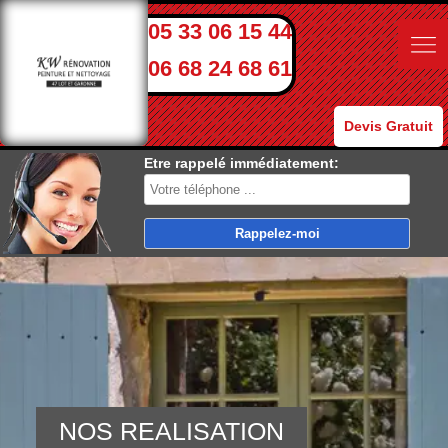
05 33 06 15 44
06 68 24 68 61
Devis Gratuit
Etre rappelé immédiatement:
NOS REALISATION