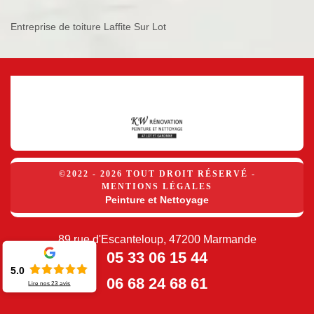
Entreprise de toiture Laffite Sur Lot
©2022 - 2026 TOUT DROIT RÉSERVÉ -
MENTIONS LÉGALES
Peinture et Nettoyage
89 rue d'Escanteloup, 47200 Marmande
05 33 06 15 44
5.0
06 68 24 68 61
Lire nos
23
avis