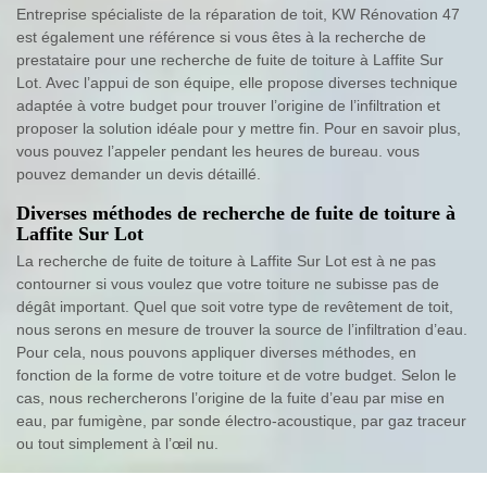
Entreprise spécialiste de la réparation de toit, KW Rénovation 47
est également une référence si vous êtes à la recherche de
prestataire pour une recherche de fuite de toiture à Laffite Sur
Lot. Avec l’appui de son équipe, elle propose diverses technique
adaptée à votre budget pour trouver l’origine de l’infiltration et
proposer la solution idéale pour y mettre fin. Pour en savoir plus,
vous pouvez l’appeler pendant les heures de bureau. vous
pouvez demander un devis détaillé.
Diverses méthodes de recherche de fuite de toiture à
Laffite Sur Lot
La recherche de fuite de toiture à Laffite Sur Lot est à ne pas
contourner si vous voulez que votre toiture ne subisse pas de
dégât important. Quel que soit votre type de revêtement de toit,
nous serons en mesure de trouver la source de l’infiltration d’eau.
Pour cela, nous pouvons appliquer diverses méthodes, en
fonction de la forme de votre toiture et de votre budget. Selon le
cas, nous rechercherons l’origine de la fuite d’eau par mise en
eau, par fumigène, par sonde électro-acoustique, par gaz traceur
ou tout simplement à l’œil nu.