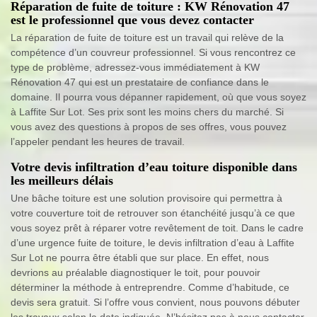
Réparation de fuite de toiture : KW Rénovation 47
est le professionnel que vous devez contacter
La réparation de fuite de toiture est un travail qui relève de la
compétence d’un couvreur professionnel. Si vous rencontrez ce
type de problème, adressez-vous immédiatement à KW
Rénovation 47 qui est un prestataire de confiance dans le
domaine. Il pourra vous dépanner rapidement, où que vous soyez
à Laffite Sur Lot. Ses prix sont les moins chers du marché. Si
vous avez des questions à propos de ses offres, vous pouvez
l’appeler pendant les heures de travail.
Votre devis infiltration d’eau toiture disponible dans
les meilleurs délais
Une bâche toiture est une solution provisoire qui permettra à
votre couverture toit de retrouver son étanchéité jusqu’à ce que
vous soyez prêt à réparer votre revêtement de toit. Dans le cadre
d’une urgence fuite de toiture, le devis infiltration d’eau à Laffite
Sur Lot ne pourra être établi que sur place. En effet, nous
devrions au préalable diagnostiquer le toit, pour pouvoir
déterminer la méthode à entreprendre. Comme d’habitude, ce
devis sera gratuit. Si l’offre vous convient, nous pouvons débuter