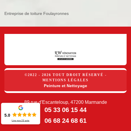
Entreprise de toiture Foulayronnes
©2022 - 2026 TOUT DROIT RÉSERVÉ -
MENTIONS LÉGALES
Peinture et Nettoyage
89 rue d'Escanteloup, 47200 Marmande
05 33 06 15 44
5.0
06 68 24 68 61
Lire nos
23
avis