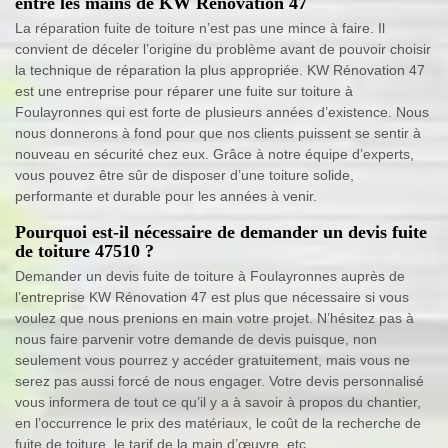
entre les mains de KW Rénovation 47
La réparation fuite de toiture n’est pas une mince à faire. Il
convient de déceler l’origine du problème avant de pouvoir choisir
la technique de réparation la plus appropriée. KW Rénovation 47
est une entreprise pour réparer une fuite sur toiture à
Foulayronnes qui est forte de plusieurs années d’existence. Nous
nous donnerons à fond pour que nos clients puissent se sentir à
nouveau en sécurité chez eux. Grâce à notre équipe d’experts,
vous pouvez être sûr de disposer d’une toiture solide,
performante et durable pour les années à venir.
Pourquoi est-il nécessaire de demander un devis fuite
de toiture 47510 ?
Demander un devis fuite de toiture à Foulayronnes auprès de
l’entreprise KW Rénovation 47 est plus que nécessaire si vous
voulez que nous prenions en main votre projet. N’hésitez pas à
nous faire parvenir votre demande de devis puisque, non
seulement vous pourrez y accéder gratuitement, mais vous ne
serez pas aussi forcé de nous engager. Votre devis personnalisé
vous informera de tout ce qu’il y a à savoir à propos du chantier,
en l’occurrence le prix des matériaux, le coût de la recherche de
fuite de toiture, le tarif de la main d’œuvre, etc.