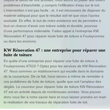
problèmes d’étanchéité, y compris l’infiltration d’eau sur le toit.
L’intervention n’est pas facile ; et, il est nécessaire de disposer du
matériel adéquat pour que le résultat soit tel que vous l’auriez
souhaité. En effet, le but de notre existence est de permettre à
tout un chacun d’avoir une toiture solide et durable, pourvue
d’une performance indéniable. Faites appel à l’entreprise KW
Rénovation 47 pour réparer toute fuite de toiture à Foulayronnes
ou dans les environs.
KW Rénovation 47 : une entreprise pour réparer une
fuite de toiture
En quête d’une entreprise pour réparer une fuite de toiture à
Foulayronnes 47510 ? Optez pour les services de KW Rénovation
47. Nous sommes un établissement qui excelle dans le domaine
de la couverture. De ce fait, nous serons à même de remédier à
vos problèmes de fuite de toiture, quelle que soit l’ampleur des
dégâts. Le couvreur pour réparer fuite de toiture KW Rénovation
47 est en activité depuis de nombreuses années. Vous pouvez
donc vous fier à notre savoir-faire et nous laisser prendre en main
la réalisation de vos travaux de réparation fuite de toit.