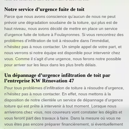
Notre service d’urgence fuite de toit
Parce que nous avons conscience qu’aucun de nous ne peut
prévoir une dégradation soudaine de la toiture, qui plus est de
haut niveau, nous avons décidé de mettre en place un service
d’urgence fuite de toiture à Foulayronnes. Si vous rencontrez des
problèmes d’infiltration de toit à résoudre dans l’immédiat,
n’hésitez pas à nous contacter. Un simple appel de votre part, et
nous verrons si notre équipe est disponible pour intervenir chez
vous. Comme il s’agit d’une urgence, nous ferons notre possible
pour arriver sur les lieux dans les plus brefs délais.
Un dépannage d’urgence infiltration de toit par
l’entreprise KW Rénovation 47
Pour tous problèmes d’infiltration de toiture à résoudre d’urgence,
n’hésitez pas à nous contacter. En effet, nous mettons à la
disposition de notre clientèle un service de dépannage d’urgence
toiture qui est prête à intervenir à tout moment. Lorsque nous
arriverons chez vous, nos couvreurs vont constater les dégâts et
vous feront part des travaux à faire. Dans la mesure où vous ne
vous êtes pas encore préparer financièrement, si éventuellement