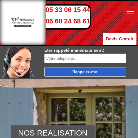
05 33 06 15 44
06 68 24 68 61
Devis Gratuit
Etre rappelé immédiatement:
NOS REALISATION