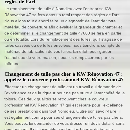
règles de l’art
Le remplacement de tuile à Nomdieu avec l’entreprise KW
Rénovation 47 se fera dans un total respect des règles de l’art.
Nous allons tout d’abord faire un diagnostic de l’état de votre
matériau de couverture afin d’évaluer la grandeur du chantier et
de déterminer si le changement de tuile 47600 se fera en partie
ou en totalité. Lors du remplacement des tuiles, qu’il s’agisse de
tuiles cassées ou de tuiles envolées, nous tiendrons compte du
matériau de fabrication de vos tuiles. En effet, pour garder
l’esthétique de votre maison, nous les remplacerons par les
mêmes.
Changement de tuile pas cher à KW Rénovation 47 :
appelez le couvreur professionnel KW Rénovation 47
Effectuer un changement de tuile est un travail qui demande de
l’expérience et de la rigueur pour ne pas nuire à l’étanchéité de la
toiture. Ces deux qualités se retrouvent chez le couvreur
professionnel KW Rénovation 47 qui est réputé pour l’excellence
de ses prestations dans tout Nomdieu. Outre son savoir-faire, il
est également connu pour ses changements de tuiles pas chers.
Vous pouvez lui demander de vous dresser un devis détaillé sans
engagement. Il est joignable pendant les heures de bureau.