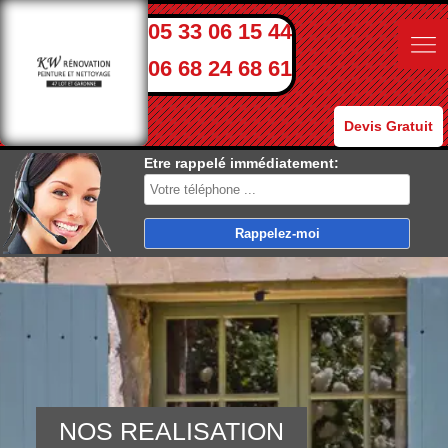
05 33 06 15 44
06 68 24 68 61
Devis Gratuit
Etre rappelé immédiatement:
NOS REALISATION