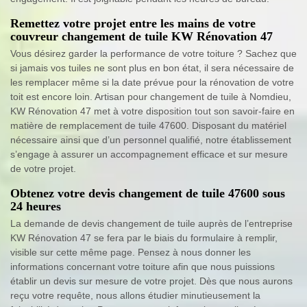
Remettez votre projet entre les mains de votre
couvreur changement de tuile KW Rénovation 47
Vous désirez garder la performance de votre toiture ? Sachez que
si jamais vos tuiles ne sont plus en bon état, il sera nécessaire de
les remplacer même si la date prévue pour la rénovation de votre
toit est encore loin. Artisan pour changement de tuile à Nomdieu,
KW Rénovation 47 met à votre disposition tout son savoir-faire en
matière de remplacement de tuile 47600. Disposant du matériel
nécessaire ainsi que d’un personnel qualifié, notre établissement
s’engage à assurer un accompagnement efficace et sur mesure
de votre projet.
Obtenez votre devis changement de tuile 47600 sous
24 heures
La demande de devis changement de tuile auprès de l’entreprise
KW Rénovation 47 se fera par le biais du formulaire à remplir,
visible sur cette même page. Pensez à nous donner les
informations concernant votre toiture afin que nous puissions
établir un devis sur mesure de votre projet. Dès que nous aurons
reçu votre requête, nous allons étudier minutieusement la