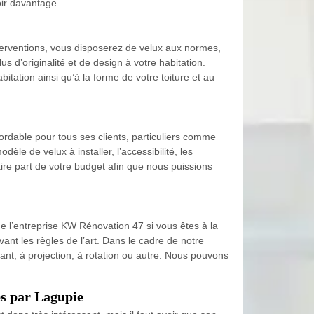
oir davantage.
interventions, vous disposerez de velux aux normes,
us d’originalité et de design à votre habitation.
itation ainsi qu’à la forme de votre toiture et au
bordable pour tous ses clients, particuliers comme
èle de velux à installer, l’accessibilité, les
faire part de votre budget afin que nous puissions
de l’entreprise KW Rénovation 47 si vous êtes à la
nt les règles de l’art. Dans le cadre de notre
nt, à projection, à rotation ou autre. Nous pouvons
és par Lagupie