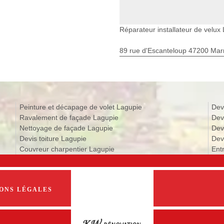
Réparateur installateur de velux
89 rue d'Escanteloup 47200 Ma
Peinture et décapage de volet Lagupie
Dev
Ravalement de façade Lagupie
Dev
Nettoyage de façade Lagupie
Dev
Devis toiture Lagupie
Devi
Couvreur charpentier Lagupie
Ent
ONS LÉGALES