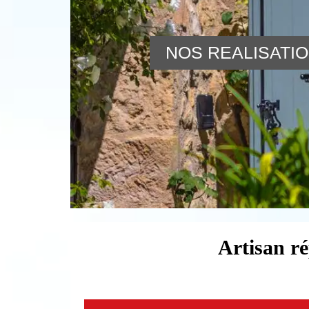
NOS REALISATI
Artisan ré