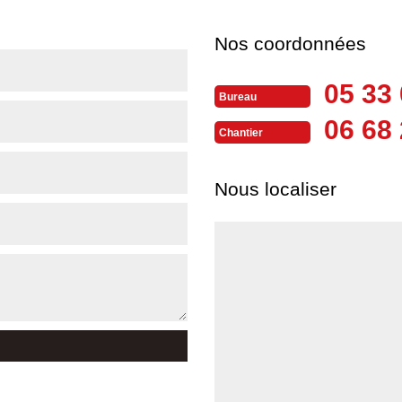
Nos coordonnées
05 33 
Bureau
06 68 
Chantier
Nous localiser