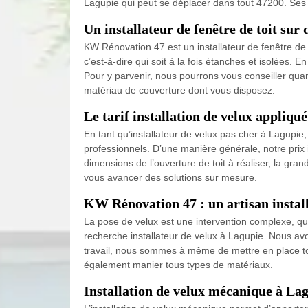
Lagupie qui peut se déplacer dans tout 47200. Ses c
Un installateur de fenêtre de toit su
KW Rénovation 47 est un installateur de fenêtre de 
c’est-à-dire qui soit à la fois étanches et isolées. E
Pour y parvenir, nous pourrons vous conseiller quant
matériau de couverture dont vous disposez.
Le tarif installation de velux appliqué
En tant qu’installateur de velux pas cher à Lagupie,
professionnels. D’une manière générale, notre prix in
dimensions de l’ouverture de toit à réaliser, la gra
vous avancer des solutions sur mesure.
KW Rénovation 47 : un artisan instal
La pose de velux est une intervention complexe, que
recherche installateur de velux à Lagupie. Nous av
travail, nous sommes à même de mettre en place tou
également manier tous types de matériaux.
Installation de velux mécanique à Lagu