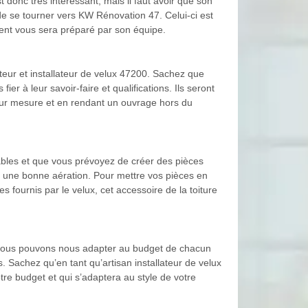
 donc très intéressant, mais il faut avoir que son
é de se tourner vers KW Rénovation 47. Celui-ci est
ment vous sera préparé par son équipe.
teur et installateur de velux 47200. Sachez que
 à leur savoir-faire et qualifications. Ils seront
 sur mesure et en rendant un ouvrage hors du
ables et que vous prévoyez de créer des pièces
’à une bonne aération. Pour mettre vos pièces en
 fournis par le velux, cet accessoire de la toiture
x. Nous pouvons nous adapter au budget de chacun
. Sachez qu’en tant qu’artisan installateur de velux
re budget et qui s’adaptera au style de votre