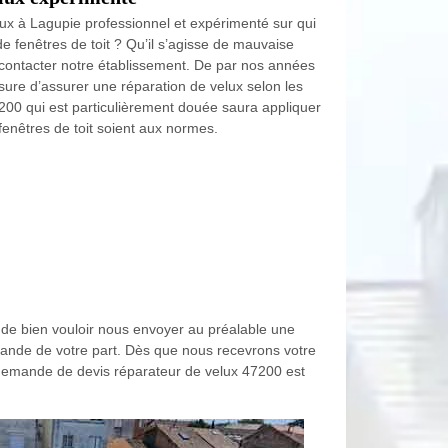
ux à Lagupie professionnel et expérimenté sur qui
fenêtres de toit ? Qu’il s’agisse de mauvaise
à contacter notre établissement. De par nos années
ure d’assurer une réparation de velux selon les
7200 qui est particulièrement douée saura appliquer
fenêtres de toit soient aux normes.
s de bien vouloir nous envoyer au préalable une
ande de votre part. Dès que nous recevrons votre
e demande de devis réparateur de velux 47200 est