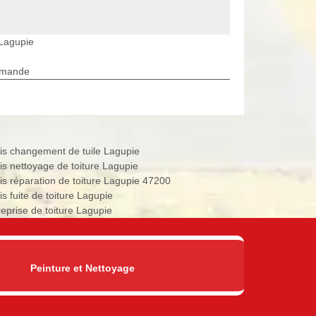
 Lagupie
rmande
is changement de tuile Lagupie
is nettoyage de toiture Lagupie
is réparation de toiture Lagupie 47200
s fuite de toiture Lagupie
reprise de toiture Lagupie
Peinture et Nettoyage