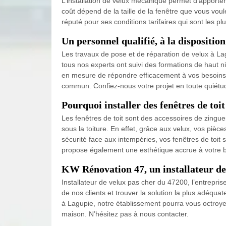
L’installation de velux mécanique permet d’apporter
coût dépend de la taille de la fenêtre que vous voul
réputé pour ses conditions tarifaires qui sont les 
Un personnel qualifié, à la disposition
Les travaux de pose et de réparation de velux à Lag
tous nos experts ont suivi des formations de haut ni
en mesure de répondre efficacement à vos besoins, 
commun. Confiez-nous votre projet en toute quiétu
Pourquoi installer des fenêtres de toit
Les fenêtres de toit sont des accessoires de zingu
sous la toiture. En effet, grâce aux velux, vos piè
sécurité face aux intempéries, vos fenêtres de toit 
propose également une esthétique accrue à votre b
KW Rénovation 47, un installateur de
Installateur de velux pas cher du 47200, l’entrepr
de nos clients et trouver la solution la plus adéqua
à Lagupie, notre établissement pourra vous octroyer
maison. N’hésitez pas à nous contacter.